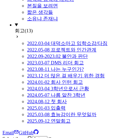
본질을 보려면
짧은 생각들
소유냐 존재냐
회고
(13)
2022.03-04 대덕소마고 입학소감/다짐
2022.05-08 프로젝트와 인간관계
2022.09-2023.02 불안과 판단
2023.03-07 DMS 리더 회고
2023.08-11 나는 누구인가?
2023.12 더 많은 걸 배우기 위한 경험
2024.01-02 회사 인턴 회고
2024.03-04 3학년으로서 근황
2024.05-07 나름 알찬 3학년
2024.08-12 첫 회사
2025.01-03 입출력
2025.03-08 효능감이란 무엇일까
2025.09-12 연말회고
Email
GitHub