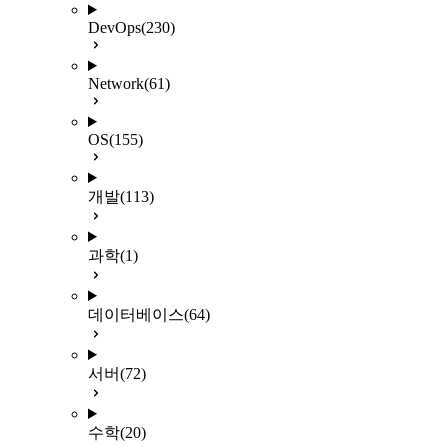
DevOps
(230)
Network
(61)
OS
(155)
개발
(113)
과학
(1)
데이터베이스
(64)
서버
(72)
수학
(20)