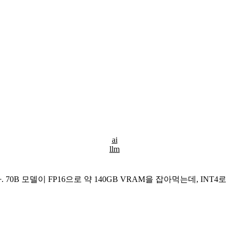
ai
llm
이다. 70B 모델이 FP16으로 약 140GB VRAM을 잡아먹는데, INT