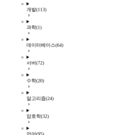
개발
(113)
과학
(1)
데이터베이스
(64)
서버
(72)
수학
(20)
알고리즘
(24)
암호학
(32)
언어
(95)