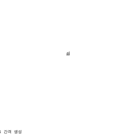
ai
.1 간격 생성