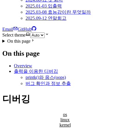
2025.01-03 입출력
2025.03-08 효능감이란 무엇일까
2025.09-12 연말회고
Email
GitHub
Select theme
On this page
On this page
Overview
출력을 이용한 디버깅
printk()와 웁스(oops)
버그 확인과 정보 추출
디버깅
os
linux
kernel