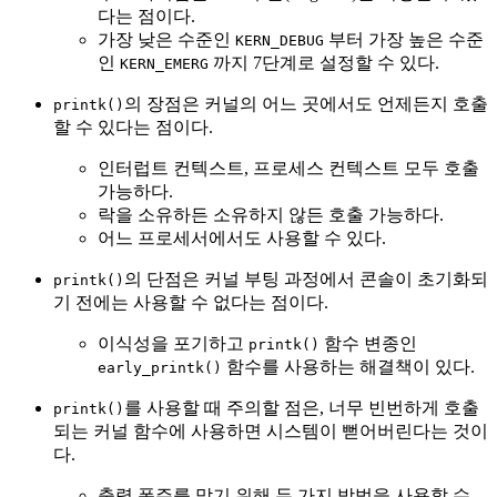
다는 점이다.
가장 낮은 수준인
부터 가장 높은 수준
KERN_DEBUG
인
까지 7단계로 설정할 수 있다.
KERN_EMERG
의 장점은 커널의 어느 곳에서도 언제든지 호출
printk()
할 수 있다는 점이다.
인터럽트 컨텍스트, 프로세스 컨텍스트 모두 호출
가능하다.
락을 소유하든 소유하지 않든 호출 가능하다.
어느 프로세서에서도 사용할 수 있다.
의 단점은 커널 부팅 과정에서 콘솔이 초기화되
printk()
기 전에는 사용할 수 없다는 점이다.
이식성을 포기하고
함수 변종인
printk()
함수를 사용하는 해결책이 있다.
early_printk()
를 사용할 때 주의할 점은, 너무 빈번하게 호출
printk()
되는 커널 함수에 사용하면 시스템이 뻗어버린다는 것이
다.
출력 폭주를 막기 위해 두 가지 방법을 사용할 수