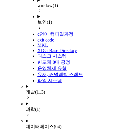
window
(1)
보안
(1)
c언어 컴파일과정
exit code
MKL
XDG Base Directory
디스크 시스템
반도체 8대 공정
운영체제 유형
유저, 커널레벨 스레드
파일 시스템
개발
(113)
과학
(1)
데이터베이스
(64)