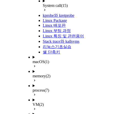
System call
(15)
kprobe와 kretprobe
Linux Package
Linux 배포판
Linux 부팅 과정
Linux 특징 및 관련용어
Stack trace와 kallsyms
리눅스기초실습
쉘 단축키
macOS
(1)
memory
(2)
process
(7)
VM
(2)