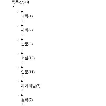
독후감
(43)
과학
(1)
사회
(2)
산문
(3)
소설
(12)
인문
(11)
자기계발
(7)
철학
(7)