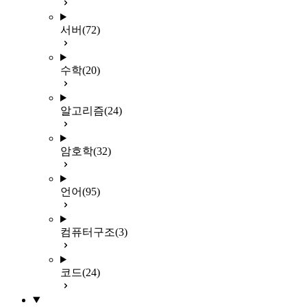
서버
(72)
수학
(20)
알고리즘
(24)
암호학
(32)
언어
(95)
컴퓨터구조
(3)
코드
(24)