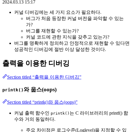
2024.03.13 15:17
커널 디버깅에는 세 가지 요소가 필요하다.
버그가 처음 등장한 커널 버전을 파악할 수 있는
가?
버그를 재현할 수 있는가?
커널 코드에 관한 지식을 갖추고 있는가?
버그를 명확하게 정의하고 안정적으로 재현할 수 있다면
성공적인 디버깅에 절반 이상 달성한 것이다. ​
출력을 이용한 디버깅
Section titled “출력을 이용한 디버깅”
와 웁스(oops)
printk()
Section titled “printk()와 웁스(oops)”
커널 출력 함수인
는 C 라이브러리의 printf() 함
printk()
수와 거의 동일하다.
주요 차이점은 로그수준(Loglevel)을 지정할 수 있