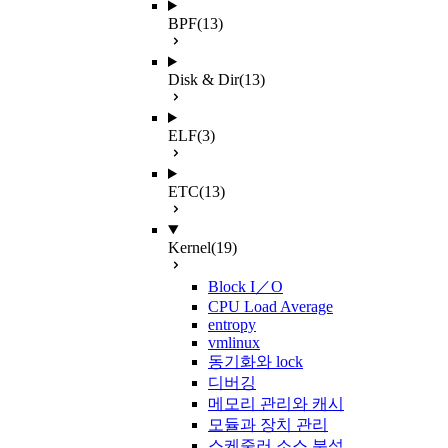
BPF
(13)
Disk & Dir
(13)
ELF
(3)
ETC
(13)
Kernel
(19)
Block I／O
CPU Load Average
entropy
vmlinux
동기화와 lock
디버깅
메모리 관리와 캐시
모듈과 장치 관리
스케줄러 소스 분석