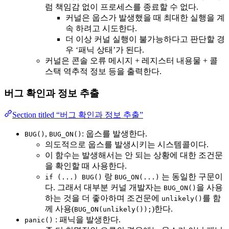
럼 책임감 없이 프로세스를 종료할 수 없다.
커널은 웁스가 발생했을 때 최대한 실행을 계
속 하려고 시도한다.
더 이상 커널 실행이 불가능하다고 판단할 경
우 ‘패닉 상태’가 된다.
커널은 콘솔 오류 메시지 + 레지스터 내용물 + 콜
스택 역추적 정보 등을 출력한다.
버그 확인과 정보 추출
Section titled “버그 확인과 정보 추출”
,
: 웁스를 발생한다.
BUG()
BUG_ON()
의도적으로 웁스를 발생시키는 시스템콜이다.
이 함수는 발생해서는 안 되는 상황에 대한 조건문
을 확인할 때 사용한다.
랑
는 동일한 구문이
if (...) BUG()
BUG_ON(...)
다. 그래서 대부분 커널 개발자는
을 사용
BUG_ON()
하는 것을 더 좋아하며 조건문에
를 함
unlikely()
께 사용(
)한다.
BUG_ON(unlikely());
: 패닉을 발생한다.
panic()