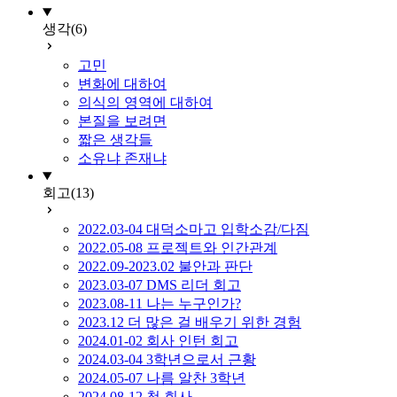
생각
(6)
고민
변화에 대하여
의식의 영역에 대하여
본질을 보려면
짧은 생각들
소유냐 존재냐
회고
(13)
2022.03-04 대덕소마고 입학소감/다짐
2022.05-08 프로젝트와 인간관계
2022.09-2023.02 불안과 판단
2023.03-07 DMS 리더 회고
2023.08-11 나는 누구인가?
2023.12 더 많은 걸 배우기 위한 경험
2024.01-02 회사 인턴 회고
2024.03-04 3학년으로서 근황
2024.05-07 나름 알찬 3학년
2024.08-12 첫 회사