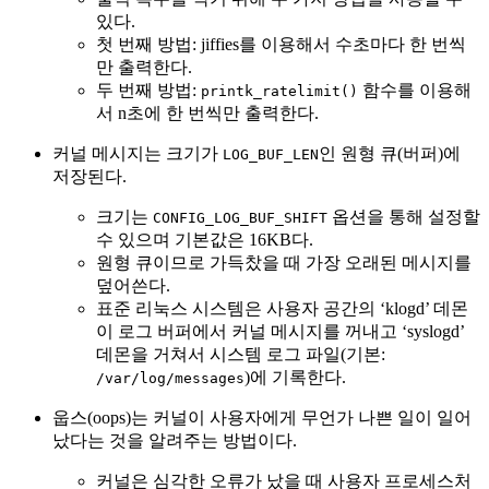
있다.
첫 번째 방법: jiffies를 이용해서 수초마다 한 번씩
만 출력한다.
두 번째 방법:
함수를 이용해
printk_ratelimit()
서 n초에 한 번씩만 출력한다.
커널 메시지는 크기가
인 원형 큐(버퍼)에
LOG_BUF_LEN
저장된다.
크기는
옵션을 통해 설정할
CONFIG_LOG_BUF_SHIFT
수 있으며 기본값은 16KB다.
원형 큐이므로 가득찼을 때 가장 오래된 메시지를
덮어쓴다.
표준 리눅스 시스템은 사용자 공간의 ‘klogd’ 데몬
이 로그 버퍼에서 커널 메시지를 꺼내고 ‘syslogd’
데몬을 거쳐서 시스템 로그 파일(기본:
)에 기록한다.
/var/log/messages
웁스(oops)는 커널이 사용자에게 무언가 나쁜 일이 일어
났다는 것을 알려주는 방법이다.
커널은 심각한 오류가 났을 때 사용자 프로세스처