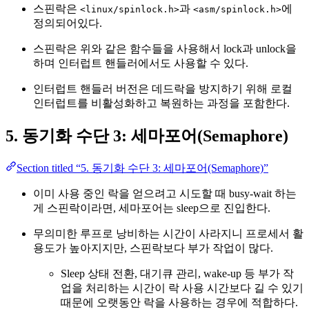
스핀락은
과
에
<linux/spinlock.h>
<asm/spinlock.h>
정의되어있다.
스핀락은 위와 같은 함수들을 사용해서 lock과 unlock을
하며 인터럽트 핸들러에서도 사용할 수 있다.
인터럽트 핸들러 버전은 데드락을 방지하기 위해 로컬
인터럽트를 비활성화하고 복원하는 과정을 포함한다.
5. 동기화 수단 3: 세마포어(Semaphore)
Section titled “5. 동기화 수단 3: 세마포어(Semaphore)”
이미 사용 중인 락을 얻으려고 시도할 때 busy-wait 하는
게 스핀락이라면, 세마포어는 sleep으로 진입한다.
무의미한 루프로 낭비하는 시간이 사라지니 프로세서 활
용도가 높아지지만, 스핀락보다 부가 작업이 많다.
Sleep 상태 전환, 대기큐 관리, wake-up 등 부가 작
업을 처리하는 시간이 락 사용 시간보다 길 수 있기
때문에 오랫동안 락을 사용하는 경우에 적합하다.