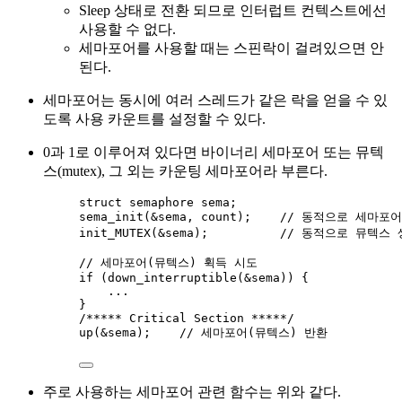
Sleep 상태로 전환 되므로 인터럽트 컨텍스트에선
사용할 수 없다.
세마포어를 사용할 때는 스핀락이 걸려있으면 안
된다.
세마포어는 동시에 여러 스레드가 같은 락을 얻을 수 있
도록 사용 카운트를 설정할 수 있다.
0과 1로 이루어져 있다면 바이너리 세마포어 또는 뮤텍
스(mutex), 그 외는 카운팅 세마포어라 부른다.
struct
 semaphore sema;
sema_init
(
&
sema
, count);
    // 동적으로 세마포
init_MUTEX
(
&
sema
);
          // 동적으로 뮤텍스
// 세마포어(뮤텍스) 휙득 시도
if
 (
down_interruptible
(
&
sema
)) {
...
}
/***** Critical Section *****/
up
(
&
sema
);
    // 세마포어(뮤텍스) 반환
주로 사용하는 세마포어 관련 함수는 위와 같다.