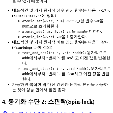
을 수 있기 때문이다.
대표적인 몇 가지 원자적 정수 연산 함수는 다음과 같다.
(
에 정의)
<asm/atomic.h>
: atomic_t형 변수 var을
atomic_set(&var, num)
num으로 초기화한다.
: var을 num을 더한다.
atomic_add(num, &var)
: var을 1 증가한다.
atomic_inc(&var)
대표적인 몇 가지 원자적 비트 연산 함수는 다음과 같다.
(<asm/bitops.h>에 정의)
: 원자적으로
test_and_set(int n, void *addr)
addr에서부터 n번째 bit를 set하고 이전 값을 반환한
다.
: 원자적으로
test_and_clear(int n, void *addr)
addr에서부터 n번째 bit를 clear하고 이전 값을 반환
한다.
가능하면 복잡한 락 대신 간단한 원자적 연산을 사용하
는 것이 성능 면에서 훨씬 좋다.
4. 동기화 수단 2: 스핀락(Spin-lock)