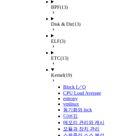
BPF
(13)
Disk & Dir
(13)
ELF
(3)
ETC
(13)
Kernel
(19)
Block I／O
CPU Load Average
entropy
vmlinux
동기화와 lock
디버깅
메모리 관리와 캐시
모듈과 장치 관리
스케줄러 소스 분석