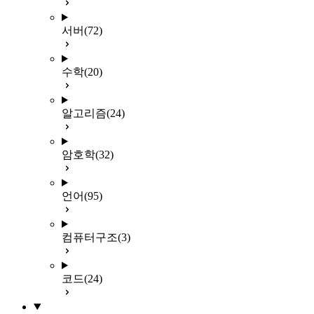
서버
(72)
수학
(20)
알고리즘
(24)
암호학
(32)
언어
(95)
컴퓨터구조
(3)
코드
(24)