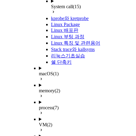
System call
(15)
kprobe와 kretprobe
Linux Package
Linux 배포판
Linux 부팅 과정
Linux 특징 및 관련용어
Stack trace와 kallsyms
리눅스기초실습
쉘 단축키
macOS
(1)
memory
(2)
process
(7)
VM
(2)