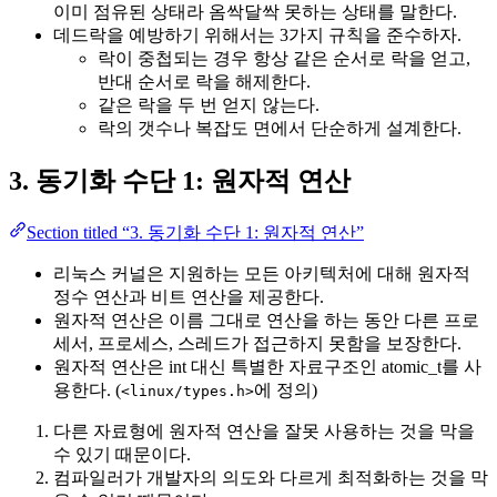
이미 점유된 상태라 옴싹달싹 못하는 상태를 말한다.
데드락을 예방하기 위해서는 3가지 규칙을 준수하자.
락이 중첩되는 경우 항상 같은 순서로 락을 얻고,
반대 순서로 락을 해제한다.
같은 락을 두 번 얻지 않는다.
락의 갯수나 복잡도 면에서 단순하게 설계한다.
3. 동기화 수단 1: 원자적 연산
Section titled “3. 동기화 수단 1: 원자적 연산”
리눅스 커널은 지원하는 모든 아키텍처에 대해 원자적
정수 연산과 비트 연산을 제공한다.
원자적 연산은 이름 그대로 연산을 하는 동안 다른 프로
세서, 프로세스, 스레드가 접근하지 못함을 보장한다.
원자적 연산은 int 대신 특별한 자료구조인 atomic_t를 사
용한다. (
에 정의)
<linux/types.h>
다른 자료형에 원자적 연산을 잘못 사용하는 것을 막을
수 있기 때문이다.
컴파일러가 개발자의 의도와 다르게 최적화하는 것을 막