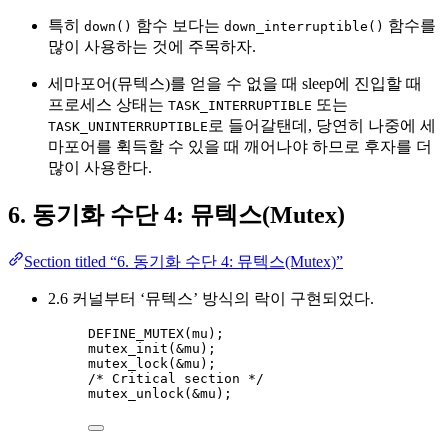
특히
함수 보다는
함수를
down()
down_interruptible()
많이 사용하는 것에 주목하자.
세마포어(뮤텍스)를 얻을 수 없을 때 sleep에 진입할 때
프로세스 상태는
또는
TASK_INTERRUPTIBLE
로 들어갈탠데, 당연히 나중에 세
TASK_UNINTERRUPTIBLE
마포어를 휙득할 수 있을 때 깨어나야 하므로 후자를 더
많이 사용한다.
6. 동기화 수단 4: 뮤텍스(Mutex)
Section titled “6. 동기화 수단 4: 뮤텍스(Mutex)”
2.6 커널부터 ‘뮤텍스’ 방식의 락이 구현되었다.
DEFINE_MUTEX
(mu);
mutex_init
(
&
mu
);
mutex_lock
(
&
mu
);
/* Critical section */
mutex_unlock
(
&
mu
);