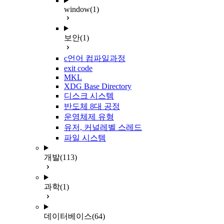
window
(1)
보안
(1)
c언어 컴파일과정
exit code
MKL
XDG Base Directory
디스크 시스템
반도체 8대 공정
운영체제 유형
유저, 커널레벨 스레드
파일 시스템
개발
(113)
과학
(1)
데이터베이스
(64)