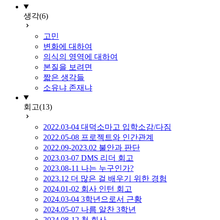
생각
(6)
고민
변화에 대하여
의식의 영역에 대하여
본질을 보려면
짧은 생각들
소유냐 존재냐
회고
(13)
2022.03-04 대덕소마고 입학소감/다짐
2022.05-08 프로젝트와 인간관계
2022.09-2023.02 불안과 판단
2023.03-07 DMS 리더 회고
2023.08-11 나는 누구인가?
2023.12 더 많은 걸 배우기 위한 경험
2024.01-02 회사 인턴 회고
2024.03-04 3학년으로서 근황
2024.05-07 나름 알찬 3학년
2024.08-12 첫 회사