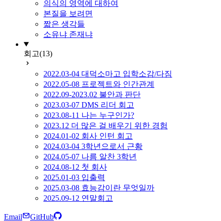
의식의 영역에 대하여
본질을 보려면
짧은 생각들
소유냐 존재냐
회고
(13)
2022.03-04 대덕소마고 입학소감/다짐
2022.05-08 프로젝트와 인간관계
2022.09-2023.02 불안과 판단
2023.03-07 DMS 리더 회고
2023.08-11 나는 누구인가?
2023.12 더 많은 걸 배우기 위한 경험
2024.01-02 회사 인턴 회고
2024.03-04 3학년으로서 근황
2024.05-07 나름 알찬 3학년
2024.08-12 첫 회사
2025.01-03 입출력
2025.03-08 효능감이란 무엇일까
2025.09-12 연말회고
Email
GitHub