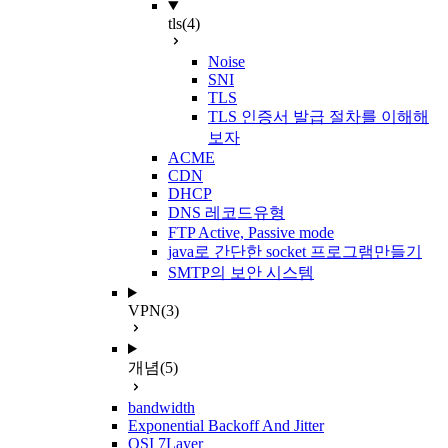
tls
(4)
Noise
SNI
TLS
TLS 인증서 발급 절차를 이해해
보자
ACME
CDN
DHCP
DNS 레코드유형
FTP Active, Passive mode
java로 간단한 socket 프로그램만들기
SMTP의 보안 시스템
VPN
(3)
개념
(5)
bandwidth
Exponential Backoff And Jitter
OSI 7Layer