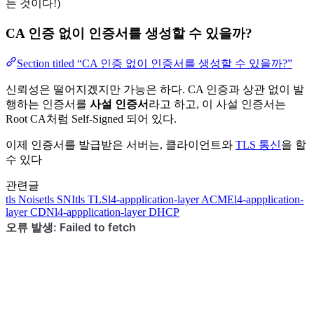
는 것이다!)
CA 인증 없이 인증서를 생성할 수 있을까?
Section titled “CA 인증 없이 인증서를 생성할 수 있을까?”
신뢰성은 떨어지겠지만 가능은 하다. CA 인증과 상관 없이 발
행하는 인증서를
사설 인증서
라고 하고, 이 사설 인증서는
Root CA처럼 Self-Signed 되어 있다.
이제 인증서를 발급받은 서버는, 클라이언트와
TLS 통신
을 할
수 있다
관련글
tls
Noise
tls
SNI
tls
TLS
l4-appplication-layer
ACME
l4-appplication-
layer
CDN
l4-appplication-layer
DHCP