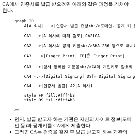
CA에서 인증서를 발급 받으려면 아래와 같은 과정을 거쳐야
한다.
graph TD
A[A 회사] -->|인증서 발급 요청<br/>도메인, 공개 키 등
CA1 -->|A 회사에 대해 검토| CA2[CA]
CA2 -->|A 회사의 공개 키를<br/>SHA-256 등으로 해
CA3 -.->|Finger Print| FP[🖐️ Finger Print]
CA3 -->|앞서 등록한 지문을<br/>CA의 개인키로 암호화 
CA4 -.->|Digital Signing| DS[✍️ Digital Signin
CA4 -->|인증서 발급| A2[A 회사]
style FP fill:#fff4b3
style DS fill:#fff4b3
먼저, 발급 받고자 하는 기관은 자신의 사이트 정보(도메
인 등)과 공개키를 CA에게 제출한다.
그러면 CA는 검증을 걸친 후 발급 받고자 하는 기관의