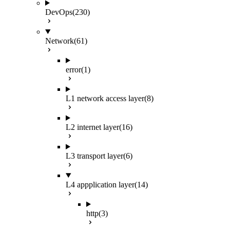
DevOps
(230)
Network
(61)
error
(1)
L1 network access layer
(8)
L2 internet layer
(16)
L3 transport layer
(6)
L4 appplication layer
(14)
http
(3)