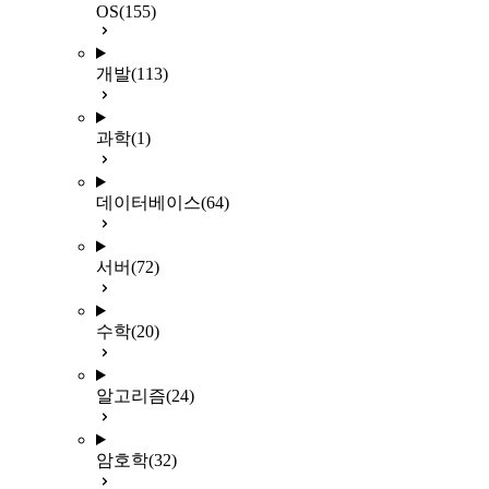
OS
(155)
개발
(113)
과학
(1)
데이터베이스
(64)
서버
(72)
수학
(20)
알고리즘
(24)
암호학
(32)