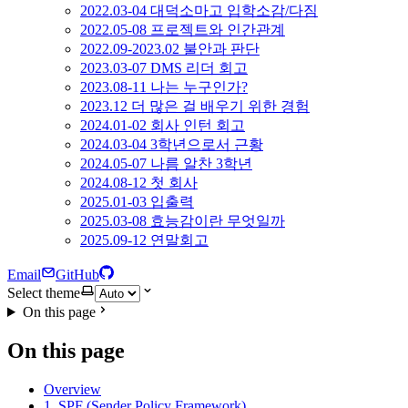
2022.03-04 대덕소마고 입학소감/다짐
2022.05-08 프로젝트와 인간관계
2022.09-2023.02 불안과 판단
2023.03-07 DMS 리더 회고
2023.08-11 나는 누구인가?
2023.12 더 많은 걸 배우기 위한 경험
2024.01-02 회사 인턴 회고
2024.03-04 3학년으로서 근황
2024.05-07 나름 알찬 3학년
2024.08-12 첫 회사
2025.01-03 입출력
2025.03-08 효능감이란 무엇일까
2025.09-12 연말회고
Email
GitHub
Select theme
On this page
On this page
Overview
1. SPF (Sender Policy Framework)