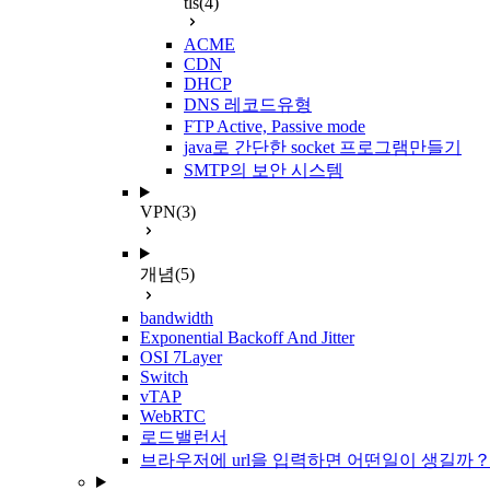
tls
(4)
ACME
CDN
DHCP
DNS 레코드유형
FTP Active, Passive mode
java로 간단한 socket 프로그램만들기
SMTP의 보안 시스템
VPN
(3)
개념
(5)
bandwidth
Exponential Backoff And Jitter
OSI 7Layer
Switch
vTAP
WebRTC
로드밸런서
브라우저에 url을 입력하면 어떤일이 생길까