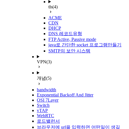
tls
(4)
ACME
CDN
DHCP
DNS 레코드유형
FTP Active, Passive mode
java로 간단한 socket 프로그램만들기
SMTP의 보안 시스템
VPN
(3)
개념
(5)
bandwidth
Exponential Backoff And Jitter
OSI 7Layer
Switch
vTAP
WebRTC
로드밸런서
브라우저에 url을 입력하면 어떤일이 생길