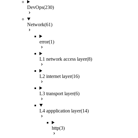
DevOps
(230)
Network
(61)
error
(1)
L1 network access layer
(8)
L2 internet layer
(16)
L3 transport layer
(6)
L4 appplication layer
(14)
http
(3)