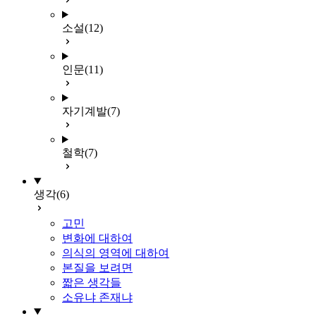
소설
(12)
인문
(11)
자기계발
(7)
철학
(7)
생각
(6)
고민
변화에 대하여
의식의 영역에 대하여
본질을 보려면
짧은 생각들
소유냐 존재냐