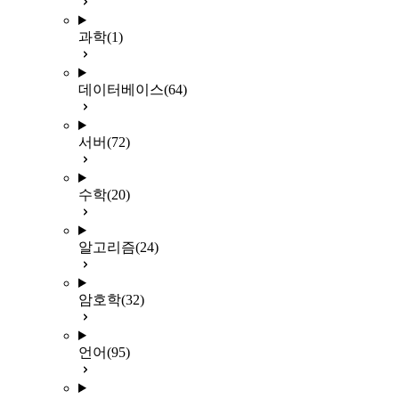
과학
(1)
데이터베이스
(64)
서버
(72)
수학
(20)
알고리즘
(24)
암호학
(32)
언어
(95)