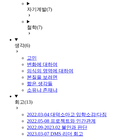
자기계발
(7)
철학
(7)
생각
(6)
고민
변화에 대하여
의식의 영역에 대하여
본질을 보려면
짧은 생각들
소유냐 존재냐
회고
(13)
2022.03-04 대덕소마고 입학소감/다짐
2022.05-08 프로젝트와 인간관계
2022.09-2023.02 불안과 판단
2023.03-07 DMS 리더 회고