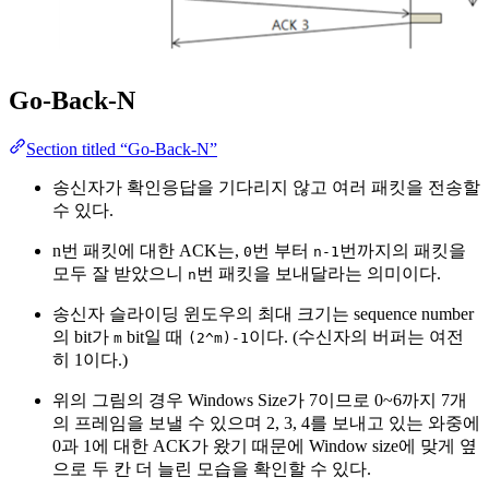
Go-Back-N
Section titled “Go-Back-N”
송신자가 확인응답을 기다리지 않고 여러 패킷을 전송할
수 있다.
n번 패킷에 대한 ACK는,
번 부터
번까지의 패킷을
0
n-1
모두 잘 받았으니
번 패킷을 보내달라는 의미이다.
n
송신자 슬라이딩 윈도우의 최대 크기는 sequence number
의 bit가
bit일 때
이다. (수신자의 버퍼는 여전
m
(2^m)-1
히 1이다.)
위의 그림의 경우 Windows Size가 7이므로 0~6까지 7개
의 프레임을 보낼 수 있으며 2, 3, 4를 보내고 있는 와중에
0과 1에 대한 ACK가 왔기 때문에 Window size에 맞게 옆
으로 두 칸 더 늘린 모습을 확인할 수 있다.