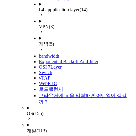
L4 appplication layer
(14)
VPN
(3)
개념
(5)
bandwidth
Exponential Backoff And Jitter
OSI 7Layer
Switch
vTAP
WebRTC
로드밸런서
브라우저에 url을 입력하면 어떤일이 생길
까？
OS
(155)
개발
(113)