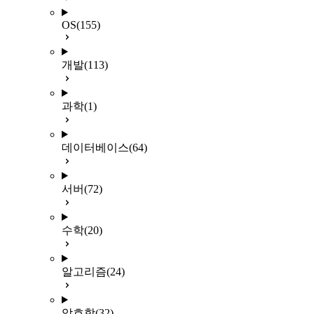
OS
(155)
개발
(113)
과학
(1)
데이터베이스
(64)
서버
(72)
수학
(20)
알고리즘
(24)
암호학
(32)