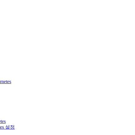
rnetes
tes
tes 설정