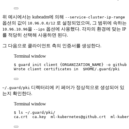
위 예시에서는 kubeadm에 의해
--service-cluster-ip-range
옵션의 값이
로 설정되었으며, 그 범위에 속하는
10.96.0.0/12
을
옵션에 사용했다. 각자의 환경에 맞는 IP
10.96.10.96
--ips
를 적당히 선택해 사용하면 된다.
그 다음으로 클라이언트 측의 인증서를 생성한다.
Terminal window
$
guard
init
client
{ORGANIZATION_NAME}
-o
github
Wrote
client
certificates
in
$HOME
/.guard/pki
디렉터리에 키 페어가 정상적으로 생성되어 있
~/.guard/pki
는지 확인한다.
Terminal window
$
ls
~/.guard/pki/
ca.crt
ca.key
ml-kubernetes@github.crt
ml-kuber