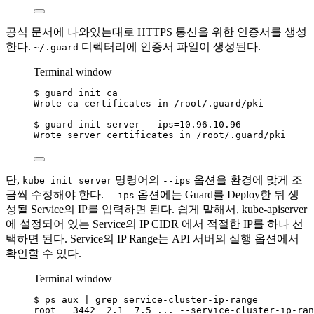
공식 문서에 나와있는대로 HTTPS 통신을 위한 인증서를 생성
한다.
디렉터리에 인증서 파일이 생성된다.
~/.guard
Terminal window
$
guard
init
ca
Wrote
ca
certificates
in
/root/.guard/pki
$
guard
init
server
--ips=10.96.10.96
Wrote
server
certificates
in
/root/.guard/pki
단,
명령어의
옵션을 환경에 맞게 조
kube init server
--ips
금씩 수정해야 한다.
옵션에는 Guard를 Deploy한 뒤 생
--ips
성될 Service의 IP를 입력하면 된다. 쉽게 말해서, kube-apiserver
에 설정되어 있는 Service의 IP CIDR 에서 적절한 IP를 하나 선
택하면 된다. Service의 IP Range는 API 서버의 실행 옵션에서
확인할 수 있다.
Terminal window
$
ps
aux
|
grep
service-cluster-ip-range
root
3442
2.1
7.5
...
--service-cluster-ip-ran