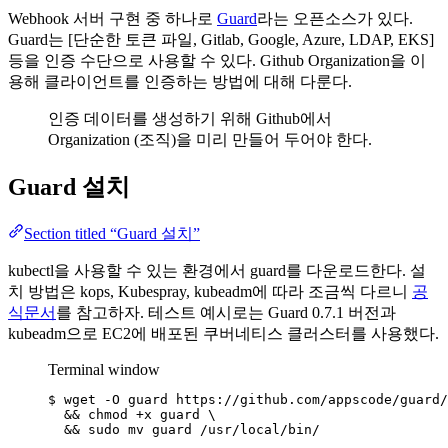
Webhook 서버 구현 중 하나로
Guard
라는 오픈소스가 있다.
Guard는 [단순한 토큰 파일, Gitlab, Google, Azure, LDAP, EKS]
등을 인증 수단으로 사용할 수 있다. Github Organization을 이
용해 클라이언트를 인증하는 방법에 대해 다룬다.
인증 데이터를 생성하기 위해 Github에서
Organization (조직)을 미리 만들어 두어야 한다.
Guard 설치
Section titled “Guard 설치”
kubectl을 사용할 수 있는 환경에서 guard를 다운로드한다. 설
치 방법은 kops, Kubespray, kubeadm에 따라 조금씩 다르니
공
식문서
를 참고하자. 테스트 예시로는 Guard 0.7.1 버전과
kubeadm으로 EC2에 배포된 쿠버네티스 클러스터를 사용했다.
Terminal window
$
wget
-O
guard
https://github.com/appscode/guard/
&& 
chmod
+x
guard
\
&& 
sudo
mv
guard
/usr/local/bin/