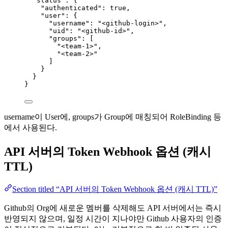
"status"
: {
"authenticated"
: 
true
,
"user"
: {
"username"
: 
"
<github-login>
"
,
"uid"
: 
"
<github-id>
"
,
"groups"
: [
"
<team-1>
"
,
"
<team-2>
"
]
}
}
}
username이 User에, groups가 Group에 매칭되어 RoleBinding 등
에서 사용된다.
API 서버의 Token Webhook 옵션 (캐시
TTL)
Section titled “API 서버의 Token Webhook 옵션 (캐시 TTL)”
Github의 Org에 새로운 멤버를 삭제해도 API 서버에서는 즉시
반영되지 않으며, 일정 시간이 지나야만 Github 사용자의 인증