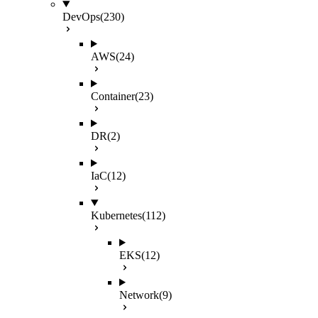
DevOps
(230)
AWS
(24)
Container
(23)
DR
(2)
IaC
(12)
Kubernetes
(112)
EKS
(12)
Network
(9)