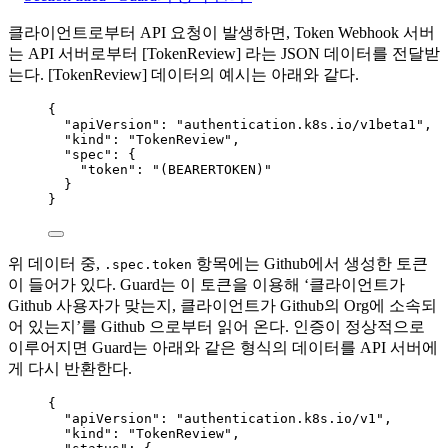
클라이언트로부터 API 요청이 발생하면, Token Webhook 서버
는 API 서버로부터 [TokenReview] 라는 JSON 데이터를 전달받
는다. [TokenReview] 데이터의 예시는 아래와 같다.
{
"apiVersion"
: 
"
authentication.k8s.io/v1beta1
"
,
"kind"
: 
"
TokenReview
"
,
"spec"
: {
"token"
: 
"
(BEARERTOKEN)
"
}
}
위 데이터 중,
항목에는 Github에서 생성한 토큰
.spec.token
이 들어가 있다. Guard는 이 토큰을 이용해 ‘클라이언트가
Github 사용자가 맞는지, 클라이언트가 Github의 Org에 소속되
어 있는지’를 Github 으로부터 읽어 온다. 인증이 정상적으로
이루어지면 Guard는 아래와 같은 형식의 데이터를 API 서버에
게 다시 반환한다.
{
"apiVersion"
: 
"
authentication.k8s.io/v1
"
,
"kind"
: 
"
TokenReview
"
,