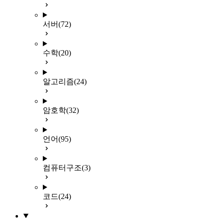
서버
(72)
수학
(20)
알고리즘
(24)
암호학
(32)
언어
(95)
컴퓨터구조
(3)
코드
(24)