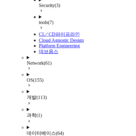
Security
(3)
tools
(7)
CI／CD파이프라인
Cloud Agnostic Design
Platform Engineering
데브옵스
Network
(61)
OS
(155)
개발
(113)
과학
(1)
데이터베이스
(64)