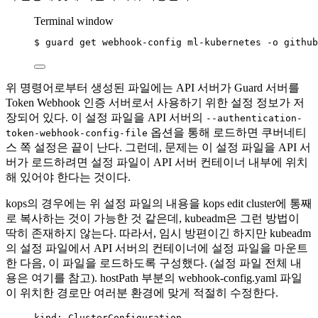
Terminal window
$
guard
get
webhook-config
ml-kubernetes
-o
github
위 명령어로부터 생성된 파일에는 API 서버가 Guard 서버를
Token Webhook 인증 서버로서 사용하기 위한 설정 정보가 저
장되어 있다. 이 설정 파일을 API 서버의
--authentication-
옵션을 통해 로드하면 쿠버네티
token-webhook-config-file
스 쪽 설정은 끝이 난다. 그런데, 문제는 이 설정 파일을 API 서
버가 로드하려면 설정 파일이 API 서버 컨테이너 내부에 위치
해 있어야 한다는 것이다.
kops의 경우에는 위 설정 파일의 내용을 kops edit cluster에 통째
로 복사하는 것이 가능한 것 같은데, kubeadm은 그런 방법이
딱히 존재하지 않는다. 따라서, 임시 방편이긴 하지만 kubeadm
의 설정 파일에서 API 서버의 컨테이너에 설정 파일을 마운트
한 다음, 이 파일을 로드하도록 구성했다. (설정 파일 전체 내
용은 여기를 참고). hostPath 부분의 webhook-config.yaml 파일
이 위치한 경로만 여러분 환경에 맞게 적절히 수정한다.
kind
: 
ClusterConfiguration