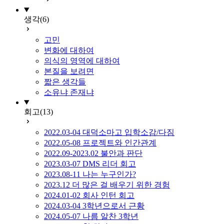
생각
(6)
고민
변화에 대하여
의식의 영역에 대하여
본질을 보려면
짧은 생각들
소유냐 존재냐
회고
(13)
2022.03-04 대덕소마고 입학소감/다짐
2022.05-08 프로젝트와 인간관계
2022.09-2023.02 불안과 판단
2023.03-07 DMS 리더 회고
2023.08-11 나는 누구인가?
2023.12 더 많은 걸 배우기 위한 경험
2024.01-02 회사 인턴 회고
2024.03-04 3학년으로서 근황
2024.05-07 나름 알찬 3학년