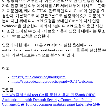
이 정상적으로 거부된다. 이는 기본적으로 한 번 인증된 사용
자의 인증 확인 여부 데이터를 API 서버 내부에 캐시로 보관하
기 때문인데, 캐시의 TTL이 만료되면 다시 Guard에 인증을 요
청한다. 기본적으로 이 값은 2분으로 설정되어 있기 때문에, 2
분이 지난 뒤에 다시 API 요청을 보내면 Guard에 다시 인증
Webhook 을 전송한다. 따라서 2분마다 API 요청의 응답 시간
이 조금 느려질 수 있다. (새로운 사용자 인증에 대해서는 무조
건 Guard로 요청을 전송한다)
인증에 대한 캐시 TTL은 API 서버의 실행 옵션에서
--
를 통해 설정할 수
authentication-token-webhook-cache-ttl
있다. 기본적으로는 2m 으로 설정되어 있다.
참고
https://github.com/kubeguard/guard
https://appscode.com/products/guard/v0.7.1/welcome/
관련글
auth
k8s 클러스터 root CA를 통한 사용자 인증
auth
OIDC
Authentication with Dex
auth
Security Context for a Pod or
Container
실습
10 most common mistakes using kubernetes
실습