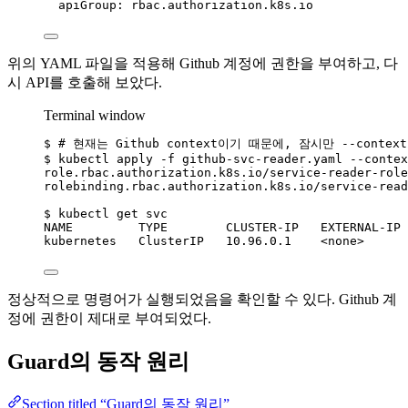
apiGroup:
rbac.authorization.k8s.io
위의 YAML 파일을 적용해 Github 계정에 권한을 부여하고, 다
시 API를 호출해 보았다.
Terminal window
$
# 현재는 Github context이기 때문에, 잠시만 --contex
$
kubectl
apply
-f
github-svc-reader.yaml
--contex
role.rbac.authorization.k8s.io/service-reader-role
rolebinding.rbac.authorization.k8s.io/service-read
$
kubectl
get
svc
NAME
TYPE
CLUSTER-IP
EXTERNAL-IP
kubernetes
ClusterIP
10.96.0.1
<none>
정상적으로 명령어가 실행되었음을 확인할 수 있다. Github 계
정에 권한이 제대로 부여되었다.
Guard의 동작 원리
Section titled “Guard의 동작 원리”