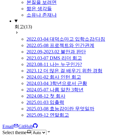
본질을 보려면
짧은 생각들
소유냐 존재냐
회고
(13)
2022.03-04 대덕소마고 입학소감/다짐
2022.05-08 프로젝트와 인간관계
2022.09-2023.02 불안과 판단
2023.03-07 DMS 리더 회고
2023.08-11 나는 누구인가?
2023.12 더 많은 걸 배우기 위한 경험
2024.01-02 회사 인턴 회고
2024.03-04 3학년으로서 근황
2024.05-07 나름 알찬 3학년
2024.08-12 첫 회사
2025.01-03 입출력
2025.03-08 효능감이란 무엇일까
2025.09-12 연말회고
Email
GitHub
Select theme