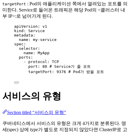
: Pod의 애플리케이션 쪽에서 열려있는 포트를 의
targetPort
미한다. Service로 들어온 트래픽은 해당 Pod의 <클러스터 내
부 IP>:
로 넘어가게 된다.
apiVersion
: 
v1
kind
: 
Service
metadata
:
name
: 
my-service
spec
:
selector
:
name
: 
MyApp
ports
:
- 
protocol
: 
TCP
port
: 
80
# Service가 줄 포트
targetPort
: 
9376
# Pod가 받을 포트
서비스의 유형
Section titled “서비스의 유형”
쿠버네티스에서 서비스의 유형은 크게 4가지로 분류된다. 명
세(spec) 상에 type가 별도로 지정되지 않았다면 ClusterIP로 고