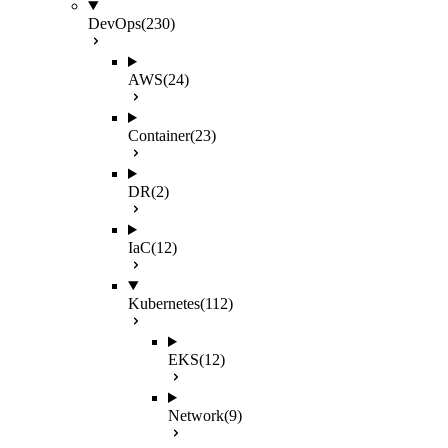
DevOps
(230)
AWS
(24)
Container
(23)
DR
(2)
IaC
(12)
Kubernetes
(112)
EKS
(12)
Network
(9)