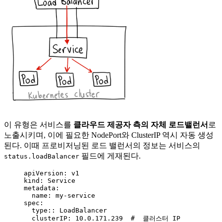
이 유형은 서비스를
클라우드 제공자 측의 자체 로드밸런서
로
노출시키며, 이에 필요한 NodePort와 ClusterIP 역시 자동 생성
된다. 이때 프로비저닝된 로드 밸런서의 정보는 서비스의
필드에 게재된다.
status.loadBalancer
apiVersion
: 
v1
kind
: 
Service
metadata
:
name
: 
my-service
spec
:
type:
: 
LoadBalancer
clusterIP
: 
10.0.171.239
#  클러스터 IP