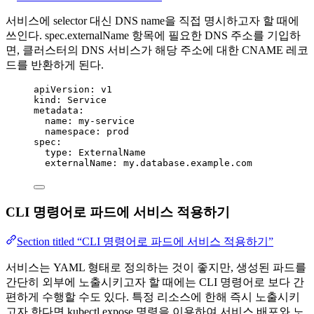
서비스에 selector 대신 DNS name을 직접 명시하고자 할 때에
쓰인다. spec.externalName 항목에 필요한 DNS 주소를 기입하
면, 클러스터의 DNS 서비스가 해당 주소에 대한 CNAME 레코
드를 반환하게 된다.
apiVersion
: 
v1
kind
: 
Service
metadata
:
name
: 
my-service
namespace
: 
prod
spec
:
type
: 
ExternalName
externalName
: 
my.database.example.com
CLI 명령어로 파드에 서비스 적용하기
Section titled “CLI 명령어로 파드에 서비스 적용하기”
서비스는 YAML 형태로 정의하는 것이 좋지만, 생성된 파드를
간단히 외부에 노출시키고자 할 때에는 CLI 명령어로 보다 간
편하게 수행할 수도 있다. 특정 리소스에 한해 즉시 노출시키
고자 한다면 kubectl expose 명령을 이용하여 서비스 배포와 노