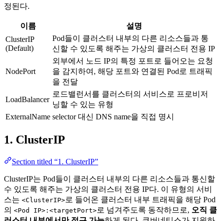
정된다.
이름
설명
Pod들이 클러스터 내부의 다른 리소스들과 통
ClusterIP
(Default)
신할 수 있도록 해주는 가상의 클러스터 전용 IP
외부에서 노드 IP의 특정 포트로 들어오는 요청
NodePort
을 감지하여, 해당 포트와 연결된 Pod로 트래픽
을 전달
로드밸런서를 클러스터의 서비스로 프로비저
LoadBalancer
닝할 수 있는 유형
ExternalName
selector 대신 DNS name을 직접 명시
1. ClusterIP
Section titled “1. ClusterIP”
ClusterIP는 Pod들이 클러스터 내부의 다른 리소스들과 통신할
수 있도록 해주는 가상의 클러스터 전용 IP다. 이 유형의 서비
스는
로 들어온 클러스터 내부 트래픽을 해당 Pod
<ClusterIP>
의
로 넘겨주도록 동작하므로,
오직 클
<Pod IP>:<targetPort>
러스터 내부에서만 접근 가능
하게 된다. 쿠버네티스가 지원하