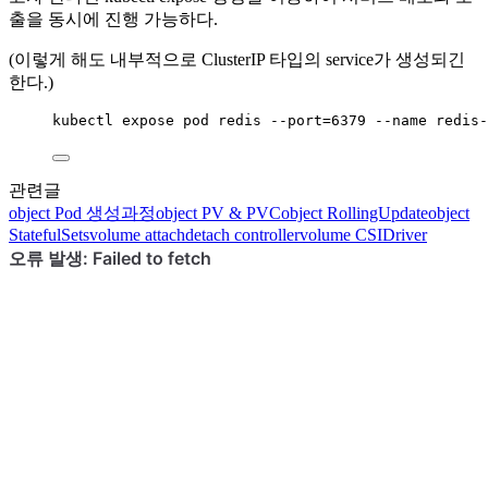
출을 동시에 진행 가능하다.
(이렇게 해도 내부적으로 ClusterIP 타입의 service가 생성되긴
한다.)
kubectl
expose
pod
redis
--
port
=
6379
--
name
redis
-
관련글
object
Pod 생성과정
object
PV & PVC
object
RollingUpdate
object
StatefulSets
volume
attachdetach controller
volume
CSIDriver