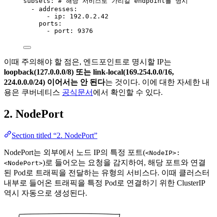
subsets
: 
# 해당 서비스로 가리킬 endpoint를 명시
- 
addresses
:
- 
ip
: 
192.0.2.42
ports
:
- 
port
: 
9376
이때 주의해야 할 점은, 엔드포인트로 명시할 IP는
loopback(127.0.0.0/8) 또는 link-local(169.254.0.0/16,
224.0.0.0/24) 이어서는 안 된다
는 것이다. 이에 대한 자세한 내
용은 쿠버네티스
공식문서
에서 확인할 수 있다.
2. NodePort
Section titled “2. NodePort”
NodePort는 외부에서 노드 IP의 특정 포트(
<NodeIP>:
)로 들어오는 요청을 감지하여, 해당 포트와 연결
<NodePort>
된 Pod로 트래픽을 전달하는 유형의 서비스다. 이때 클러스터
내부로 들어온 트래픽을 특정 Pod로 연결하기 위한 ClusterIP
역시 자동으로 생성된다.