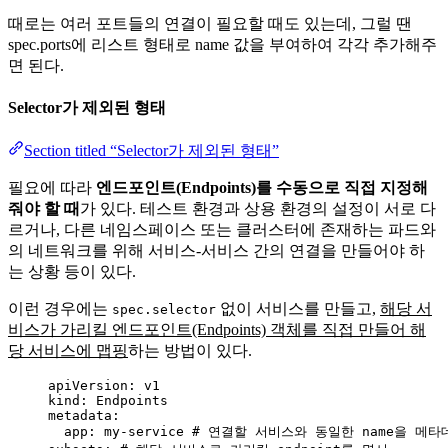
때로는 여러 포트들의 연결이 필요할 때도 있는데, 그럴 땐
spec.ports에 리스트 형태로 name 값을 부여하여 각각 추가해주
면 된다.
Selector가 제외된 형태
Section titled “Selector가 제외된 형태”
필요에 따라
엔드포인트(Endpoints)를 수동으로 직접 지정해
줘야 할 때
가 있다. 테스트 환경과 상용 환경의 설정이 서로 다
르거나, 다른 네임스페이스 또는 클러스터에 존재하는 파드와
의 네트워크를 위해 서비스-서비스 간의 연결을 만들어야 하
는 상황 등이 있다.
이런 경우에는
없이 서비스를 만들고,
해당 서
spec.selector
비스가 가리킬 엔드포인트(Endpoints) 객체를 직접 만들어 해
당 서비스에 맵핑
하는 방법이 있다.
apiVersion
: 
v1
kind
: 
Endpoints
metadata
:
app
: 
my-service
# 연결할 서비스와 동일한 name을 메