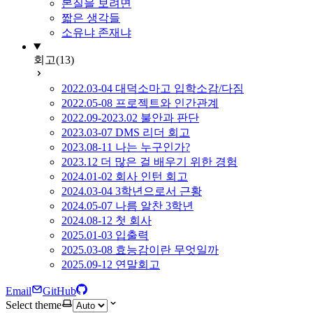
본질을 보려면
짧은 생각들
소유냐 존재냐
회고
(13)
2022.03-04 대덕소마고 입학소감/다짐
2022.05-08 프로젝트와 인간관계
2022.09-2023.02 불안과 판단
2023.03-07 DMS 리더 회고
2023.08-11 나는 누구인가?
2023.12 더 많은 걸 배우기 위한 경험
2024.01-02 회사 인턴 회고
2024.03-04 3학년으로서 근황
2024.05-07 나름 알찬 3학년
2024.08-12 첫 회사
2025.01-03 입출력
2025.03-08 효능감이란 무엇일까
2025.09-12 연말회고
Email
GitHub
Select theme