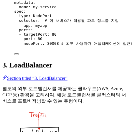
metadata
:
name
: 
my-service
spec
:
type
: 
NodePort
selector
:  
# 이 서비스가 적용될 파드 정보를 지정
app
: 
myapp
ports
:
- 
targetPort
: 
80
port
: 
80
nodePort
: 
30008
# 외부 사용자가 애플리케이션에 접근
3. LoadBalancer
Section titled “3. LoadBalancer”
별도의 외부 로드밸런서를 제공하는 클라우드(AWS, Azure,
GCP 등) 환경을 고려하여, 해당 로드밸런서를 클러스터의 서
비스로 프로비저닝할 수 있는 유형이다.