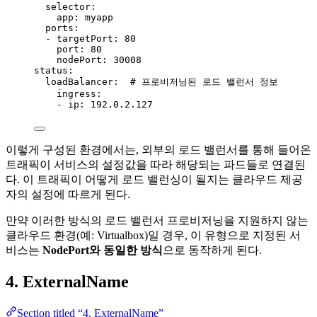
selector
:
app
: 
myapp
ports
:
- 
targetPort
: 
80
port
: 
80
nodePort
: 
30008
status
:
loadBalancer
:  
# 프로비저닝된 로드 밸런서 정보
ingress
:
- 
ip
: 
192.0.2.127
이렇게 구성된 환경에서는, 외부의 로드 밸런서를 통해 들어온
트래픽이 서비스의 설정값을 따라 해당되는 파드들로 연결된
다. 이 트래픽이 어떻게 로드 밸런싱이 될지는 클라우드 제공
자의 설정에 따르게 된다.
만약 이러한 방식의 로드 밸런서 프로비저닝을 지원하지 않는
클라우드 환경(예: Virtualbox)일 경우, 이 유형으로 지정된 서
비스는
NodePort와 동일한 방식
으로 동작하게 된다.
4. ExternalName
Section titled “4. ExternalName”