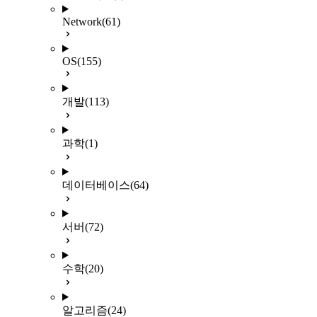
Network
(61)
OS
(155)
개발
(113)
과학
(1)
데이터베이스
(64)
서버
(72)
수학
(20)
알고리즘
(24)