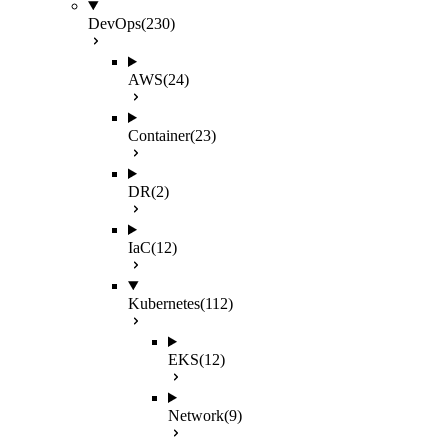
DevOps
(230)
AWS
(24)
Container
(23)
DR
(2)
IaC
(12)
Kubernetes
(112)
EKS
(12)
Network
(9)