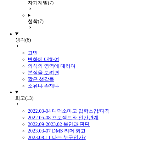
자기계발
(7)
철학
(7)
생각
(6)
고민
변화에 대하여
의식의 영역에 대하여
본질을 보려면
짧은 생각들
소유냐 존재냐
회고
(13)
2022.03-04 대덕소마고 입학소감/다짐
2022.05-08 프로젝트와 인간관계
2022.09-2023.02 불안과 판단
2023.03-07 DMS 리더 회고
2023.08-11 나는 누구인가?