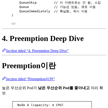
QueueSkip
// 이 이벤트로는 안 됨, 스킵
Queue
// 가능성 있음, 큐로 이동
QueueImmediately
// 확실함, 즉시 이동
)
4. Preemption Deep Dive
Section titled “4. Preemption Deep Dive”
Preemption이란
Section titled “Preemption이란”
높은 우선순위 Pod가
낮은 우선순위 Pod를 쫓아내고
자리 확
보
┌────────────────────────────────────────┐
│  Node A (capacity: 4 CPU)              │