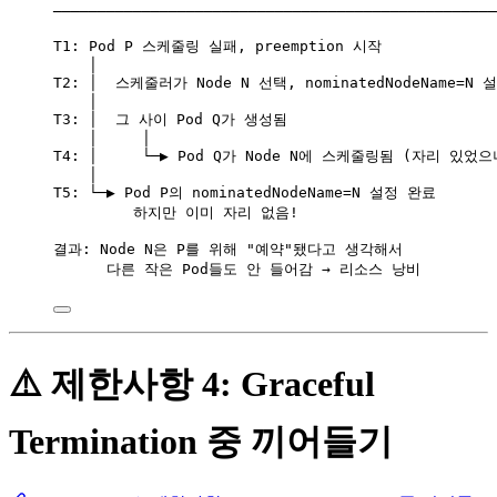
──────────────────────────────────────────────────
T1: Pod P 스케줄링 실패, preemption 시작
│
T2: │  스케줄러가 Node N 선택, nominatedNodeName=N
│
T3: │  그 사이 Pod Q가 생성됨
│     │
T4: │     └─▶ Pod Q가 Node N에 스케줄링됨 (자리 있었
│
T5: └─▶ Pod P의 nominatedNodeName=N 설정 완료
하지만 이미 자리 없음!
결과: Node N은 P를 위해 "예약"됐다고 생각해서
다른 작은 Pod들도 안 들어감 → 리소스 낭비
⚠️ 제한사항 4: Graceful
Termination 중 끼어들기