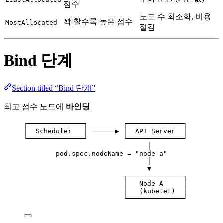
점수
노드 수 최소화, 비용
꽉 찰수록 높은 점수
MostAllocated
절감
Bind 단계
Section titled “Bind 단계”
최고 점수 노드에
바인딩
┌──────────────┐         ┌──────────────┐
│  Scheduler   │ ──────▶ │  API Server  │
└──────────────┘         └──────────────┘
│
pod.spec.nodeName = "node-a"
│
▼
┌──────────────┐
│   Node A     │
│   (kubelet)  │
└──────────────┘