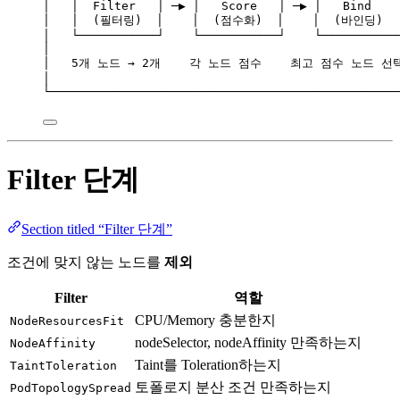
│   │  Filter   │ ─▶ │   Score   │ ─▶ │   Bind    
│   │  (필터링)  │    │  (점수화)  │    │  (바인딩)  │
│   └───────────┘    └───────────┘    └───────────
│                                                 
│   5개 노드 → 2개    각 노드 점수    최고 점수 노드 선택
│                                                 
└─────────────────────────────────────────────────
Filter 단계
Section titled “Filter 단계”
조건에 맞지 않는 노드를
제외
Filter
역할
CPU/Memory 충분한지
NodeResourcesFit
nodeSelector, nodeAffinity 만족하는지
NodeAffinity
Taint를 Toleration하는지
TaintToleration
토폴로지 분산 조건 만족하는지
PodTopologySpread