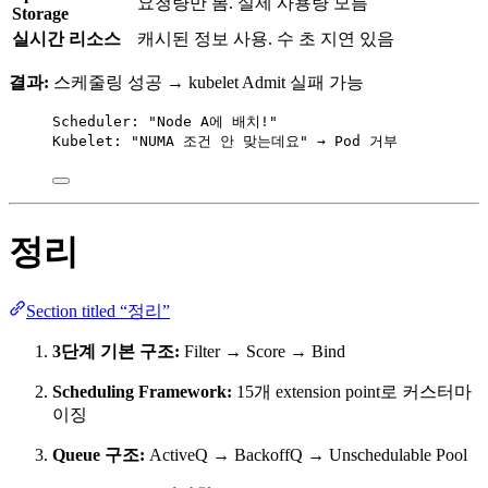
요청량만 봄. 실제 사용량 모름
Storage
실시간 리소스
캐시된 정보 사용. 수 초 지연 있음
결과:
스케줄링 성공 → kubelet Admit 실패 가능
Scheduler: "Node A에 배치!"
Kubelet: "NUMA 조건 안 맞는데요" → Pod 거부
정리
Section titled “정리”
3단계 기본 구조:
Filter → Score → Bind
Scheduling Framework:
15개 extension point로 커스터마
이징
Queue 구조:
ActiveQ → BackoffQ → Unschedulable Pool