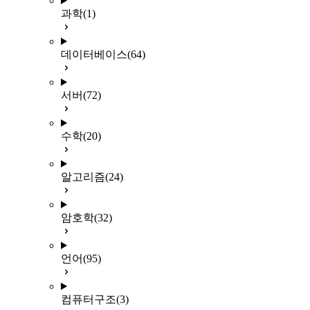
과학
(1)
데이터베이스
(64)
서버
(72)
수학
(20)
알고리즘
(24)
암호학
(32)
언어
(95)
컴퓨터구조
(3)