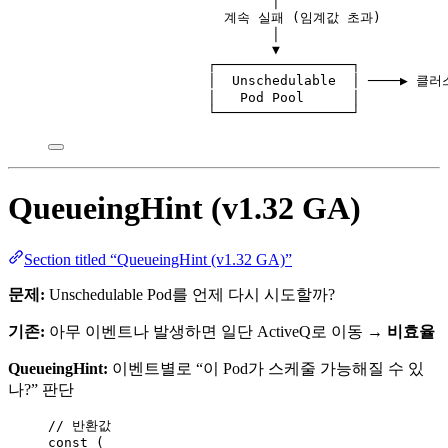
│
계속 실패 (임계값 초과)
│
▼
┌─────────────────┐
│  Unschedulable  │ ────▶ 
│   Pod Pool      │
└─────────────────┘
QueueingHint (v1.32 GA)
Section titled “QueueingHint (v1.32 GA)”
문제:
Unschedulable Pod를 언제 다시 시도할까?
기존:
아무 이벤트나 발생하면 일단 ActiveQ로 이동 →
비효율
QueueingHint:
이벤트별로 “이 Pod가 스케줄 가능해질 수 있
나?” 판단
// 반환값
const
 (