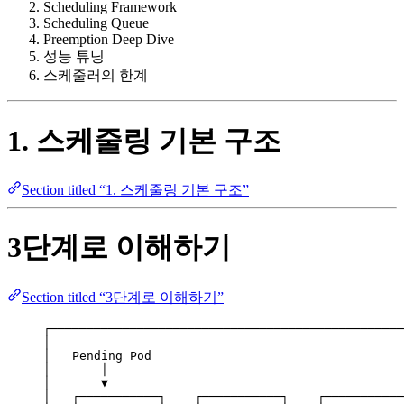
Scheduling Framework
Scheduling Queue
Preemption Deep Dive
성능 튜닝
스케줄러의 한계
1. 스케줄링 기본 구조
Section titled “1. 스케줄링 기본 구조”
3단계로 이해하기
Section titled “3단계로 이해하기”
┌─────────────────────────────────────────────────
│                                                 
│   Pending Pod                                   
│       │                                         
│       ▼                                         
│   ┌───────────┐    ┌───────────┐    ┌───────────