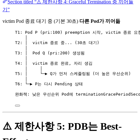
Section titled “⚠️ 제한사항 4: Graceful Termination 중 끼어들
기”
victim Pod 종료 대기 중 (기본 30초)
다른 Pod가 끼어듦
T1: Pod P (pri:100) preemption 시작, victim 종료 요
│
T2: │  victim 종료 중... (30초 대기)
│
T3: │  Pod Q (pri:200) 생성됨
│
T4: │  victim 종료 완료, 자리 생김
│     │
T5: │     └─▶ Q가 먼저 스케줄링됨 (더 높은 우선순위)
│
T6: └─▶ P는 다시 Pending 상태
완화책: 낮은 우선순위 Pod에 terminationGracePeriodSeco
⚠️ 제한사항 5: PDB는 Best-