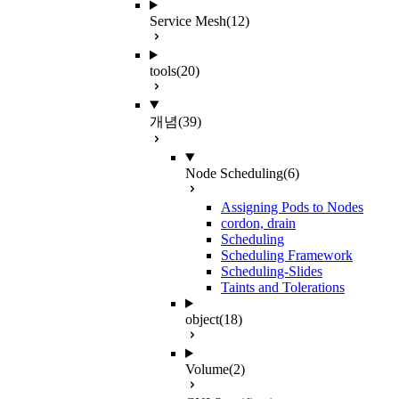
Service Mesh
(12)
tools
(20)
개념
(39)
Node Scheduling
(6)
Assigning Pods to Nodes
cordon, drain
Scheduling
Scheduling Framework
Scheduling-Slides
Taints and Tolerations
object
(18)
Volume
(2)