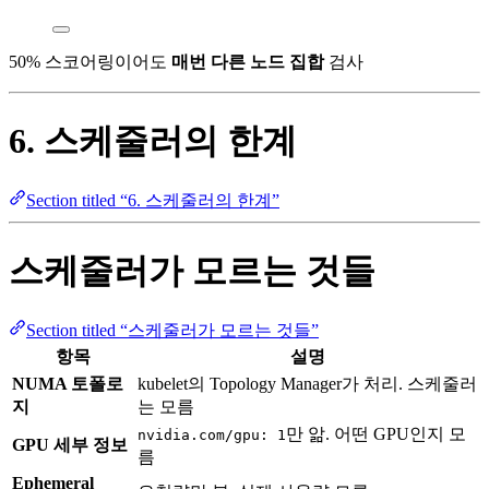
50% 스코어링이어도
매번 다른 노드 집합
검사
6. 스케줄러의 한계
Section titled “6. 스케줄러의 한계”
스케줄러가 모르는 것들
Section titled “스케줄러가 모르는 것들”
항목
설명
NUMA 토폴로
kubelet의 Topology Manager가 처리. 스케줄러
지
는 모름
만 앎. 어떤 GPU인지 모
nvidia.com/gpu: 1
GPU 세부 정보
름
Ephemeral