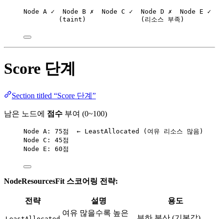
Node A ✓  Node B ✗  Node C ✓  Node D ✗  Node E ✓
(taint)              (리소스 부족)
Score 단계
Section titled “Score 단계”
남은 노드에
점수
부여 (0~100)
Node A: 75점  ← LeastAllocated (여유 리소스 많음)
Node C: 45점
Node E: 60점
NodeResourcesFit 스코어링 전략:
전략
설명
용도
여유 많을수록 높은
부하 분산 (기본값)
LeastAllocated