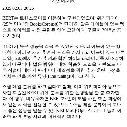
자연어-처리
2025.02.03 20:25
BERT는 트랜스포머를 이용하여 구현되었으며, 위키피디아
(25억 단어)와 BooksCorpus(8억 단어)와 같은 레이블이 없는 텍
스트 데이터로 사전 훈련된 언어 모델이다. 구글이 2018년 공
개하였다.
BERT가 높은 성능을 얻을 수 있었던 것은, 레이블이 없는 방
대한 데이터로 사전 훈련된 모델을 가지고 레이블이 있는 다른
작업(Task)에서 추가 훈련과 함께 하이퍼파라미터를 재조정하
였기 때문이다. 넓은 범위에 대해 학습한 모델을 기반으로 다
른 작업에 대해서 파라미터 재조정을 위한 추가 훈련 과정을
거치는 것을 파인 튜닝(Fine-tuning)이라고 한다.
스팸 메일 분류를 하고 싶다고 할때, 이미 위키피디아 등으로
사전 학습된 BERT 위에 분류를 위한 신경망을 한 층 추가한
다. 이 경우, 비유하자면 BERT가 언어 모델 사전 학습 과정에
서 얻은 지식을 활용할 수 있으므로 스팸 메일 분류에서 보다
더 좋은 성능을 얻을 수 있다. ELMo나 OpenAI GPT-1 등이 이
러한 파인 튜닝 사례의 대표적인 예이다.