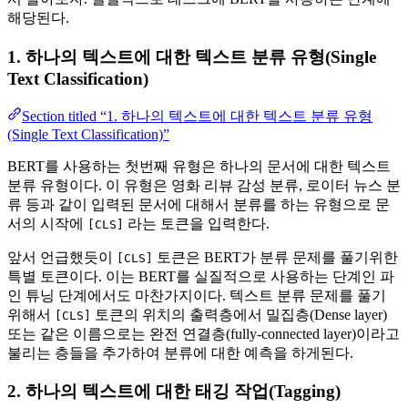
해당된다.
1. 하나의 텍스트에 대한 텍스트 분류 유형(Single
Text Classification)
Section titled “1. 하나의 텍스트에 대한 텍스트 분류 유형
(Single Text Classification)”
BERT를 사용하는 첫번째 유형은 하나의 문서에 대한 텍스트
분류 유형이다. 이 유형은 영화 리뷰 감성 분류, 로이터 뉴스 분
류 등과 같이 입력된 문서에 대해서 분류를 하는 유형으로 문
서의 시작에
라는 토큰을 입력한다.
[CLS]
앞서 언급했듯이
토큰은 BERT가 분류 문제를 풀기위한
[CLS]
특별 토큰이다. 이는 BERT를 실질적으로 사용하는 단계인 파
인 튜닝 단계에서도 마찬가지이다. 텍스트 분류 문제를 풀기
위해서
토큰의 위치의 출력층에서 밀집층(Dense layer)
[CLS]
또는 같은 이름으로는 완전 연결층(fully-connected layer)이라고
불리는 층들을 추가하여 분류에 대한 예측을 하게된다.
2. 하나의 텍스트에 대한 태깅 작업(Tagging)