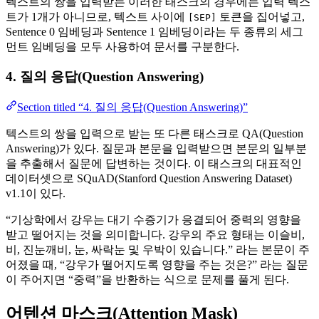
텍스트의 쌍을 입력받는 이러한 태스크의 경우에는 입력 텍스
트가 1개가 아니므로, 텍스트 사이에
토큰을 집어넣고,
[SEP]
Sentence 0 임베딩과 Sentence 1 임베딩이라는 두 종류의 세그
먼트 임베딩을 모두 사용하여 문서를 구분한다.
4. 질의 응답(Question Answering)
Section titled “4. 질의 응답(Question Answering)”
텍스트의 쌍을 입력으로 받는 또 다른 태스크로 QA(Question
Answering)가 있다. 질문과 본문을 입력받으면 본문의 일부분
을 추출해서 질문에 답변하는 것이다. 이 태스크의 대표적인
데이터셋으로 SQuAD(Stanford Question Answering Dataset)
v1.1이 있다.
“기상학에서 강우는 대기 수증기가 응결되어 중력의 영향을
받고 떨어지는 것을 의미합니다. 강우의 주요 형태는 이슬비,
비, 진눈깨비, 눈, 싸락눈 및 우박이 있습니다.” 라는 본문이 주
어졌을 때, “강우가 떨어지도록 영향을 주는 것은?” 라는 질문
이 주어지면 “중력”을 반환하는 식으로 문제를 풀게 된다.
어텐션 마스크(Attention Mask)