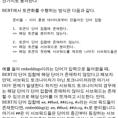
찬가지로 동작한다.
BERT에서 토큰화를 수행하는 방식은 다음과 같다.
준비물 : 이미 훈련 데이터로부터 만들어진 단어 집합
1. 토큰이 단어 집합에 존재한다.
=> 해당 토큰을 분리하지 않는다.
2. 토큰이 단어 집합에 존재하지 않는다.
=> 해당 토큰을 서브워드로 분리한다.
=> 해당 토큰의 첫번째 서브워드를 제외한 나머지 서브워드들은 
예를 들어 embeddings이라는 단어가 입력으로 들어왔을 때,
BERT의 단어 집합에 해당 단어가 존재하지 않았다고 해보자.
만약, 서브워드 토크나이저가 아닌 토크나이저라면 여기서
OOV 문제가 발생한다. 하지만 서브워드 토크나이저의 경우에
는 해당 단어가 단어 집합에 존재하지 않아도 서브워드는 존재
할 수 있으므로 해당 단어를 더 쪼개려고 시도한다. 만약,
BERT의 단어 집합에
,
,
,
라는 서브 워드들이
em
##bed
##ding
#s
존재한다면, embeddings는
,
,
,
로 분리됩니다.
em
##bed
##ding
#s
여기서
은 이 서브워드들은 단어의 중간부터 등장하는 서브
##