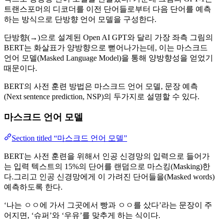
트랜스포머의 디코더를 이전 단어들로부터 다음 단어를 예측
하는 방식으로 단방향 언어 모델을 구성한다.
단방향(→)으로 설계된 Open AI GPT와 달리 가장 좌측 그림의
BERT는 화살표가 양방향으로 뻗어나가는데, 이는 마스크드
언어 모델(Masked Language Model)을 통해 양방향성을 얻었기
때문이다.
BERT의 사전 훈련 방법은 마스크드 언어 모델, 문장 예측
(Next sentence prediction, NSP)의 두가지로 설명할 수 있다.
마스크드 언어 모델
Section titled “마스크드 언어 모델”
BERT는 사전 훈련을 위해서 인공 신경망의 입력으로 들어가
는 입력 텍스트의 15%의 단어를 랜덤으로 마스킹(Masking)한
다.그리고 인공 신경망에게 이 가려진 단어들을(Masked words)
예측하도록 한다.
‘나는 ㅇㅇ에 가서 그곳에서 빵과 ㅇㅇ를 샀다’라는 문장이 주
어지면, ‘슈퍼’와 ‘우유’를 맞추게 하는 식이다.