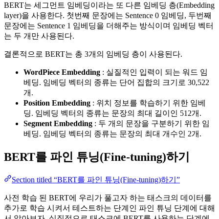
BERT는 세그먼트 임베딩이라는 또 다른 임베딩 층(Embedding
layer)을 사용한다. 첫번째 문장에는 Sentence 0 임베딩, 두번째
문장에는 Sentence 1 임베딩을 더해주는 방식이며 임베딩 벡터
는 두 개만 사용된다.
결론적으로 BERT는 총 3개의 임베딩 층이 사용된다.
WordPiece Embedding
: 실질적인 입력이 되는 워드 임
베딩. 임베딩 벡터의 종류는 단어 집합의 크기로 30,522
개.
Position Embedding
: 위치 정보를 학습하기 위한 임베
딩. 임베딩 벡터의 종류는 문장의 최대 길이인 512개.
Segment Embedding
: 두 개의 문장을 구분하기 위한 임
베딩. 임베딩 벡터의 종류는 문장의 최대 개수인 2개.
BERT를 파인 튜닝(Fine-tuning)하기
Section titled “BERT를 파인 튜닝(Fine-tuning)하기”
사전 학습 된 BERT에 우리가 풀고자 하는 태스크의 데이터를
추가로 학습 시켜서 테스트하는 단계인 파인 튜닝 단계에 대해
서 알아보자. 실질적으로 태스크에 BERT를 사용하는 단계에