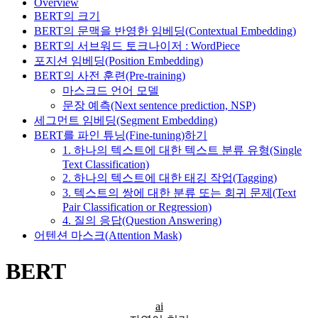
Overview
BERT의 크기
BERT의 문맥을 반영한 임베딩(Contextual Embedding)
BERT의 서브워드 토크나이저 : WordPiece
포지션 임베딩(Position Embedding)
BERT의 사전 훈련(Pre-training)
마스크드 언어 모델
문장 예측(Next sentence prediction, NSP)
세그먼트 임베딩(Segment Embedding)
BERT를 파인 튜닝(Fine-tuning)하기
1. 하나의 텍스트에 대한 텍스트 분류 유형(Single
Text Classification)
2. 하나의 텍스트에 대한 태깅 작업(Tagging)
3. 텍스트의 쌍에 대한 분류 또는 회귀 문제(Text
Pair Classification or Regression)
4. 질의 응답(Question Answering)
어텐션 마스크(Attention Mask)
BERT
ai