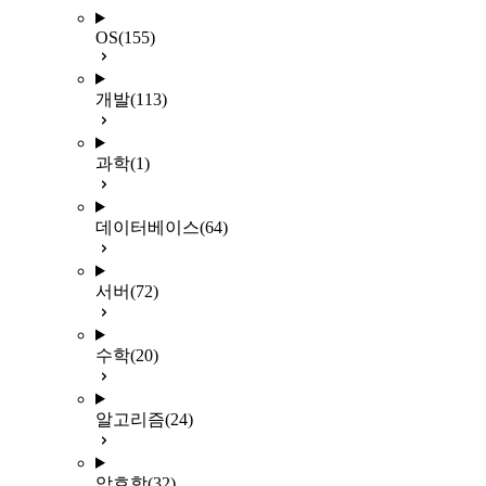
OS
(155)
개발
(113)
과학
(1)
데이터베이스
(64)
서버
(72)
수학
(20)
알고리즘
(24)
암호학
(32)