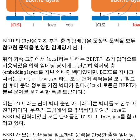
BERT의 연산을 거친 후의 출력 임베딩은
문장의 문맥을 모두
참고한 문맥을 반영한 임베딩
이 된다.
위의 좌측 그림에서
라는 벡터는 BERT의 초기 입력으로
[CLS]
사용되었을 입력 임베딩 당시에는 단순히 임베딩 층
(embedding layer)를 지난 임베딩 벡터였지만, BERT를 지나고
나서는
,
,
,
라는 모든 단어 벡터들을 모두 참고
[CLS]
I
love
you
한 후에 문맥 정보를 가진 벡터가 된다. (
토큰은 BERT가
[CLS]
분류 문제를 풀기위한 특별 토큰이다.)
이는
라는 단어 벡터 뿐만 아니라 다른 벡터들도 전부 마
[CLS]
찬가지이다. 우측의 그림에서 출력 임베딩 단계의
도
love
BERT의 입력이었던 모든 단어들인
,
,
,
를 참고
[CLS]
I
love
you
하고 있다.
BERT가 모든 단어들을 참고하여 문맥을 반영한 출력 임베딩