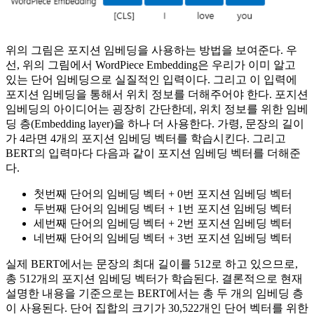
위의 그림은 포지션 임베딩을 사용하는 방법을 보여준다. 우
선, 위의 그림에서 WordPiece Embedding은 우리가 이미 알고
있는 단어 임베딩으로 실질적인 입력이다. 그리고 이 입력에
포지션 임베딩을 통해서 위치 정보를 더해주어야 한다. 포지션
임베딩의 아이디어는 굉장히 간단한데, 위치 정보를 위한 임베
딩 층(Embedding layer)을 하나 더 사용한다. 가령, 문장의 길이
가 4라면 4개의 포지션 임베딩 벡터를 학습시킨다. 그리고
BERT의 입력마다 다음과 같이 포지션 임베딩 벡터를 더해준
다.
첫번째 단어의 임베딩 벡터 + 0번 포지션 임베딩 벡터
두번째 단어의 임베딩 벡터 + 1번 포지션 임베딩 벡터
세번째 단어의 임베딩 벡터 + 2번 포지션 임베딩 벡터
네번째 단어의 임베딩 벡터 + 3번 포지션 임베딩 벡터
실제 BERT에서는 문장의 최대 길이를 512로 하고 있으므로,
총 512개의 포지션 임베딩 벡터가 학습된다. 결론적으로 현재
설명한 내용을 기준으로는 BERT에서는 총 두 개의 임베딩 층
이 사용된다. 단어 집합의 크기가 30,522개인 단어 벡터를 위한