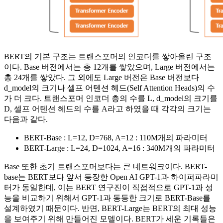
BERT의 기본 구조는 트랜스포머의 인코더를 쌓아올린 구조
이다. Base 버전에서는 총 12개를 쌓았으며, Large 버전에서는
총 24개를 쌓았다. 그 외에도 Large 버전은 Base 버전보다
d_model의 크기나 셀프 어텐션 헤드(Self Attention Heads)의 수
가 더 크다. 트랜스포머 인코더 층의 수를 L, d_model의 크기를
D, 셀프 어텐션 헤드의 수를 A라고 하였을 때 각각의 크기는
다음과 같다.
BERT-Base : L=12, D=768, A=12 : 110M개의 파라미터
BERT-Large : L=24, D=1024, A=16 : 340M개의 파라미터
Base 또한 초기 트랜스포머보다는 큰 네트워크이다. BERT-
base는 BERT보다 앞서 등장한 Open AI GPT-1과 하이퍼파라미
터가 동일한데, 이는 BERT 연구진이 직접적으로 GPT-1과 성
능을 비교하기 위해서 GPT-1과 동등한 크기로 BERT-Base를
설계하였기 때문이다. 반면, BERT-Large는 BERT의 최대 성능
을 보여주기 위해 만들어진 모델이다. BERT가 세운 기록들은