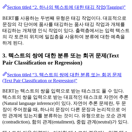
Section titled “2. 하나의 텍스트에 대한 태깅 작업(Tagging)”
BERT를 사용하는 두번째 유형은 태깅 작업이다. 대표적으로
문장의 각 단어에 품사를 태깅하는 품사 태깅 작업과 개체를
태깅하는 개체명 인식 작업이 있다. 출력층에서는 입력 텍스트
의 각 토큰의 위치에 밀집층을 사용하여 분류에 대한 예측을
하게 된다.
3. 텍스트의 쌍에 대한 분류 또는 회귀 문제(Text
Pair Classification or Regression)
Section titled “3. 텍스트의 쌍에 대한 분류 또는 회귀 문제
(Text Pair Classification or Regression)”
BERT는 텍스트의 쌍을 입력으로 받는 태스크도 풀 수 있다.
텍스트의 쌍을 입력으로 받는 대표적인 태스크로 자연어 추론
(Natural language inference)이 있다. 자연어 추론 문제란, 두 문
장이 주어졌을 때, 하나의 문장이 다른 문장과 논리적으로 어
떤 관계에 있는지를 분류하는 것이 다. 유형으로는 모순 관계
(contradiction), 함의 관계(entailment), 중립 관계(neutral)가 있다.