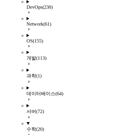
DevOps
(230)
Network
(61)
OS
(155)
개발
(113)
과학
(1)
데이터베이스
(64)
서버
(72)
수학
(20)