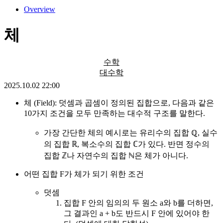
Overview
체
수학
대수학
2025.10.02 22:00
체 (Field): 덧셈과 곱셈이 정의된 집합으로, 다음과 같은
10가지 조건을 모두 만족하는 대수적 구조를 말한다.
가장 간단한 체의 예시로는 유리수의 집합 ℚ, 실수
의 집합 ℝ, 복소수의 집합 ℂ가 있다. 반면 정수의
집합 ℤ나 자연수의 집합 ℕ은 체가 아니다.
어떤 집합 F가 체가 되기 위한 조건
덧셈
집합 F 안의 임의의 두 원소 a와 b를 더하면,
그 결과인 a + b도 반드시 F 안에 있어야 한