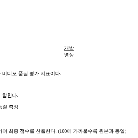
개발
영상
ix가 개발한 비디오 품질 평가 지표이다.
으로 함친다.
 품질 측정
 최종 점수를 산출한다. (100에 가까울수록 원본과 동일)