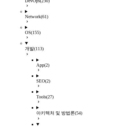
DevOps
(230)
Network
(61)
OS
(155)
개발
(113)
App
(2)
SEO
(2)
Tools
(27)
아키텍처 및 방법론
(54)