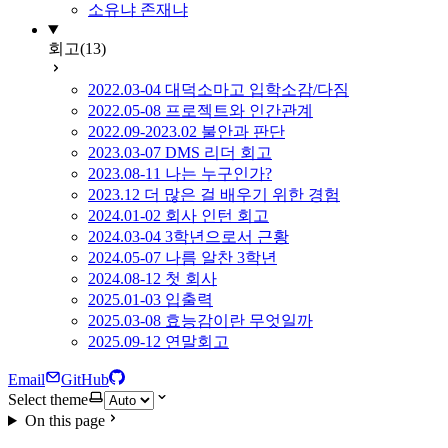
소유냐 존재냐
회고
(13)
2022.03-04 대덕소마고 입학소감/다짐
2022.05-08 프로젝트와 인간관계
2022.09-2023.02 불안과 판단
2023.03-07 DMS 리더 회고
2023.08-11 나는 누구인가?
2023.12 더 많은 걸 배우기 위한 경험
2024.01-02 회사 인턴 회고
2024.03-04 3학년으로서 근황
2024.05-07 나름 알찬 3학년
2024.08-12 첫 회사
2025.01-03 입출력
2025.03-08 효능감이란 무엇일까
2025.09-12 연말회고
Email
GitHub
Select theme
On this page