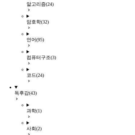
알고리즘
(24)
암호학
(32)
언어
(95)
컴퓨터구조
(3)
코드
(24)
독후감
(43)
과학
(1)
사회
(2)