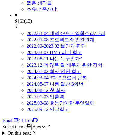
짧은 생각들
소유냐 존재냐
회고
(13)
2022.03-04 대덕소마고 입학소감/다짐
2022.05-08 프로젝트와 인간관계
2022.09-2023.02 불안과 판단
2023.03-07 DMS 리더 회고
2023.08-11 나는 누구인가?
2023.12 더 많은 걸 배우기 위한 경험
2024.01-02 회사 인턴 회고
2024.03-04 3학년으로서 근황
2024.05-07 나름 알찬 3학년
2024.08-12 첫 회사
2025.01-03 입출력
2025.03-08 효능감이란 무엇일까
2025.09-12 연말회고
Email
GitHub
Select theme
On this page