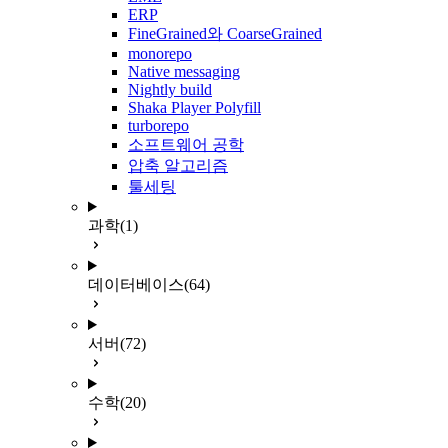
ERP
FineGrained와 CoarseGrained
monorepo
Native messaging
Nightly build
Shaka Player Polyfill
turborepo
소프트웨어 공학
압축 알고리즘
툴세팅
과학
(1)
데이터베이스
(64)
서버
(72)
수학
(20)