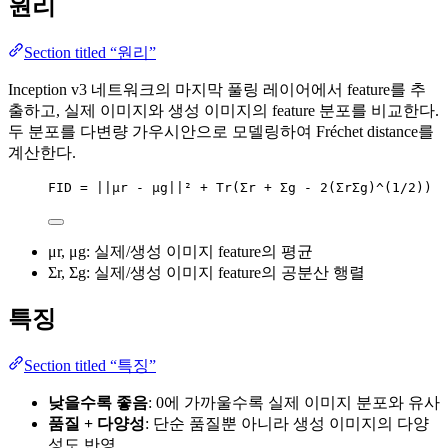
원리
Section titled “원리”
Inception v3 네트워크의 마지막 풀링 레이어에서 feature를 추
출하고, 실제 이미지와 생성 이미지의 feature 분포를 비교한다.
두 분포를 다변량 가우시안으로 모델링하여 Fréchet distance를
계산한다.
FID = ||μr - μg||² + Tr(Σr + Σg - 2(ΣrΣg)^(1/2))
μr, μg: 실제/생성 이미지 feature의 평균
Σr, Σg: 실제/생성 이미지 feature의 공분산 행렬
특징
Section titled “특징”
낮을수록 좋음
: 0에 가까울수록 실제 이미지 분포와 유사
품질 + 다양성
: 단순 품질뿐 아니라 생성 이미지의 다양
성도 반영