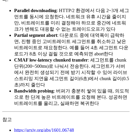
Parallel downloading
: HTTP/2 환경에서 다음 2~3개 세그
먼트를 동시에 요청한다. 네트워크 유휴 시간을 줄이지
만, 비트레이트를 미리 결정해야 하므로 중간에 네트워
크가 변해도 대응할 수 없는 트레이드오프가 있다
Partial segment abort
: 다운로드 중에 대역폭이 급락하
면, 진행 중인 고비트레이트 세그먼트를 취소하고 낮은
비트레이트로 재요청한다. 예를 들어 4초 세그먼트 다운
로드가 8초 이상 걸릴 것으로 예측되면 abort한다
CMAF low-latency chunked transfer
: 세그먼트를 chunk
단위(200~500ms)로 나눠서 전송한다. 세그먼트가 서버
에서 완전히 생성되기 전에 받기 시작할 수 있어 라이브
스트리밍 지연을 세그먼트 길이(6초)에서 chunk 길이(0.5
초)까지 줄인다
Bandwidth probing
: 버퍼가 충분히 쌓여 있을 때, 의도적
으로 한 단계 높은 비트레이트를 요청해 본다. 성공하면
비트레이트를 올리고, 실패하면 복귀한다
참고
https://arxiv.org/abs/1601.06748