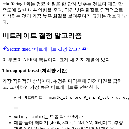
rebuffering 1회는 평균 화질을 한 단계 낮추는 것보다 체감 만
족도에 훨씬 나쁜 영향을 준다. 약간 낮은 화질로 안정적으로
재생하는 것이 가끔 높은 화질을 보여주다가 끊기는 것보다 낫
다.
비트레이트 결정 알고리즘
Section titled “비트레이트 결정 알고리즘”
이 부분이 ABR의 핵심이다. 크게 세 가지 계열이 있다.
Throughput-based (처리량 기반)
가장 직관적인 방식이다. 추정된 대역폭에 안전 마진을 곱하
고, 그 이하인 가장 높은 비트레이트를 선택한다.
선택 비트레이트 = max(R_i) where R_i ≤ B_est × safety
는 보통 0.7~0.9이다
safety_factor
예를 들어 래더가 [400k, 800k, 1.5M, 3M, 6M]이고, 추정
대역폭이 5Mbps, safety_factor가 0.85이면 임계값은