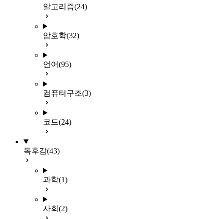
알고리즘
(24)
암호학
(32)
언어
(95)
컴퓨터구조
(3)
코드
(24)
독후감
(43)
과학
(1)
사회
(2)