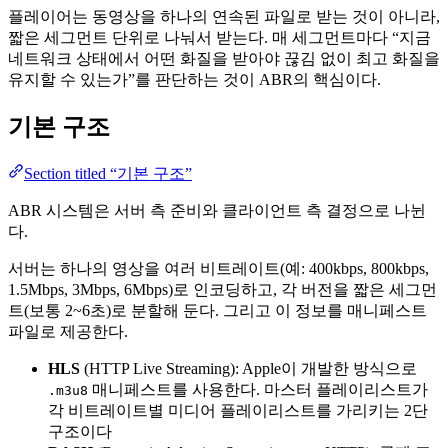
플레이어는 동영상을 하나의 연속된 파일로 받는 것이 아니라,
짧은 세그먼트 단위로 나눠서 받는다. 매 세그먼트마다 “지금
네트워크 상태에서 어떤 화질을 받아야 끊김 없이 최고 화질을
유지할 수 있는가”를 판단하는 것이 ABR의 핵심이다.
기본 구조
Section titled “기본 구조”
ABR 시스템은 서버 측 준비와 클라이언트 측 결정으로 나뉜
다.
서버는 하나의 영상을 여러 비트레이트(예: 400kbps, 800kbps,
1.5Mbps, 3Mbps, 6Mbps)로 인코딩하고, 각 버전을 짧은 세그먼
트(보통 2~6초)로 분할해 둔다. 그리고 이 정보를 매니페스트
파일로 제공한다.
HLS
(HTTP Live Streaming): Apple이 개발한 방식으로
매니페스트를 사용한다. 마스터 플레이리스트가
.m3u8
각 비트레이트별 미디어 플레이리스트를 가리키는 2단
구조이다