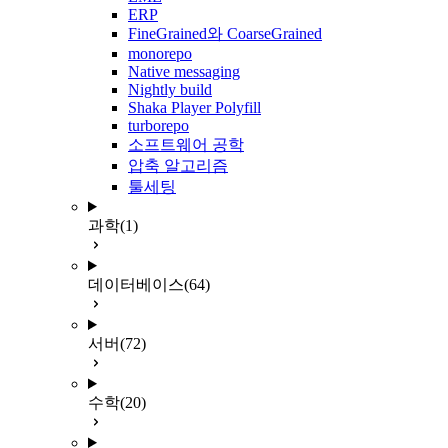
ERP
FineGrained와 CoarseGrained
monorepo
Native messaging
Nightly build
Shaka Player Polyfill
turborepo
소프트웨어 공학
압축 알고리즘
툴세팅
과학
(1)
데이터베이스
(64)
서버
(72)
수학
(20)