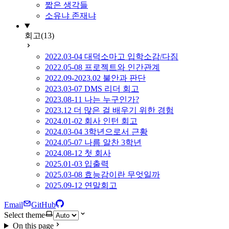
짧은 생각들
소유냐 존재냐
회고
(13)
2022.03-04 대덕소마고 입학소감/다짐
2022.05-08 프로젝트와 인간관계
2022.09-2023.02 불안과 판단
2023.03-07 DMS 리더 회고
2023.08-11 나는 누구인가?
2023.12 더 많은 걸 배우기 위한 경험
2024.01-02 회사 인턴 회고
2024.03-04 3학년으로서 근황
2024.05-07 나름 알찬 3학년
2024.08-12 첫 회사
2025.01-03 입출력
2025.03-08 효능감이란 무엇일까
2025.09-12 연말회고
Email
GitHub
Select theme
On this page