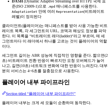
DASH
(Dynamic Adaptive Streaming over HTTP): 국제 표
준(ISO 23009-1)으로
매니페스트를 사용한다.
.mpd
안에 여러
(비트레이트
AdaptationSet
Representation
레벨)이 정의된다
클라이언트(플레이어)는 매니페스트를 받아 사용 가능한 비트
레이트 목록, 각 세그먼트의 URL, 코덱과 해상도 정보를 파악
한다. 이 목록을 “비트레이트 래더(ladder)“라고 부르며, 매 세
그먼트마다 이 래더에서 하나를 고르는 것이 플레이어의 역할
이다.
세그먼트 길이는 ABR 성능에 직접적인 영향을 준다. 짧으면(2
초) 비트레이트 전환 반응이 빠르지만 요청 오버헤드가 늘어
나고, 길면(10초) 네트워크 변화에 대한 반응이 느려진다. 대부
분의 서비스는 4~6초를 절충점으로 사용한다.
플레이어 내부 파이프라인
Section titled “플레이어 내부 파이프라인”
플레이어 내부는 크게 세 모듈이 순환하며 동작한다.