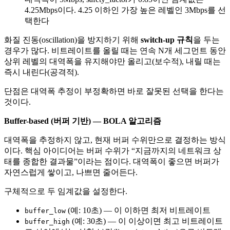
4.25Mbps이다. 4.25 이하인 가장 높은 레벨인 3Mbps를 선
택한다
화질 진동(oscillation)을 방지하기 위해
switch-up 규칙
을 두는
경우가 많다. 비트레이트를 올릴 때는 연속 N개 세그먼트 동안
상위 레벨의 대역폭을 유지해야만 올리고(보수적), 내릴 때는
즉시 내린다(공격적).
단점은 대역폭 추정이 부정확하면 바로 잘못된 선택을 한다는
것이다.
Buffer-based (버퍼 기반) — BOLA 알고리즘
대역폭을 추정하지 않고, 현재 버퍼 수위만으로 결정하는 방식
이다. 핵심 아이디어는 버퍼 수위가 “지금까지의 네트워크 상
태를 종합한 결과물”이라는 점이다. 대역폭이 좋으면 버퍼가
자연스럽게 쌓이고, 나쁘면 줄어든다.
구체적으로 두 임계값을 설정한다.
(예: 10초) — 이 이하면 최저 비트레이트
buffer_low
(예: 30초) — 이 이상이면 최고 비트레이트
buffer_high