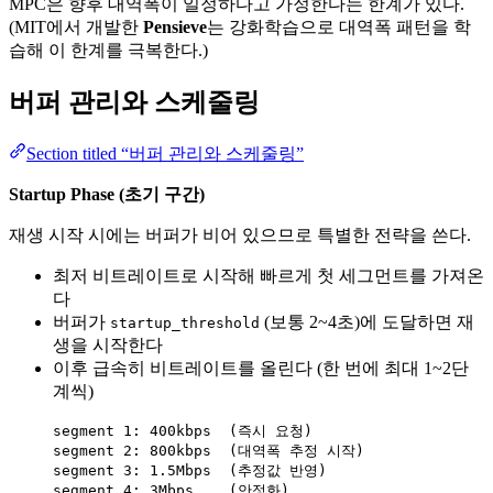
MPC은 향후 대역폭이 일정하다고 가정한다는 한계가 있다.
(MIT에서 개발한
Pensieve
는 강화학습으로 대역폭 패턴을 학
습해 이 한계를 극복한다.)
버퍼 관리와 스케줄링
Section titled “버퍼 관리와 스케줄링”
Startup Phase (초기 구간)
재생 시작 시에는 버퍼가 비어 있으므로 특별한 전략을 쓴다.
최저 비트레이트로 시작해 빠르게 첫 세그먼트를 가져온
다
버퍼가
(보통 2~4초)에 도달하면 재
startup_threshold
생을 시작한다
이후 급속히 비트레이트를 올린다 (한 번에 최대 1~2단
계씩)
segment 1: 400kbps  (즉시 요청)
segment 2: 800kbps  (대역폭 추정 시작)
segment 3: 1.5Mbps  (추정값 반영)
segment 4: 3Mbps    (안정화)