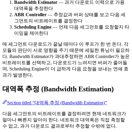
Bandwidth Estimator
— 과거 다운로드 이력으로 가용
대역폭을 추정한다
ABR Controller
— 추정값과 버퍼 상태를 보고 다음 세
그먼트의 비트레이트를 결정한다
Scheduling Engine
— 언제 다음 세그먼트를 요청할지 타
이밍을 제어한다
매 세그먼트 다운로드가 끝날 때마다 이 루프가 한 번 돈다. 각
모듈의 판단이 서로 영향을 주기 때문에 세밀한 튜닝이 필요하
다. Bandwidth Estimator가 과대추정하면 ABR Controller가 높은
비트레이트를 선택하고, 다운로드가 느려지면 버퍼가 줄어들
며, Scheduling Engine이 더 급하게 다음 요청을 보내는 연쇄 효
과가 발생한다.
대역폭 추정 (Bandwidth Estimation)
Section titled “대역폭 추정 (Bandwidth Estimation)”
다음 세그먼트의 비트레이트를 결정하려면 현재 네트워크가
얼마나 빠른지 알아야 한다. 네트워크 대역폭은 직접 측정할
수 없고, 과거 다운로드 결과로부터 추정할 수밖에 없다.