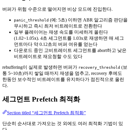
버퍼가 위험 수준으로 떨어지면 비상 모드에 진입한다.
(예: 5초) 이하면 ABR 알고리즘 판단을
panic_threshold
무시하고 즉시 최저 비트레이트로 전환한다
일부 플레이어는 재생 속도를 미세하게 올린다
(1.02~1.05x). 4초 세그먼트를 1.03x로 재생하면 매 세그
먼트마다 약 0.12초의 버퍼 여유를 얻는다
다운로드 중인 고비트레이트 세그먼트를 abort하고 낮은
비트레이트로 재요청할 수도 있다
rebuffering이 실제로 발생하면 버퍼가
(보
recovery_threshold
통 5~10초)까지 쌓일 때까지 재생을 멈추고, recovery 후에도
한동안 보수적인 비트레이트를 유지하다가 점진적으로 올린
다.
세그먼트 Prefetch 최적화
Section titled “세그먼트 Prefetch 최적화”
단순히 순서대로 가져오는 것 외에도 여러 최적화 기법이 있
다.