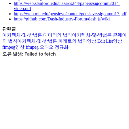
https://web.stanford.edu/class/cs244/papers/sigcomm2014-
video.pdf
https://web.mit.edu/pensieve/content/pensieve-sigcomm17.pdf
https://github.com/Dash-Industry-Forum/dash.js/wiki
관련글
아키텍처-및-방법론
디미터의 법칙
아키텍처-및-방법론
콘웨이
의 법칙
아키텍처-및-방법론
파레토의 법칙
영상
Edit List
영상
ffmpeg
영상
ffmpeg 오디오 정규화