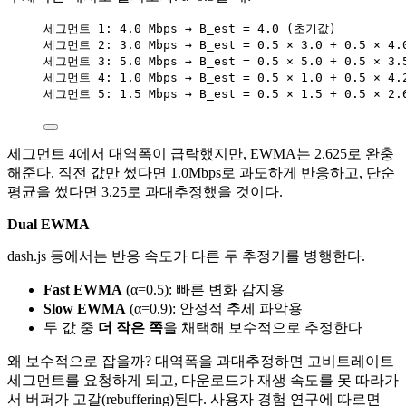
세그먼트 1: 4.0 Mbps → B_est = 4.0 (초기값)
세그먼트 2: 3.0 Mbps → B_est = 0.5 × 3.0 + 0.5 × 4.
세그먼트 3: 5.0 Mbps → B_est = 0.5 × 5.0 + 0.5 × 3.
세그먼트 4: 1.0 Mbps → B_est = 0.5 × 1.0 + 0.5 × 4.
세그먼트 5: 1.5 Mbps → B_est = 0.5 × 1.5 + 0.5 × 2.
세그먼트 4에서 대역폭이 급락했지만, EWMA는 2.625로 완충
해준다. 직전 값만 썼다면 1.0Mbps로 과도하게 반응하고, 단순
평균을 썼다면 3.25로 과대추정했을 것이다.
Dual EWMA
dash.js 등에서는 반응 속도가 다른 두 추정기를 병행한다.
Fast EWMA
(α=0.5): 빠른 변화 감지용
Slow EWMA
(α=0.9): 안정적 추세 파악용
두 값 중
더 작은 쪽
을 채택해 보수적으로 추정한다
왜 보수적으로 잡을까? 대역폭을 과대추정하면 고비트레이트
세그먼트를 요청하게 되고, 다운로드가 재생 속도를 못 따라가
서 버퍼가 고갈(rebuffering)된다. 사용자 경험 연구에 따르면