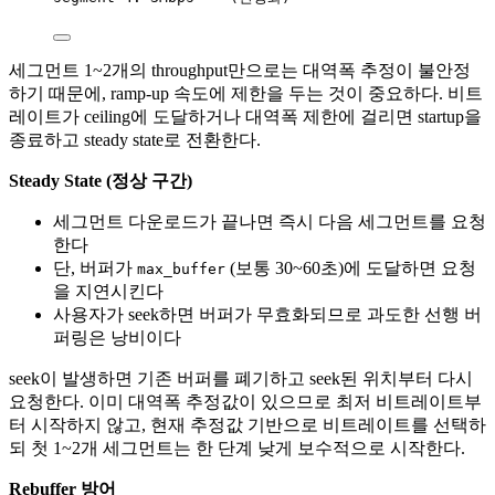
세그먼트 1~2개의 throughput만으로는 대역폭 추정이 불안정
하기 때문에, ramp-up 속도에 제한을 두는 것이 중요하다. 비트
레이트가 ceiling에 도달하거나 대역폭 제한에 걸리면 startup을
종료하고 steady state로 전환한다.
Steady State (정상 구간)
세그먼트 다운로드가 끝나면 즉시 다음 세그먼트를 요청
한다
단, 버퍼가
(보통 30~60초)에 도달하면 요청
max_buffer
을 지연시킨다
사용자가 seek하면 버퍼가 무효화되므로 과도한 선행 버
퍼링은 낭비이다
seek이 발생하면 기존 버퍼를 폐기하고 seek된 위치부터 다시
요청한다. 이미 대역폭 추정값이 있으므로 최저 비트레이트부
터 시작하지 않고, 현재 추정값 기반으로 비트레이트를 선택하
되 첫 1~2개 세그먼트는 한 단계 낮게 보수적으로 시작한다.
Rebuffer 방어