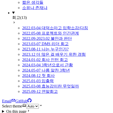
짧은 생각들
소유냐 존재냐
회고
(13)
2022.03-04 대덕소마고 입학소감/다짐
2022.05-08 프로젝트와 인간관계
2022.09-2023.02 불안과 판단
2023.03-07 DMS 리더 회고
2023.08-11 나는 누구인가?
2023.12 더 많은 걸 배우기 위한 경험
2024.01-02 회사 인턴 회고
2024.03-04 3학년으로서 근황
2024.05-07 나름 알찬 3학년
2024.08-12 첫 회사
2025.01-03 입출력
2025.03-08 효능감이란 무엇일까
2025.09-12 연말회고
Email
GitHub
Select theme
On this page