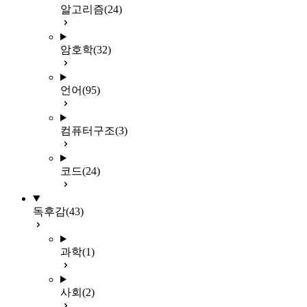
알고리즘
(24)
암호학
(32)
언어
(95)
컴퓨터구조
(3)
코드
(24)
독후감
(43)
과학
(1)
사회
(2)