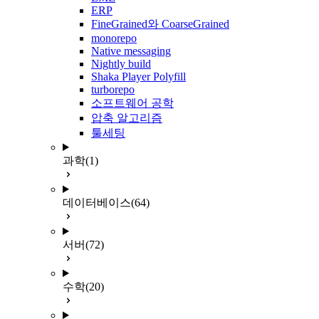
ERP
FineGrained와 CoarseGrained
monorepo
Native messaging
Nightly build
Shaka Player Polyfill
turborepo
소프트웨어 공학
압축 알고리즘
툴세팅
과학
(1)
데이터베이스
(64)
서버
(72)
수학
(20)