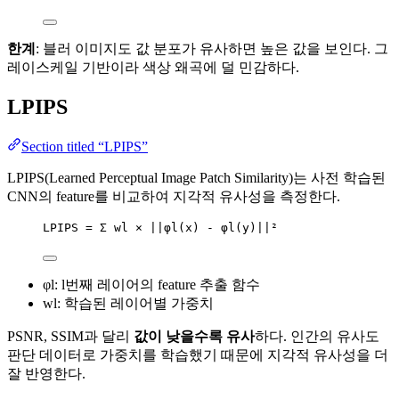
한계
: 블러 이미지도 값 분포가 유사하면 높은 값을 보인다. 그
레이스케일 기반이라 색상 왜곡에 덜 민감하다.
LPIPS
Section titled “LPIPS”
LPIPS(Learned Perceptual Image Patch Similarity)는 사전 학습된
CNN의 feature를 비교하여 지각적 유사성을 측정한다.
LPIPS = Σ wl × ||φl(x) - φl(y)||²
φl: l번째 레이어의 feature 추출 함수
wl: 학습된 레이어별 가중치
PSNR, SSIM과 달리
값이 낮을수록 유사
하다. 인간의 유사도
판단 데이터로 가중치를 학습했기 때문에 지각적 유사성을 더
잘 반영한다.