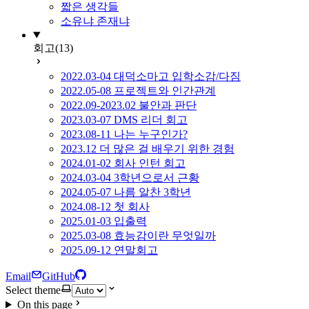
짧은 생각들
소유냐 존재냐
회고
(13)
2022.03-04 대덕소마고 입학소감/다짐
2022.05-08 프로젝트와 인간관계
2022.09-2023.02 불안과 판단
2023.03-07 DMS 리더 회고
2023.08-11 나는 누구인가?
2023.12 더 많은 걸 배우기 위한 경험
2024.01-02 회사 인턴 회고
2024.03-04 3학년으로서 근황
2024.05-07 나름 알찬 3학년
2024.08-12 첫 회사
2025.01-03 입출력
2025.03-08 효능감이란 무엇일까
2025.09-12 연말회고
Email
GitHub
Select theme
On this page