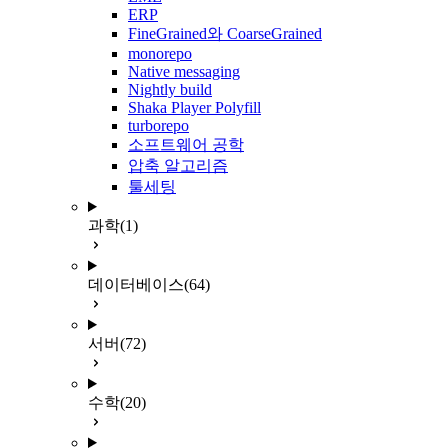
ERP
FineGrained와 CoarseGrained
monorepo
Native messaging
Nightly build
Shaka Player Polyfill
turborepo
소프트웨어 공학
압축 알고리즘
툴세팅
과학
(1)
데이터베이스
(64)
서버
(72)
수학
(20)