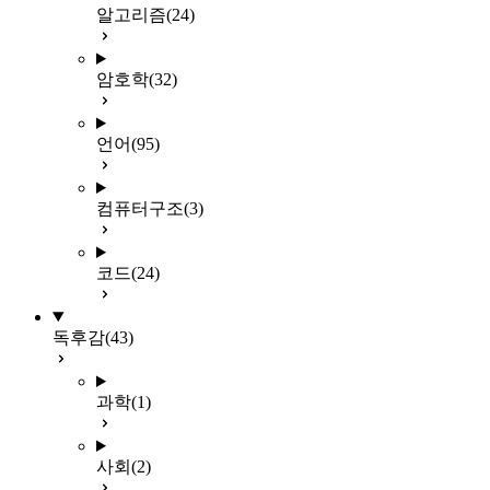
알고리즘
(24)
암호학
(32)
언어
(95)
컴퓨터구조
(3)
코드
(24)
독후감
(43)
과학
(1)
사회
(2)