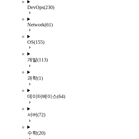
DevOps
(230)
Network
(61)
OS
(155)
개발
(113)
과학
(1)
데이터베이스
(64)
서버
(72)
수학
(20)