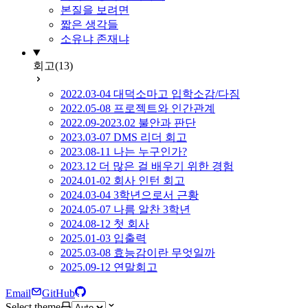
본질을 보려면
짧은 생각들
소유냐 존재냐
회고
(13)
2022.03-04 대덕소마고 입학소감/다짐
2022.05-08 프로젝트와 인간관계
2022.09-2023.02 불안과 판단
2023.03-07 DMS 리더 회고
2023.08-11 나는 누구인가?
2023.12 더 많은 걸 배우기 위한 경험
2024.01-02 회사 인턴 회고
2024.03-04 3학년으로서 근황
2024.05-07 나름 알찬 3학년
2024.08-12 첫 회사
2025.01-03 입출력
2025.03-08 효능감이란 무엇일까
2025.09-12 연말회고
Email
GitHub
Select theme