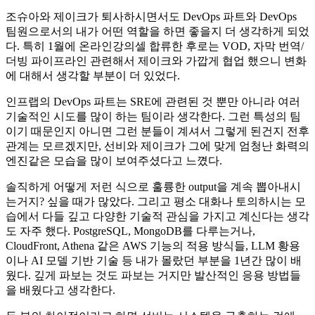
조슈아와 제이크가 퇴사하시면서도 DevOps 파트와 DevOps
팀원으로서의 내가 어떤 역할을 하면 좋을지 더 생각하게 되었
다. 특히 1월에 온라인강의셀 합류한 후로는 VOD, 자막 번역/
더빙 파이프라인 관련해서 제이크와 가깝게 협업 했으니 변화
에 대해서 생각할 부분이 더 있었다.
인프랩의 DevOps 파트는 SRE에 관련된 것 뿐만 아니라 여러
기술적인 시도를 많이 하는 팀이라 생각한다. 그런 특성의 팀
이기 때문인지 아니면 그런 분들이 계셔서 그렇게 된건지 전후
관계는 모르겠지만, 선비와 제이크가 그에 맞게 엄청난 화력의
엔진같은 모습을 많이 보여주셨다고 느꼈다.
솔직하게 어떻게 저런 식으로 훌륭한 output을 계속 뽑아내시
는거지? 싶을 때가 많았다. 그리고 평소 대화나 토의하시는 모
습에서 다들 깊고 다양한 기술적 관심을 가지고 계신다는 생각
도 자주 했다. PostgreSQL, MongoDB를 다루는거나,
CloudFront, Athena 같은 AWS 기능의 적용 방식들, LLM 황용
이나 AI 모델 기반 기술 등 내가 몰랐던 부분을 1년간 많이 배
웠다. 깊게 파보는 것도 파보는 거지만 발산적인 응용 방법들
을 배웠다고 생각한다.