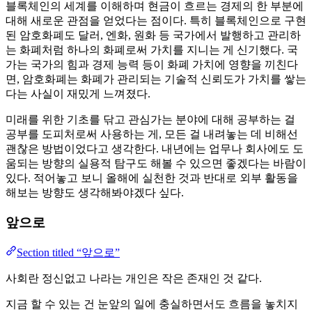
블록체인의 세계를 이해하며 현금이 흐르는 경제의 한 부분에
대해 새로운 관점을 얻었다는 점이다. 특히 블록체인으로 구현
된 암호화폐도 달러, 엔화, 원화 등 국가에서 발행하고 관리하
는 화폐처럼 하나의 화폐로써 가치를 지니는 게 신기했다. 국
가는 국가의 힘과 경제 능력 등이 화폐 가치에 영향을 끼친다
면, 암호화폐는 화폐가 관리되는 기술적 신뢰도가 가치를 쌓는
다는 사실이 재밌게 느껴졌다.
미래를 위한 기초를 닦고 관심가는 분야에 대해 공부하는 걸
공부를 도피처로써 사용하는 게, 모든 걸 내려놓는 데 비해선
괜찮은 방법이었다고 생각한다. 내년에는 업무나 회사에도 도
움되는 방향의 실용적 탐구도 해볼 수 있으면 좋겠다는 바람이
있다. 적어놓고 보니 올해에 실천한 것과 반대로 외부 활동을
해보는 방향도 생각해봐야겠다 싶다.
앞으로
Section titled “앞으로”
사회란 정신없고 나라는 개인은 작은 존재인 것 같다.
지금 할 수 있는 건 눈앞의 일에 충실하면서도 흐름을 놓치지