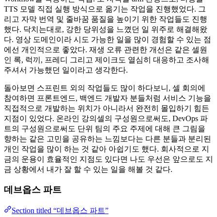
TTS 모델 직접 실행 방식으로 옮기는 작업을 진행했었다. 그
리고 자막 번역 및 줄바꿈 품질을 높이기 위한 작업들도 진행
했다. 닥치는대로, 강한 당위성을 느꼈던 일 위주로 해결해왔
다. 영상 도메인이라 시도 가능한 일을 많이 경험할 수 있는 점
에선 개인적으로 좋았다. 재생 오류 관련한 개선은 같은 셀원
인 록, 럭끼, 프레디 그리고 제이크도 열심히 대응하고 조사해
주셔서 가능했던 일이라고 생각한다.
돌아보면 스프린트 외의 작업들도 많이 하다보니, 셀 회의에
참여하면 프론트엔드, 백엔드 개발자 분들처럼 서비스 기능을
직접적으로 개발하는 위치가 아니라서 완전히 몰입하기 힘든
지점이 있었다. 온라인 강의셀의 구성원으로써도, DevOps 파
트의 구성원으로써도 단위 팀의 주요 주제에 대해 큰 그림을
향하는 같은 고민을 공유하는 느낌보다는 다른 분들과 분리된
개인 작업을 많이 하는 것 같아 아쉽기도 했다. 회사적으로 지
금의 운용이 효율적인 지점도 있다면 나도 우선은 앞으로도 지
금 상황에서 내가 잘 할 수 있는 일을 해볼 것 같다.
데브옵스 파트
Section titled “데브옵스 파트”