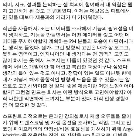
의미, 지표, 성과를 논의하는 셀 회의에 참여해서 내 역할은 뭘
지 고민하게 된 것도 큰 변화였다. 이제는 데브옵스 파트에서
만 있을 때보다 제품과의 거리가 더 가까워졌다.
직관을 사용해서, 또는 데이터를 조사해서 기능의 필요성을 미
리 생각하고, 기능을 만들면서는 어떤 데이터를 쌓고 어떤 데
이터를 주시해야할지 계획하는 PM 분들의 모습이 대단하시다
는 생각도 들었다. 뭔가.. 그런 방향의 고민은 내가 잘 모르고,
못하는 영역이고, 엔지니어인 내 생각과는 먼 영역의 고민도
많이 하시는 듯 해서 느껴지는 다름이 있었던 것 같다. 소프트
웨어 서비스 개발이란 참 어렵고 복잡한 과정이구나 싶었다.
생각의 틀이 있는 것도 아니고, 정답이 있는 일도 아닌듯 한데
내가 어떻게 해야 종합적인 방향에 도움을 줄 수 있을지는 앞
으로도 고민해봐야할 것 같다. 좋은 제품이란 어떤 느낌이어야
할지? 그런걸 만드는 회사는 어떤 방식으로 고민해야할지? 아
직 나한텐 막연하게 느껴지는 부분이 있다. 아직 인생 경험이
좀 더 필요한 것 같다.
스프린트 외적으로는 온라인 강의셀로서 재생 오류율을 줄이
기 위해 트랜스코딩 및 재생 옵션을 조사하는 작업, 그리고 인
코딩 파이프라인의 안정성/비용 효율성을 개선하기 위해 Argo
Workflow를 적용하는 작업. 또 자막을 arm 환경으로, 더빙을