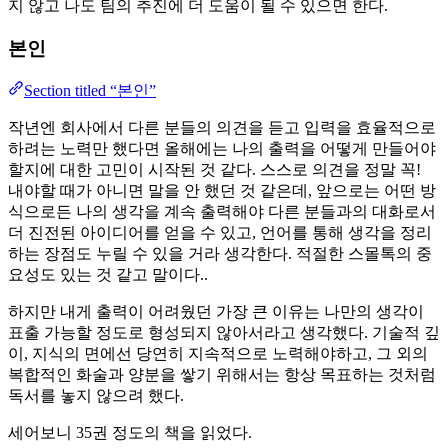
지 않고 나도 팀의 추진에 더 도움이 될 수 있으면 한다.
본인
Section titled “본인”
작년엔 회사에서 다른 분들의 의견을 듣고 입력을 효율적으로
하려는 노력만 했다면 올해에는 나의 출력을 어떻게 만들어야
할지에 대한 고민이 시작된 것 같다. 스스로 의견을 정말 꼭!
내야할 때가 아니면 말을 안 했던 것 같은데, 앞으로는 어떤 방
식으로든 나의 생각을 계속 출력해야 다른 분들과의 대화로서
더 진전된 아이디어를 얻을 수 있고, 언어를 통해 생각을 정리
하는 장점도 누릴 수 있을 거라 생각한다. 적절한 스몰톡의 중
요성도 있는 것 같고 말이다..
하지만 내게 출력이 어려웠던 가장 큰 이유는 나만의 생각이
표출 가능할 정도로 형성되지 않아서라고 생각했다. 기술적 깊
이, 지식의 면에선 당연히 지속적으로 노력해야하고, 그 외의
복합적인 화술과 양분을 쌓기 위해서는 항상 목표하는 것처럼
독서를 놓지 않으려 했다.
세어보니 35권 정도의 책을 읽었다.