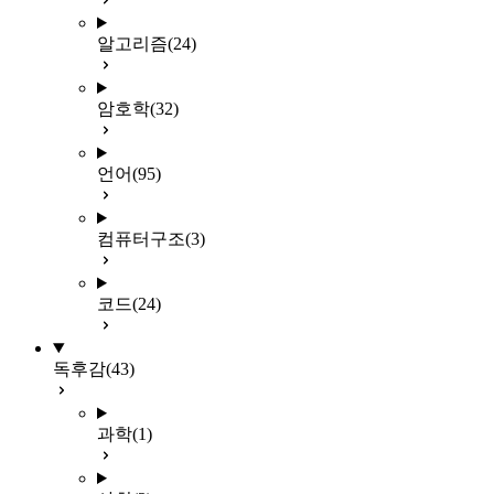
알고리즘
(24)
암호학
(32)
언어
(95)
컴퓨터구조
(3)
코드
(24)
독후감
(43)
과학
(1)