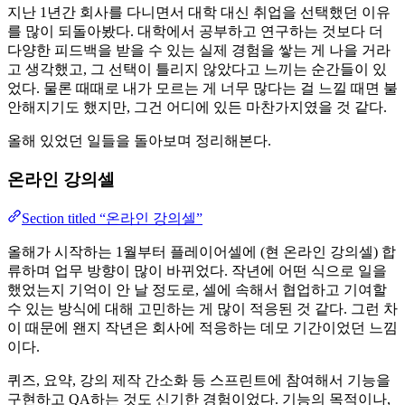
지난 1년간 회사를 다니면서 대학 대신 취업을 선택했던 이유
를 많이 되돌아봤다. 대학에서 공부하고 연구하는 것보다 더
다양한 피드백을 받을 수 있는 실제 경험을 쌓는 게 나을 거라
고 생각했고, 그 선택이 틀리지 않았다고 느끼는 순간들이 있
었다. 물론 때때로 내가 모르는 게 너무 많다는 걸 느낄 때면 불
안해지기도 했지만, 그건 어디에 있든 마찬가지였을 것 같다.
올해 있었던 일들을 돌아보며 정리해본다.
온라인 강의셀
Section titled “온라인 강의셀”
올해가 시작하는 1월부터 플레이어셀에 (현 온라인 강의셀) 합
류하며 업무 방향이 많이 바뀌었다. 작년에 어떤 식으로 일을
했었는지 기억이 안 날 정도로, 셀에 속해서 협업하고 기여할
수 있는 방식에 대해 고민하는 게 많이 적응된 것 같다. 그런 차
이 때문에 왠지 작년은 회사에 적응하는 데모 기간이었던 느낌
이다.
퀴즈, 요약, 강의 제작 간소화 등 스프린트에 참여해서 기능을
구현하고 QA하는 것도 신기한 경험이었다. 기능의 목적이나,