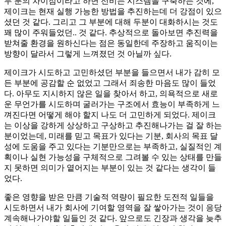
두 분의 차이점이라고 하면 선비는 시스템을 구축하는 것에,
제이크는 현재 실행 가능한 방법을 추진하는데 더 강점이 있으
셨던 것 같다. 그리고 그 부분에 대해 두분이 대화하시는 것도
꽤 많이 주워들었던.. 것 같다. 추상적으로 돌아보면 추진력을
받쳐줄 환경을 원하신다는 점은 동일한데 주장하고 움직이는
방향이 달라서 그렇게 느껴졌던 것 아닐까 싶다.
제이크가 시도하고 고민하셨던 부분을 들으면서 내가 감히 모
든 부분에 공감할 순 없었고 그래서 죄송한 마음도 많이 들었
다. 아무도 지시하지 않은 일을 찾아서 하고, 의욕적으로 새로
운 무언가를 시도하며 굴러가는 구조에서 효능이 부족하게 느
껴진다면 어떻게 해야 할지 나도 더 고민하게 되었다. 제이크
는 이상을 강하게 상상하고 구상하고 추진해나가는 걸 잘 하는
분이었는데, 미래를 믿고 목표가 있다는 기분, 회사의 목표 달
성에 도움을 주고 있다는 기분만으로는 부족하고, 실질적인 계
획이나 실현 가능성을 구체적으로 그려볼 수 있는 상태를 만들
지 못하면 의미가 옅어지는 부분이 있는 것 같다는 생각이 들
었다.
좋은 영향을 받은 만큼 기술적 역량이 필요한 도전적 일들을
시도하면서 내가 회사에 기여할 영역을 잘 쌓아가는 것이 응당
계속해나가야할 일들인 것 같다. 앞으로도 긴장과 생각을 늦추