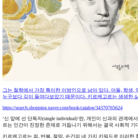
그는 철학에서 가장 특이한 이방인으로 남아 있다. 아들, 학생
누구보다 깊이 들여다보았기 때문이다. 키르케고르는 생생한 삶
https://search.shopping.naver.com/book/catalog/34370765624
‘신 앞에 선 단독자(single individual)‘란, 개인이 
르는 인간이 진정한 존재로 거듭나기 위해서는 결국 사회적 기대
키르케고르는 죄, 반복, 절망, 순간의 네 가지 키워드로 이러한