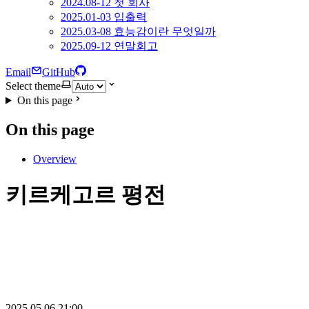
2024.08-12 첫 회사
2025.01-03 입출력
2025.03-08 효능감이란 무엇일까
2025.09-12 연말회고
Email
GitHub
Select theme
On this page
On this page
Overview
키르케고르 평전
2025.05.06 21:00