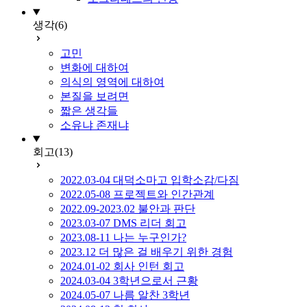
생각
(6)
고민
변화에 대하여
의식의 영역에 대하여
본질을 보려면
짧은 생각들
소유냐 존재냐
회고
(13)
2022.03-04 대덕소마고 입학소감/다짐
2022.05-08 프로젝트와 인간관계
2022.09-2023.02 불안과 판단
2023.03-07 DMS 리더 회고
2023.08-11 나는 누구인가?
2023.12 더 많은 걸 배우기 위한 경험
2024.01-02 회사 인턴 회고
2024.03-04 3학년으로서 근황
2024.05-07 나름 알찬 3학년