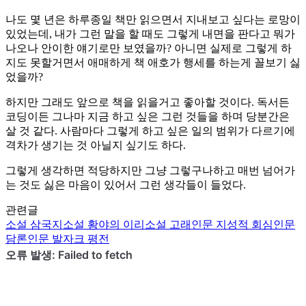
나도 몇 년은 하루종일 책만 읽으면서 지내보고 싶다는 로망이
있었는데, 내가 그런 말을 할 때도 그렇게 내면을 판다고 뭐가
나오나 안이한 얘기로만 보였을까? 아니면 실제로 그렇게 하
지도 못할거면서 애매하게 책 애호가 행세를 하는게 꼴보기 싫
었을까?
하지만 그래도 앞으로 책을 읽을거고 좋아할 것이다. 독서든
코딩이든 그나마 지금 하고 싶은 그런 것들을 하며 당분간은
살 것 같다. 사람마다 그렇게 하고 싶은 일의 범위가 다르기에
격차가 생기는 것 아닐지 싶기도 하다.
그렇게 생각하면 적당하지만 그냥 그렇구나하고 매번 넘어가
는 것도 싫은 마음이 있어서 그런 생각들이 들었다.
관련글
소설
삼국지
소설
황야의 이리
소설
고래
인문
지성적 회심
인문
담론
인문
발자크 평전