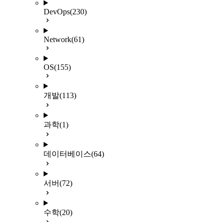
DevOps
(230)
Network
(61)
OS
(155)
개발
(113)
과학
(1)
데이터베이스
(64)
서버
(72)
수학
(20)