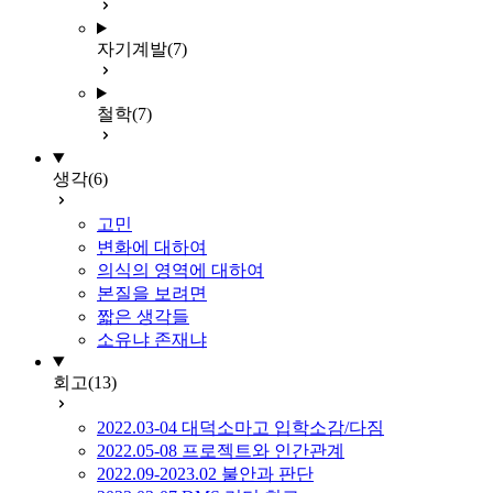
자기계발
(7)
철학
(7)
생각
(6)
고민
변화에 대하여
의식의 영역에 대하여
본질을 보려면
짧은 생각들
소유냐 존재냐
회고
(13)
2022.03-04 대덕소마고 입학소감/다짐
2022.05-08 프로젝트와 인간관계
2022.09-2023.02 불안과 판단