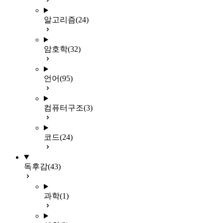
알고리즘
(24)
암호학
(32)
언어
(95)
컴퓨터구조
(3)
코드
(24)
독후감
(43)
과학
(1)