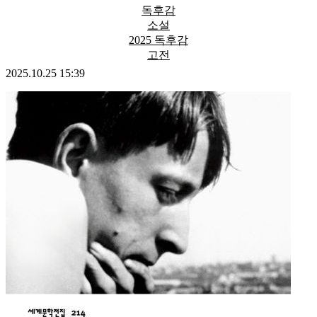
독후감
소설
2025 독후감
고전
2025.10.25 15:39