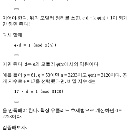
이어야 한다. 위의 오일러 정리를 쓰면, e·d = k·φ(n) + 1이 되게
만 하면 된다!
다시 말해
e·d ≡ 1 (mod φ(n))
이면 된다. d는 e의 모듈러 φ(n)에서의 역원이다.
예를 들어 p = 61, q = 53이면 n = 3233이고 φ(n) = 3120이다. 공
개 지수로 e = 17을 선택했다면, 비밀 지수 d는
17 · d ≡ 1 (mod 3120)
을 만족해야 한다. 확장 유클리드 호제법으로 계산하면 d =
2753이다.
검증해보자.