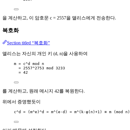
을 계산하고, 이 암호문 c = 2557을 앨리스에게 전송한다.
복호화
Section titled “복호화”
앨리스는 자신의 개인 키 (d, n)을 사용하여
m = c^d mod n
= 2557^2753 mod 3233
= 42
를 계산하고, 원래 메시지 42를 복원한다.
위에서 증명했듯이
c^d = (m^e)^d = m^(e·d) = m^(k·φ(n)+1) ≡ m (mod n)