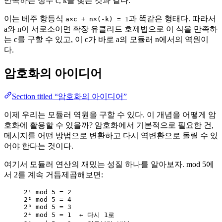
만족하는 정수 c, k를 찾는 것과 같다.
이는 베주 항등식
과 똑같은 형태다. 따라서
a×c + n×(-k) = 1
a와 n이 서로소이면 확장 유클리드 호제법으로 이 식을 만족하
는 c를 구할 수 있고, 이 c가 바로 a의 모듈러 n에서의 역원이
다.
암호화의 아이디어
Section titled “암호화의 아이디어”
이제 우리는 모듈러 역원을 구할 수 있다. 이 개념을 어떻게 암
호화에 활용할 수 있을까? 암호화에서 기본적으로 필요한 건,
메시지를 어떤 방법으로 변환하고 다시 역변환으로 돌릴 수 있
어야 한다는 것이다.
여기서 모듈러 연산의 재밌는 성질 하나를 알아보자. mod 5에
서 2를 계속 거듭제곱해보면:
2¹ mod 5 = 2
2² mod 5 = 4
2³ mod 5 = 3
2⁴ mod 5 = 1  ← 다시 1로