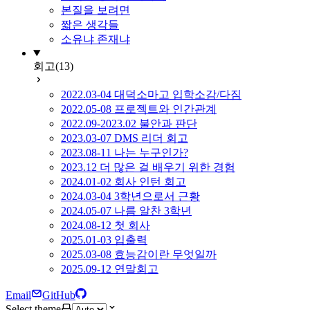
본질을 보려면
짧은 생각들
소유냐 존재냐
회고
(13)
2022.03-04 대덕소마고 입학소감/다짐
2022.05-08 프로젝트와 인간관계
2022.09-2023.02 불안과 판단
2023.03-07 DMS 리더 회고
2023.08-11 나는 누구인가?
2023.12 더 많은 걸 배우기 위한 경험
2024.01-02 회사 인턴 회고
2024.03-04 3학년으로서 근황
2024.05-07 나름 알찬 3학년
2024.08-12 첫 회사
2025.01-03 입출력
2025.03-08 효능감이란 무엇일까
2025.09-12 연말회고
Email
GitHub
Select theme