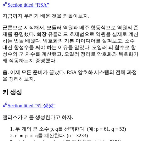
Section titled “RSA”
지금까지 우리가 배운 것을 되돌아보자.
군론으로 시작해서, 모듈러 역원과 베주 항등식으로 역원의 존
재를 증명했다. 확장 유클리드 호제법으로 역원을 실제로 계산
하는 법을 배웠다. 암호화의 기본 아이디어를 살펴보고, 소수
대신 합성수를 써야 하는 이유를 알았다. 오일러 피 함수로 합
성수의 군 차수를 계산했고, 오일러 정리로 암호화와 복호화가
왜 작동하는지 증명했다.
음. 이제 모든 준비가 끝났다. RSA 암호화 시스템의 전체 과정
을 정리해보자.
키 생성
Section titled “키 생성”
앨리스가 키를 생성한다고 하자.
두 개의 큰 소수 p, q를 선택한다. (예: p = 61, q = 53)
를 계산한다. (n = 3233)
n = p × q