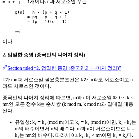
개이다. n과 서로소인 수는
= p + q - 1
φ(n) = n - (p + q - 1)
= pq - p - q + 1
= (p - 1)(q - 1)
이다.
2. 엄밀한 증명 (중국인의 나머지 정리)
Section titled “2. 엄밀한 증명 (중국인의 나머지 정리)”
k가 mn과 서로소일 필요충분조건은 k가 m과도 서로소이고 n
과도 서로소인 것이다.
중국인의 나머지 정리에 따르면, m과 n이 서로소일 때 0 ≤ k <
mn인 모든 정수 k는 순서쌍 (k mod m, k mod n)과 일대일 대응
된다.
유일성: k₁ ≡ k₂ (mod m)이고 k₁ ≡ k₂ (mod n)이면, k₁ - k₂는
m의 배수이면서 n의 배수다. m과 n이 서로소이므로 k₁ -
k₂는 mn의 배수다. 따라서 0 ≤ k₁, k₂ < mn이면 k₁ = k₂다.