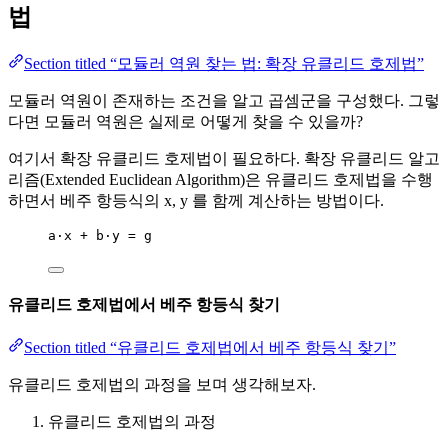
법
Section titled “모듈러 역원 찾는 법: 확장 유클리드 호제법”
모듈러 역원이 존재하는 조건을 알고 곱셈군을 구성했다. 그렇
다면 모듈러 역원은 실제로 어떻게 찾을 수 있을까?
여기서 확장 유클리드 호제법이 필요하다. 확장 유클리드 알고
리즘(Extended Euclidean Algorithm)은 유클리드 호제법을 수행
하면서 베주 항등식의 x, y 를 함께 계산하는 방법이다.
a·x + b·y = g
유클리드 호제법에서 베주 항등식 찾기
Section titled “유클리드 호제법에서 베주 항등식 찾기”
유클리드 호제법의 과정을 보며 생각해보자.
유클리드 호제법의 과정