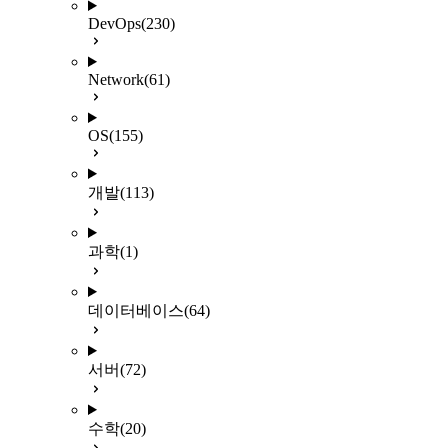
DevOps
(230)
Network
(61)
OS
(155)
개발
(113)
과학
(1)
데이터베이스
(64)
서버
(72)
수학
(20)