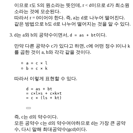
이므로 r도 S의 원소라는 뜻인데, r < d이므로 d가 최소원
소라는 것에 모순된다.
따라서 r = 0이어야 한다. 즉, a는 d로 나누어 떨어진다.
같은 방법으로 b도 d로 나누어 떨어지는 것을 알 수 있다.
d는 a와 b의 공약수이면서,
이다.
d = as + bt
만약 다른 공약수 c가 있다고 하면, c에 어떤 정수 l이나 k
를 곱한 것이 a, b와 각각 같을 것이다.
a = c × l
b = c × k
따라서 이렇게 표현할 수 있다.
d = as + bt
= c×l×s + c×k×t
= c × (ls + kt)
즉, c는 d의 약수이다.
모든 공약수 c는 d의 약수여야하므로 d는 가장 큰 공약
수, 다시 말해 최대공약수(gcd)이다.