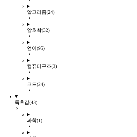
알고리즘
(24)
암호학
(32)
언어
(95)
컴퓨터구조
(3)
코드
(24)
독후감
(43)
과학
(1)