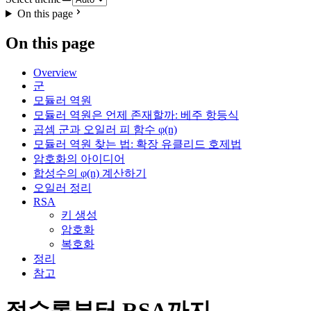
On this page
On this page
Overview
군
모듈러 역원
모듈러 역원은 언제 존재할까: 베주 항등식
곱셈 군과 오일러 피 함수 φ(n)
모듈러 역원 찾는 법: 확장 유클리드 호제법
암호화의 아이디어
합성수의 φ(n) 계산하기
오일러 정리
RSA
키 생성
암호화
복호화
정리
참고
정수론부터 RSA까지