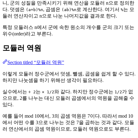
니, 군의 성질을 만족시키기 위해 연산을 모듈러 n으로 정의한
다. 덧셈은
, 곱셈은
로 계산한다. 여기서
는 모
(a+b)%n
(ab)%n
%
듈러 연산자이고 n으로 나눈 나머지값을 결과로 한다.
특정 모듈러스 n에서 군에 속한 원소의 개수를 군의 크기 또는
위수(order)라고 부른다.
모듈러 역원
Section titled “모듈러 역원”
이렇게 모듈러 정수군에서 덧셈, 뺄셈, 곱셈을 쉽게 할 수 있다.
하지만 나눗셈을 하기 위해선 생각이 필요하다.
실수에서는
는
와 같다. 하지만 정수군에는
가 없
÷ 2
× 1/2
1/2
으므로, 2를 나누는 대신 모듈러 곱셈에서의 역원을 곱해줄 수
있다.
예를 들어 mod 10에서, 3의 곱셈 역원은 7이다. 따라서 mod 10
에서 어떤 수를 3으로 나누는 것은 7을 곱하는 것과 같다. 모듈
러 연산에서의 곱셈 역원이므로, 모듈러 역원으로도 부른다.