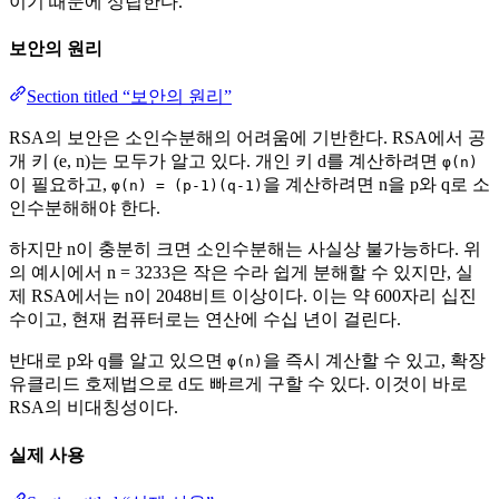
이기 때문에 성립한다.
보안의 원리
Section titled “보안의 원리”
RSA의 보안은 소인수분해의 어려움에 기반한다. RSA에서 공
개 키 (e, n)는 모두가 알고 있다. 개인 키 d를 계산하려면
φ(n)
이 필요하고,
을 계산하려면 n을 p와 q로 소
φ(n) = (p-1)(q-1)
인수분해해야 한다.
하지만 n이 충분히 크면 소인수분해는 사실상 불가능하다. 위
의 예시에서 n = 3233은 작은 수라 쉽게 분해할 수 있지만, 실
제 RSA에서는 n이 2048비트 이상이다. 이는 약 600자리 십진
수이고, 현재 컴퓨터로는 연산에 수십 년이 걸린다.
반대로 p와 q를 알고 있으면
을 즉시 계산할 수 있고, 확장
φ(n)
유클리드 호제법으로 d도 빠르게 구할 수 있다. 이것이 바로
RSA의 비대칭성이다.
실제 사용