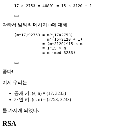
17 × 2753 = 46801 = 15 × 3120 + 1
따라서 임의의 메시지 m에 대해
(m^17)^2753 = m^(17×2753)
= m^(15×3120 + 1)
= (m^3120)^15 × m
≡ 1^15 × m
≡ m (mod 3233)
좋다!
이제 우리는
공개 키: (e, n) = (17, 3233)
개인 키: (d, n) = (2753, 3233)
를 가지게 되었다.
RSA