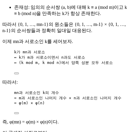
존재성: 임의의 순서쌍 (a, b)에 대해 k ≡ a (mod m)이고 k
≡ b (mod n)을 만족하는 k가 항상 존재한다.
따라서 {0, 1, …, mn-1}의 원소들은 {0, 1, …, m-1} × {0, 1, …,
n-1}의 순서쌍들과 정확히 일대일 대응된다.
이제 mn과 서로소인 k를 세어보자.
k가 mn과 서로소
↔ k가 m과 서로소이면서 n과도 서로소
↔ (k mod m, k mod n)에서 양쪽 성분 모두 서로소
따라서:
mn과 서로소인 k의 개수
= m과 서로소인 나머지 개수 × n과 서로소인 나머지 개수
= φ(m) × φ(n)
즉, φ(mn) = φ(m) × φ(n)이다.