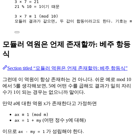
3 × 7 = 21
21 % 10 = 1이기 때문
3 × 7 ≡ 1 (mod 10)
모듈러 결과가 같으면, 두 값이 합동이라고도 한다. 기호는 ≡
모듈러 역원은 언제 존재할까: 베주 항등
식
Section titled “모듈러 역원은 언제 존재할까: 베주 항등식”
그런데 이 역원이 항상 존재하는 건 아니다. 쉬운 예로 mod 10
에서 5를 생각해보면, 5에 어떤 수를 곱해도 결과가 일의 자리
수가 1이 되는 경우는 없으니까 말이다.
만약 a에 대한 역원 x가 존재한다고 가정하면
ax ≡ 1 (mod m)
(어떤 정수 y에 대해)
ax = 1 + my
이므로
가 성립해야 한다.
ax - my = 1