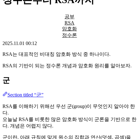
공부
RSA
암호화
정수론
2025.11.01 00:12
RSA는 대표적인 비대칭 암호화 방식 중 하나이다.
RSA의 기반이 되는 정수론 개념과 암호화 원리를 알아보자.
군
Section titled “군”
RSA를 이해하기 위해선 우선 군(group)이 무엇인지 알아야 한
다.
오늘날 RSA를 비롯한 많은 암호화 방식이 군론을 기반으로 한
다. 개념은 어렵지 않다.
군이란, 아래 규칙에 맞게 원소의 집합과 연산(덧셈, 곱셈)을