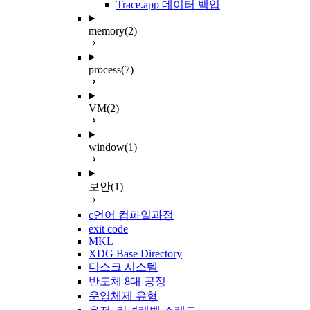
Trace.app 데이터 백업
memory
(2)
process
(7)
VM
(2)
window
(1)
보안
(1)
c언어 컴파일과정
exit code
MKL
XDG Base Directory
디스크 시스템
반도체 8대 공정
운영체제 유형