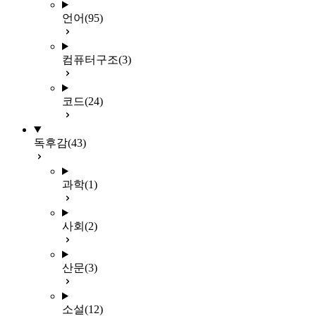
언어
(95)
컴퓨터구조
(3)
코드
(24)
독후감
(43)
과학
(1)
사회
(2)
산문
(3)
소설
(12)