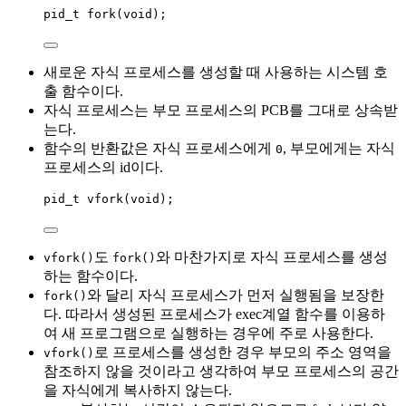
pid_t
fork
(
void
);
새로운 자식 프로세스를 생성할 때 사용하는 시스템 호
출 함수이다.
자식 프로세스는 부모 프로세스의 PCB를 그대로 상속받
는다.
함수의 반환값은 자식 프로세스에게
, 부모에게는 자식
0
프로세스의 id이다.
pid_t
vfork
(
void
);
도
와 마찬가지로 자식 프로세스를 생성
vfork()
fork()
하는 함수이다.
와 달리 자식 프로세스가 먼저 실행됨을 보장한
fork()
다. 따라서 생성된 프로세스가 exec계열 함수를 이용하
여 새 프로그램으로 실행하는 경우에 주로 사용한다.
로 프로세스를 생성한 경우 부모의 주소 영역을
vfork()
참조하지 않을 것이라고 생각하여 부모 프로세스의 공간
을 자식에게 복사하지 않는다.