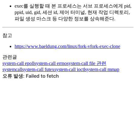
exec를 실행할 때 본 프로세스는 서브 프로세스에게 pid,
ppid, uid, gid, 세션 id, 제어 터미널, 현재 작업 디렉토리,
파일 생성 마스크 등 다양한 정보를 상속해준다.
참고
https://www.baeldung.com/linux/fork-vfork-exec-clone
관련글
system-call
epoll
system-call
errno
system-call
file 관련
systemcall
system-call
futex
system-call
ioctl
system-call
mmap