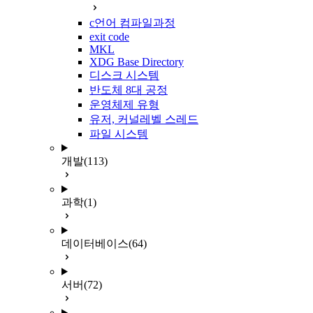
c언어 컴파일과정
exit code
MKL
XDG Base Directory
디스크 시스템
반도체 8대 공정
운영체제 유형
유저, 커널레벨 스레드
파일 시스템
개발
(113)
과학
(1)
데이터베이스
(64)
서버
(72)