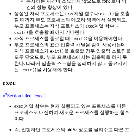
복사하는 시간이 소요되지 않으므로 fork 보다 약
간의 성능 향상이 있다.
생성된 자식 프로세스는 exec계열 함수나
을 호출
exit()
할 때까지 부모 프로세스의 메모리 영역에서 실행되고,
부모 프로세스는 자식 프로세스가 exec계열 함수나
을 호출할 때까지 기다린다.
exit()
자식 프로세스를 종료할 때
을 이용해야한다.
_exit()
부모 프로세스의 표준 입출력 채널을 같이 사용하는데
자식 프로세스가
을 호출할 경우 입출력 스트림을
exit()
모두 닫으므로, 부모 프로세스에서는 입출력을 하지 못
한다. 따라서 입출력 스트림을 정리하지 않고 종료시키
는
을 사용해야 한다.
_exit()
exec
Section titled “exec”
exec 계열 함수는 현재 실행되고 있는 프로세스를 다른
프로세스로 대신하여 새로운 프로세스를 실행하는 함수
이다.
즉, 진행하던 프로세스의 pid와 정보를 물려주고 다른 프