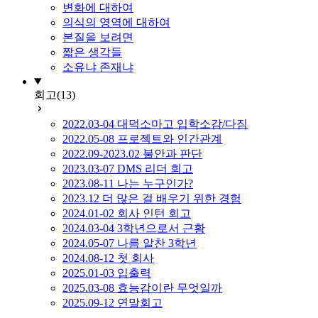
변화에 대하여
의식의 영역에 대하여
본질을 보려면
짧은 생각들
소유냐 존재냐
회고
(13)
2022.03-04 대덕소마고 입학소감/다짐
2022.05-08 프로젝트와 인간관계
2022.09-2023.02 불안과 판단
2023.03-07 DMS 리더 회고
2023.08-11 나는 누구인가?
2023.12 더 많은 걸 배우기 위한 경험
2024.01-02 회사 인턴 회고
2024.03-04 3학년으로서 근황
2024.05-07 나름 알찬 3학년
2024.08-12 첫 회사
2025.01-03 입출력
2025.03-08 효능감이란 무엇일까
2025.09-12 연말회고