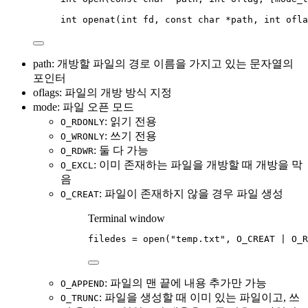
int
openat
(
int
fd,
const
char
*
path,
int
ofla
path: 개방할 파일의 경로 이름을 가지고 있는 문자열의
포인터
oflags: 파일의 개방 방식 지정
mode: 파일 오픈 모드
: 읽기 전용
O_RDONLY
: 쓰기 전용
O_WRONLY
: 둘 다 가능
O_RDWR
: 이미 존재하는 파일을 개방할 때 개방을 막
O_EXCL
음
: 파일이 존재하지 않을 경우 파일 생성
O_CREAT
Terminal window
filedes
=
open
(
"temp.txt"
,
O_CREAT
|
O_R
: 파일의 맨 끝에 내용 추가만 가능
O_APPEND
: 파일을 생성할 때 이미 있는 파일이고, 쓰
O_TRUNC