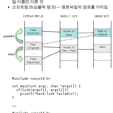
일 이름만 다른 것
소프트링크(심볼릭 링크) -> 원본파일의 경로를 가리킴
#include
<
unistd.h
>
int
main
(
int
argc
, 
char
*
argv
[]
) {
if
(
link(
argv
[
1
], 
argv
[
2
])
)
printf(
"
hard-link failed
\n
"
)
;
}