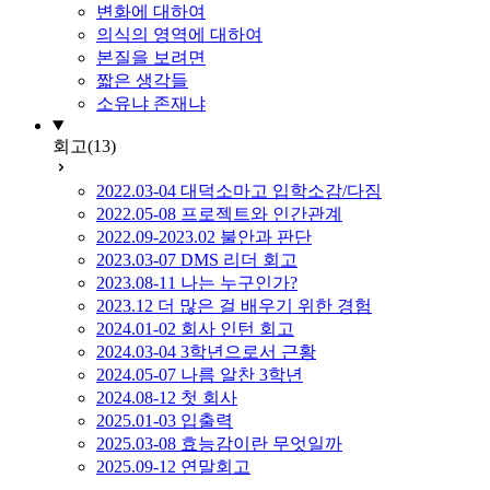
변화에 대하여
의식의 영역에 대하여
본질을 보려면
짧은 생각들
소유냐 존재냐
회고
(13)
2022.03-04 대덕소마고 입학소감/다짐
2022.05-08 프로젝트와 인간관계
2022.09-2023.02 불안과 판단
2023.03-07 DMS 리더 회고
2023.08-11 나는 누구인가?
2023.12 더 많은 걸 배우기 위한 경험
2024.01-02 회사 인턴 회고
2024.03-04 3학년으로서 근황
2024.05-07 나름 알찬 3학년
2024.08-12 첫 회사
2025.01-03 입출력
2025.03-08 효능감이란 무엇일까
2025.09-12 연말회고