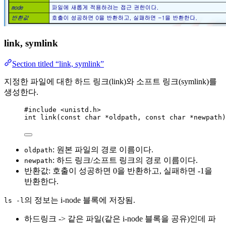
link, symlink
Section titled “link, symlink”
지정한 파일에 대한 하드 링크(link)와 소프트 링크(symlink)를
생성한다.
#include
<
unistd.h
>
int
link
(
const
char
*
oldpath
, 
const
char
*
newpath
)
: 원본 파일의 경로 이름이다.
oldpath
: 하드 링크/소프트 링크의 경로 이름이다.
newpath
반환값: 호출이 성공하면 0을 반환하고, 실패하면 -1을
반환한다.
의 정보는 i-node 블록에 저장됨.
ls -l
하드링크 -> 같은 파일(같은 i-node 블록을 공유)인데 파