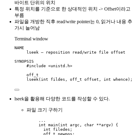
바이트 단위의 위치
특정 위치를 기준으로 한 상대적인 위치 -> Offset이라고
부름
파일을 개방한 직후 read/write pointer는 0, 읽거나 내용 추
가시 늘어남
Terminal window
NAME
lseek
–
reposition
read/write
file
offset
SYNOPSIS
#include <unistd.h>
off_t
lseek(int
fildes,
off_t
offset,
int
whence
);
lseek을 활용해 다양한 코드를 작성할 수 있다.
파일 크기 구하기
...
int
main
(
int
argc
, 
char
**
argv
) {
int
 filedes;
off_t
 newpos;