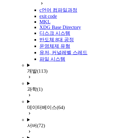
c언어 컴파일과정
exit code
MKL
XDG Base Directory
디스크 시스템
반도체 8대 공정
운영체제 유형
유저, 커널레벨 스레드
파일 시스템
개발
(113)
과학
(1)
데이터베이스
(64)
서버
(72)