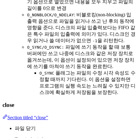
기 옵션으로 열었으면 내용을 모두 지우고 파일의
길이를 0으로 변경
: 비블로킹(non-blocking) 입
O_NONBLOCK/O_NDELAY
출력 옵션으로 파일을 읽거나 쓰고 난 후의 동작에
영향을 준다. 디스크의 파일 입출력보다는 FIFO 같
은 특수 파일의 입출력에 의미가 있다. 디스크인 경
우 읽거나 쓸 데이터가 없으면
을 리턴한다.
-1
파일에 쓰기 동작을 할 때 보통
O_SYNC/O_DSYNC:
버퍼에만 쓰고 나중에 디스크와 같은 저장 장치로
옮겨쓰는데, 이 옵션이 설정되어 있으면 저장 장치
에 쓰기를 마쳐야 쓰기 동작을 완료한다.
플래그는 파일의 수정 시각 속성도 수
O_SYNC
정할 때까지 기다린다. 이 옵션을 설정하면
프로그램의 실행 속도는 느려질 수 있지만 디
스크에 확실하게 저장됨을 보장한다.
close
Section titled “close”
파일 닫기