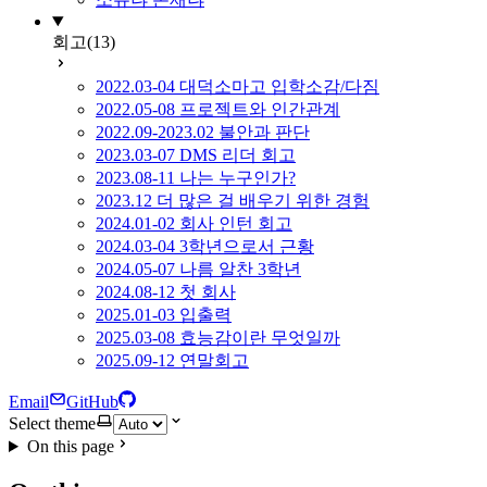
회고
(13)
2022.03-04 대덕소마고 입학소감/다짐
2022.05-08 프로젝트와 인간관계
2022.09-2023.02 불안과 판단
2023.03-07 DMS 리더 회고
2023.08-11 나는 누구인가?
2023.12 더 많은 걸 배우기 위한 경험
2024.01-02 회사 인턴 회고
2024.03-04 3학년으로서 근황
2024.05-07 나름 알찬 3학년
2024.08-12 첫 회사
2025.01-03 입출력
2025.03-08 효능감이란 무엇일까
2025.09-12 연말회고
Email
GitHub
Select theme
On this page