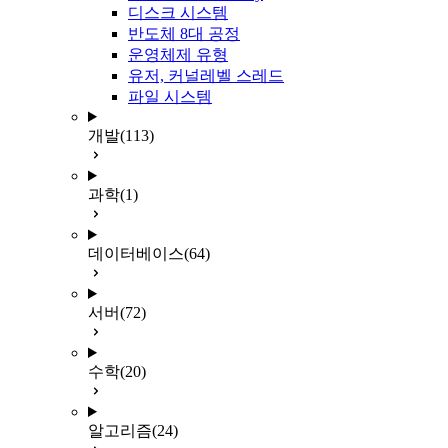
디스크 시스템
반도체 8대 공정
운영체제 유형
유저, 커널레벨 스레드
파일 시스템
개발
(113)
과학
(1)
데이터베이스
(64)
서버
(72)
수학
(20)
알고리즘
(24)