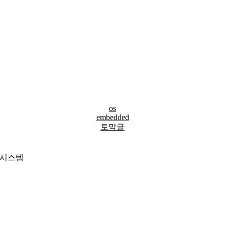
os
embedded
토막글
 시스템