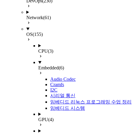
DevOps
(230)
Network
(61)
OS
(155)
CPU
(3)
Embedded
(6)
Audio Codec
Cramfs
I2C
시리얼 통신
임베디드 리눅스 프로그래밍 수업 정리
임베디드 시스템
GPU
(4)