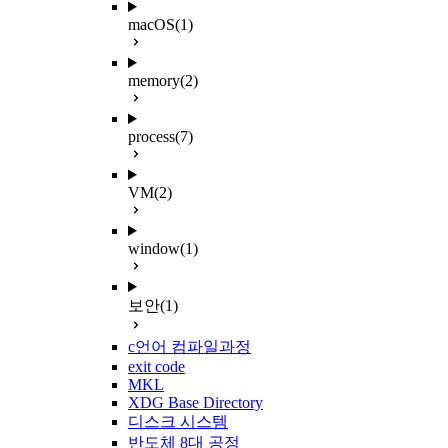
macOS
(1)
memory
(2)
process
(7)
VM
(2)
window
(1)
보안
(1)
c언어 컴파일과정
exit code
MKL
XDG Base Directory
디스크 시스템
반도체 8대 공정