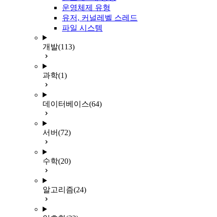
운영체제 유형
유저, 커널레벨 스레드
파일 시스템
개발
(113)
과학
(1)
데이터베이스
(64)
서버
(72)
수학
(20)
알고리즘
(24)