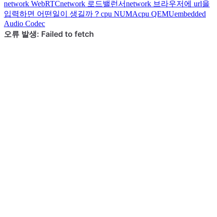
network
WebRTC
network
로드밸런서
network
브라우저에 url을
입력하면 어떤일이 생길까？
cpu
NUMA
cpu
QEMU
embedded
Audio Codec