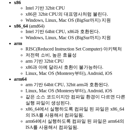
x86
Intel 기반 32bit CPU
x86은 32bit CPU의 대표명사처럼 불린다.
Windows, Linux, Mac OS (BigSur까지) 지원
x86_64
(amd64)
Intel 기반 64bit CPU, x86과 호환된다.
Windows, Linux, Mac OS (BigSur까지) 지원
arm
RISC(Reduced Instruction Set Computer) 아키텍처
저전력 소비, 높은 효율성
arm 기반 32bit CPU
x86과 아예 달라서 호환이 불가능하다.
Linux, Mac OS (Monterey부터), Android, iOS
arm64
arm 기반 64bit CPU, 32bit arm과 호환된다.
Linux, Mac OS (Monterey부터), Android, iOS
같은 소스 코드이지만 컴파일 환경이 다르면 다른
실행 파일이 생성된다.
x86_64에서 실행하도록 컴파일 된 파일은 x86_64
의 ISA를 사용해서 컴파일됨.
arm64에서 실행하도록 컴파일 된 파일은 arm64의
ISA를 사용해서 컴파일됨.