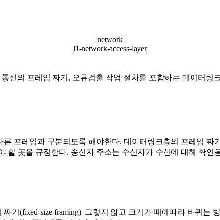
network
l1-network-access-layer
한 노드간의 통신의 프레임 짜기, 오류검출 작업 절차를 포함하는 데이터
른 프레임과 구분되도록 해야한다. 데이터링크층의 프레임 짜기(f
야 할 곳을 규정한다. 송신자 주소는 수신자가 수신에 대해 확인
xed-size-framing), 그렇지 않고 크기가 때에따라 바뀌는 방식을 가