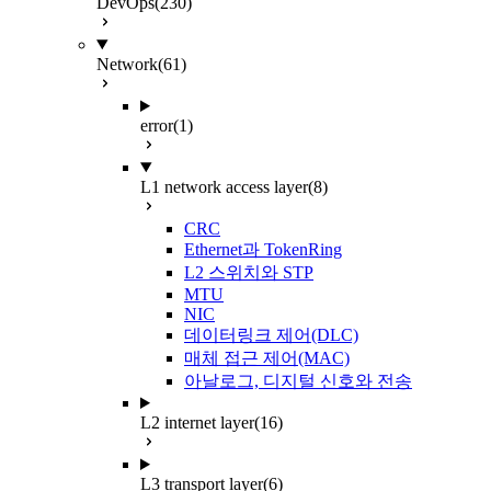
DevOps
(230)
Network
(61)
error
(1)
L1 network access layer
(8)
CRC
Ethernet과 TokenRing
L2 스위치와 STP
MTU
NIC
데이터링크 제어(DLC)
매체 접근 제어(MAC)
아날로그, 디지털 신호와 전송
L2 internet layer
(16)
L3 transport layer
(6)