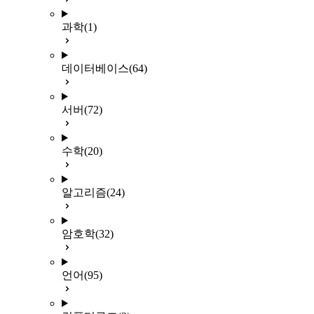
과학
(1)
데이터베이스
(64)
서버
(72)
수학
(20)
알고리즘
(24)
암호학
(32)
언어
(95)