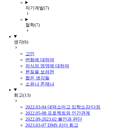
자기계발
(7)
철학
(7)
생각
(6)
고민
변화에 대하여
의식의 영역에 대하여
본질을 보려면
짧은 생각들
소유냐 존재냐
회고
(13)
2022.03-04 대덕소마고 입학소감/다짐
2022.05-08 프로젝트와 인간관계
2022.09-2023.02 불안과 판단
2023.03-07 DMS 리더 회고