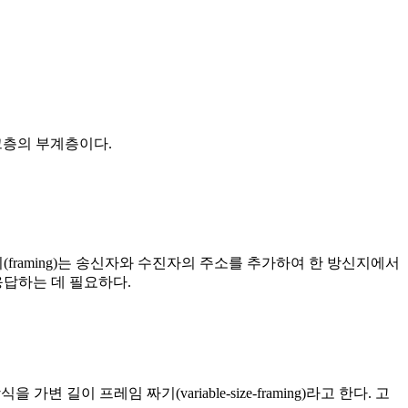
링크층의 부계층이다.
raming)는 송신자와 수진자의 주소를 추가하여 한 방신지에서
응답하는 데 필요하다.
변 길이 프레임 짜기(variable-size-framing)라고 한다. 고