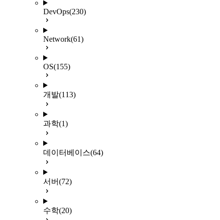
DevOps
(230)
Network
(61)
OS
(155)
개발
(113)
과학
(1)
데이터베이스
(64)
서버
(72)
수학
(20)