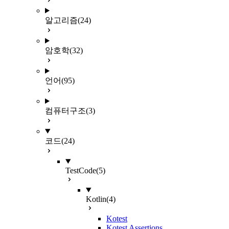
알고리즘
(24)
암호학
(32)
언어
(95)
컴퓨터구조
(3)
코드
(24)
TestCode
(5)
Kotlin
(4)
Kotest
Kotest Assertions