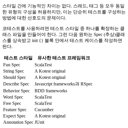
스타일 간에 기능적인 차이는 없다. 스레드, 태그 등 모두 동일
한 유형의 구성을 허용하지만, 이는 단순히 테스트를 구성하는
방법에 대한 선호도의 문제이다.
코테스트를 사용하려면 테스트 스타일 중 하나를 확장하는 클
래스 파일을 만들어야 한다. 그런 다음 원하는 Spec (추상)클래
스를 상속받고 init {} 블록 안에서 테스트 케이스를 작성하면
된다.
테스트 스타일
유사한 테스트 프레임워크
Fun Spec
ScalaTest
String Spec
A Kotest original
Should Spec
A Kotest original
Describe Spec
Javascript frameworks과 RSpec
Behavior Spec
BDD frameworks
Word Spec
ScalaTest
Free Spec
ScalaTest
Feature Spec
Cucumber
Expect Spec
A Kotest original
Annotation Spec
JUnit