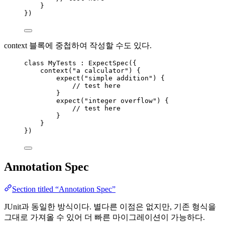
}
})
context 블록에 중첩하여 작성할 수도 있다.
class
 MyTests : ExpectSpec({
context
(
"a calculator"
) {
expect
(
"simple addition"
) {
// test here
}
expect
(
"integer overflow"
) {
// test here
}
}
})
Annotation Spec
Section titled “Annotation Spec”
JUnit과 동일한 방식이다. 별다른 이점은 없지만, 기존 형식을
그대로 가져올 수 있어 더 빠른 마이그레이션이 가능하다.