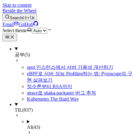
Skip to content
Beside the Wheel
Search
Ctrl
K
Email
GitHub
Select theme
공부
(5)
spot 인스턴스에서 서버 가용성 개선하기
eBPF로 서버 성능 Profiling하는 법: Pyroscope의 구
현 살펴보기
정수론부터 RSA까지
strace로 shaka-packager 버그 추적
Kubernetes The Hard Way
TIL
(937)
AI
(43)