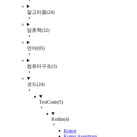
알고리즘
(24)
암호학
(32)
언어
(95)
컴퓨터구조
(3)
코드
(24)
TestCode
(5)
Kotlin
(4)
Kotest
Kotest Assertions