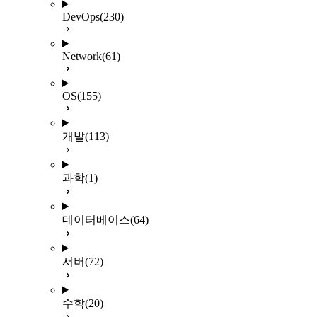
DevOps
(230)
Network
(61)
OS
(155)
개발
(113)
과학
(1)
데이터베이스
(64)
서버
(72)
수학
(20)