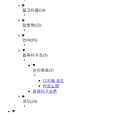
알고리즘
(24)
암호학
(32)
언어
(95)
컴퓨터구조
(3)
논리회로
(2)
디지털 코드
카르노맵
컴퓨터구조론
코드
(24)