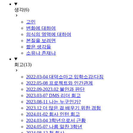
생각
(6)
고민
변화에 대하여
의식의 영역에 대하여
본질을 보려면
짧은 생각들
소유냐 존재냐
회고
(13)
2022.03-04 대덕소마고 입학소감/다짐
2022.05-08 프로젝트와 인간관계
2022.09-2023.02 불안과 판단
2023.03-07 DMS 리더 회고
2023.08-11 나는 누구인가?
2023.12 더 많은 걸 배우기 위한 경험
2024.01-02 회사 인턴 회고
2024.03-04 3학년으로서 근황
2024.05-07 나름 알찬 3학년
2024.08-12 첫 회사