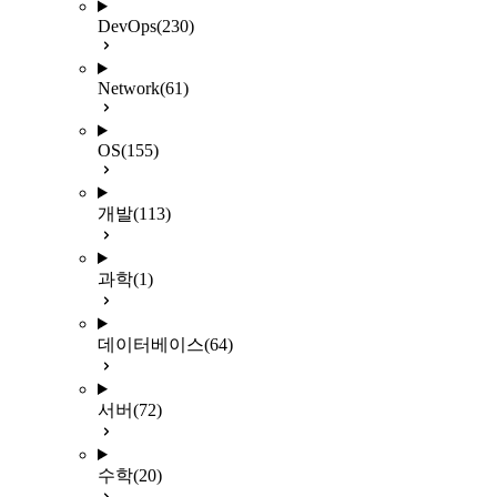
DevOps
(230)
Network
(61)
OS
(155)
개발
(113)
과학
(1)
데이터베이스
(64)
서버
(72)
수학
(20)