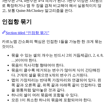
3변수는 2×4, 4변수는 4×4 격자가 된다. 5변수 이상은 3차원으
로 확장하거나 맵 두 장을 겹쳐 비교해야 해서 실용적이지 않
고, 보통 Quine-McCluskey 알고리즘을 쓴다.
인접항 묶기
Section titled “인접항 묶기”
카르노맵 간소화의 핵심은 인접한 1들을 가능한 한 크게 묶는
것이다.
묶을 수 있는 셀의 개수는 반드시 2의 거듭제곱(1, 2, 4, 8,
…)이어야 한다.
묶음이 직사각형 형태여야 한다.
묶음이 클수록 제거되는 변수가 많아져 식이 간단해진
다. 2ᵏ개의 셀을 묶으면 k개의 변수가 소거된다.
맵의 가장자리는 반대쪽 가장자리와 연결되어 있다. 왼
쪽 끝과 오른쪽 끝, 위쪽 끝과 아래쪽 끝이 인접하다. 맵
을 원통처럼 말아놓은 것과 같다.
하나의 셀이 여러 묶음에 포함될 수 있다.
모든 1이 최소한 하나의 묶음에 포함되어야 한다.