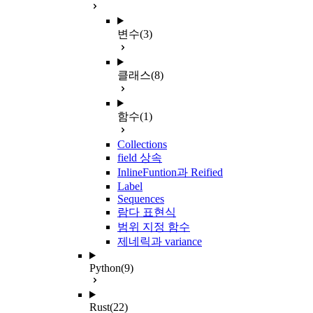
변수
(3)
클래스
(8)
함수
(1)
Collections
field 상속
InlineFuntion과 Reified
Label
Sequences
람다 표현식
범위 지정 함수
제네릭과 variance
Python
(9)
Rust
(22)