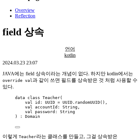
Overview
Reflection
field 상속
언어
kotlin
2024.03.23 23:07
JAVA에는 field 상속이라는 개념이 없다. 하지만 kotlin에서는
과 같이 쓰면 필드를 상속받은 것 처럼 사용할 수
override val
있다.
data
class
 Teacher(
val
 id: UUID 
=
 UUID.
randomUUID
(),
val
 accountId: String,
val
 password: String
) : Domain
이렇게
라는 클래스를 만들고, 그걸 상속받은
Teacher