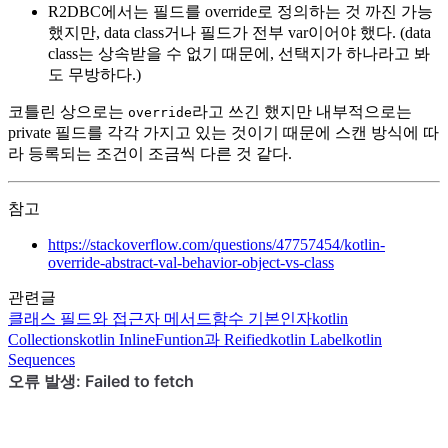
R2DBC에서는 필드를 override로 정의하는 것 까진 가능
했지만, data class거나 필드가 전부 var이어야 했다. (data
class는 상속받을 수 없기 때문에, 선택지가 하나라고 봐
도 무방하다.)
코틀린 상으로는
라고 쓰긴 했지만 내부적으로는
override
private 필드를 각각 가지고 있는 것이기 때문에 스캔 방식에 따
라 등록되는 조건이 조금씩 다른 것 같다.
참고
https://stackoverflow.com/questions/47757454/kotlin-
override-abstract-val-behavior-object-vs-class
관련글
클래스
필드와 접근자 메서드
함수
기본인자
kotlin
Collections
kotlin
InlineFuntion과 Reified
kotlin
Label
kotlin
Sequences