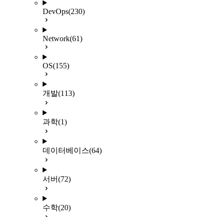
DevOps
(230)
Network
(61)
OS
(155)
개발
(113)
과학
(1)
데이터베이스
(64)
서버
(72)
수학
(20)