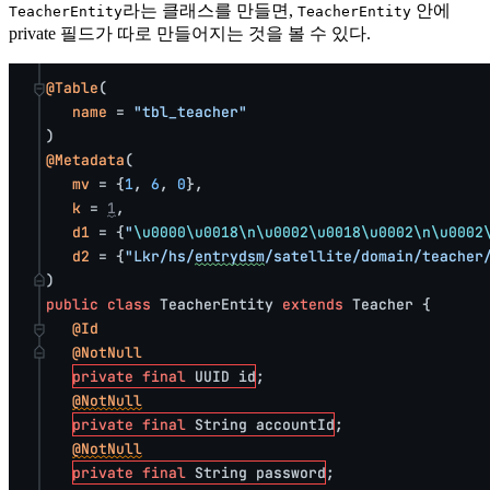
라는 클래스를 만들면,
안에
TeacherEntity
TeacherEntity
private 필드가 따로 만들어지는 것을 볼 수 있다.