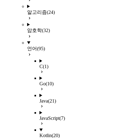
알고리즘
(24)
암호학
(32)
언어
(95)
C
(1)
Go
(10)
Java
(21)
JavaScript
(7)
Kotlin
(20)