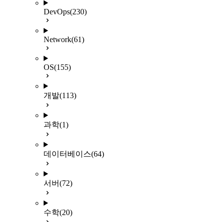
DevOps
(230)
Network
(61)
OS
(155)
개발
(113)
과학
(1)
데이터베이스
(64)
서버
(72)
수학
(20)