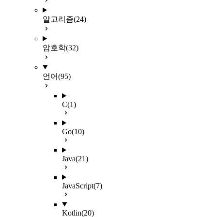
알고리즘
(24)
암호학
(32)
언어
(95)
C
(1)
Go
(10)
Java
(21)
JavaScript
(7)
Kotlin
(20)