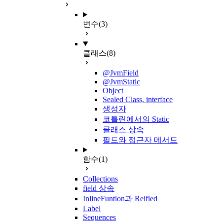
변수
(3)
클래스
(8)
@JvmField
@JvmStatic
Object
Sealed Class, interface
생성자
코틀린에서의 Static
클래스 상속
필드와 접근자 메서드
함수
(1)
Collections
field 상속
InlineFuntion과 Reified
Label
Sequences