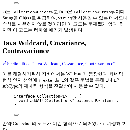
to는
고 from은
이다.
Collection<Object>
Collection<String>
String을 Object로 취급하여,
만 사용할 수 있는 메서드나
String
속성을 사용하지 않을 것이라면 이 코드는 문제될게 없다. 하
지만 이 코드는 컴파일 에러가 발생한다.
Java Wildcard, Covariance,
Contravariance
Section titled “Java Wildcard, Covariance, Contravariance”
이를 해결하기위해 자바에서는 Wildcard가 등장한다. 제네릭
형식 인자 선언에
와 같은 문법을 통해
나
의
? extends E
E
E
subType의 제네릭 형식을 전달받아 사용할 수 있다.
interface
Collection
<
E
> ... {
void
addAll
(
Collection
<
?
extends
E
> 
items
)
;
}
만약 Collection의 코드가 이런 형식으로 되어있다고 가정해보
자.