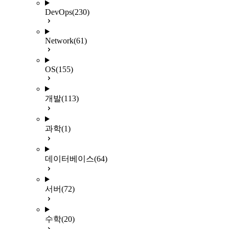
DevOps
(230)
Network
(61)
OS
(155)
개발
(113)
과학
(1)
데이터베이스
(64)
서버
(72)
수학
(20)