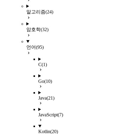
알고리즘
(24)
암호학
(32)
언어
(95)
C
(1)
Go
(10)
Java
(21)
JavaScript
(7)
Kotlin
(20)