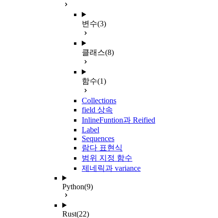
변수
(3)
클래스
(8)
함수
(1)
Collections
field 상속
InlineFuntion과 Reified
Label
Sequences
람다 표현식
범위 지정 함수
제네릭과 variance
Python
(9)
Rust
(22)