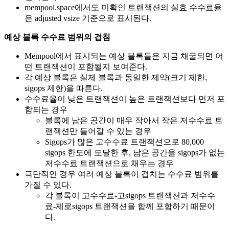
mempool.space에서도 미확인 트랜잭션의 실효 수수료율
은 adjusted vsize 기준으로 표시된다.
예상 블록 수수료 범위의 겹침
Mempool에서 표시되는 예상 블록들은 지금 채굴되면 어
떤 트랜잭션이 포함될지 보여준다.
각 예상 블록은 실제 블록과 동일한 제약(크기 제한,
sigops 제한)을 따른다.
수수료율이 낮은 트랜잭션이 높은 트랜잭션보다 먼저 포
함되는 경우
블록에 남은 공간이 매우 작아서 작은 저수수료 트
랜잭션만 들어갈 수 있는 경우
Sigops가 많은 고수수료 트랜잭션으로 80,000
sigops 한도에 도달한 후, 남은 공간을 sigops가 없는
저수수료 트랜잭션으로 채우는 경우
극단적인 경우 여러 예상 블록이 겹치는 수수료 범위를
가질 수 있다.
각 블록이 고수수료-고sigops 트랜잭션과 저수수
료-제로sigops 트랜잭션을 함께 포함하기 때문이
다.