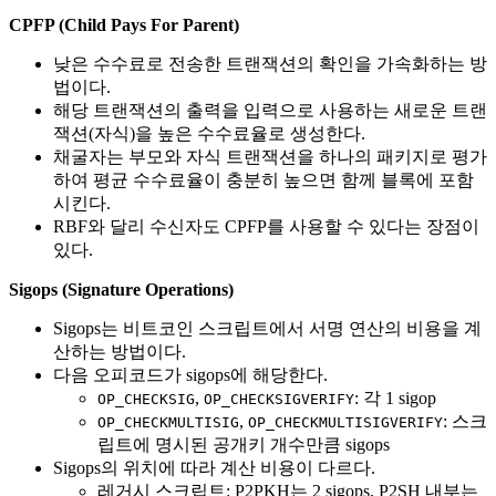
CPFP (Child Pays For Parent)
낮은 수수료로 전송한 트랜잭션의 확인을 가속화하는 방
법이다.
해당 트랜잭션의 출력을 입력으로 사용하는 새로운 트랜
잭션(자식)을 높은 수수료율로 생성한다.
채굴자는 부모와 자식 트랜잭션을 하나의 패키지로 평가
하여 평균 수수료율이 충분히 높으면 함께 블록에 포함
시킨다.
RBF와 달리 수신자도 CPFP를 사용할 수 있다는 장점이
있다.
Sigops (Signature Operations)
Sigops는 비트코인 스크립트에서 서명 연산의 비용을 계
산하는 방법이다.
다음 오피코드가 sigops에 해당한다.
,
: 각 1 sigop
OP_CHECKSIG
OP_CHECKSIGVERIFY
,
: 스크
OP_CHECKMULTISIG
OP_CHECKMULTISIGVERIFY
립트에 명시된 공개키 개수만큼 sigops
Sigops의 위치에 따라 계산 비용이 다르다.
레거시 스크립트: P2PKH는 2 sigops, P2SH 내부는