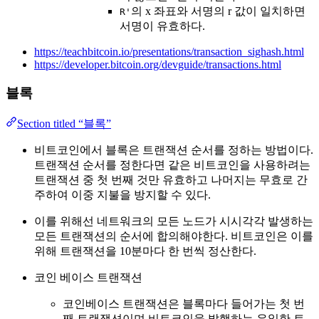
의 x 좌표와 서명의 r 값이 일치하면
R'
서명이 유효하다.
https://teachbitcoin.io/presentations/transaction_sighash.html
https://developer.bitcoin.org/devguide/transactions.html
블록
Section titled “블록”
비트코인에서 블록은 트랜잭션 순서를 정하는 방법이다.
트랜잭션 순서를 정한다면 같은 비트코인을 사용하려는
트랜잭션 중 첫 번째 것만 유효하고 나머지는 무효로 간
주하여 이중 지불을 방지할 수 있다.
이를 위해선 네트워크의 모든 노드가 시시각각 발생하는
모든 트랜잭션의 순서에 합의해야한다. 비트코인은 이를
위해 트랜잭션을 10분마다 한 번씩 정산한다.
코인 베이스 트랜잭션
코인베이스 트랜잭션은 블록마다 들어가는 첫 번
째 트랜잭션이며 비트코인을 발행하는 유일한 트