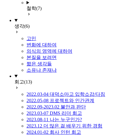
철학
(7)
생각
(6)
고민
변화에 대하여
의식의 영역에 대하여
본질을 보려면
짧은 생각들
소유냐 존재냐
회고
(13)
2022.03-04 대덕소마고 입학소감/다짐
2022.05-08 프로젝트와 인간관계
2022.09-2023.02 불안과 판단
2023.03-07 DMS 리더 회고
2023.08-11 나는 누구인가?
2023.12 더 많은 걸 배우기 위한 경험
2024.01-02 회사 인턴 회고