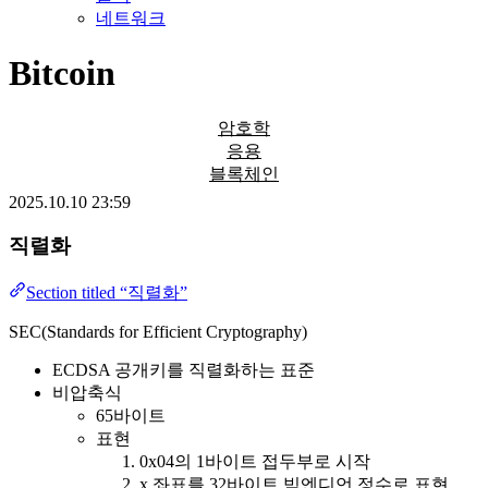
네트워크
Bitcoin
암호학
응용
블록체인
2025.10.10 23:59
직렬화
Section titled “직렬화”
SEC(Standards for Efficient Cryptography)
ECDSA 공개키를 직렬화하는 표준
비압축식
65바이트
표현
0x04의 1바이트 접두부로 시작
x 좌표를 32바이트 빅엔디언 정수로 표현