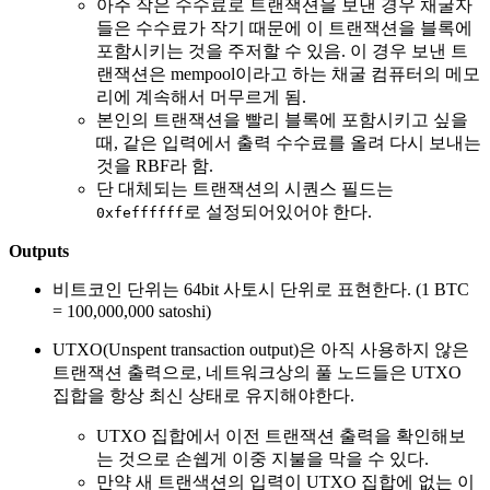
아주 작은 수수료로 트랜잭션을 보낸 경우 채굴자
들은 수수료가 작기 때문에 이 트랜잭션을 블록에
포함시키는 것을 주저할 수 있음. 이 경우 보낸 트
랜잭션은 mempool이라고 하는 채굴 컴퓨터의 메모
리에 계속해서 머무르게 됨.
본인의 트랜잭션을 빨리 블록에 포함시키고 싶을
때, 같은 입력에서 출력 수수료를 올려 다시 보내는
것을 RBF라 함.
단 대체되는 트랜잭션의 시퀀스 필드는
로 설정되어있어야 한다.
0xfeffffff
Outputs
비트코인 단위는 64bit 사토시 단위로 표현한다. (1 BTC
= 100,000,000 satoshi)
UTXO(Unspent transaction output)은 아직 사용하지 않은
트랜잭션 출력으로, 네트워크상의 풀 노드들은 UTXO
집합을 항상 최신 상태로 유지해야한다.
UTXO 집합에서 이전 트랜잭션 출력을 확인해보
는 것으로 손쉡게 이중 지불을 막을 수 있다.
만약 새 트랜색션의 입력이 UTXO 집합에 없는 이