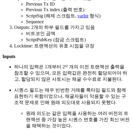
Previous Tx ID
Previous Tx index (출력 번호)
ScriptSig (해제 스크립트,
varInt
형식)
Sequence
Outputs: 2개의 하부 필드를 가지고 있음
비트코인 금액
ScriptPubKey (잠금 스크립트)
Locktime: 트랜잭션의 유효 시점을 규정
Inputs
하나의 입력은 1개부터 2³² 개의 이전 트랜잭션 출력을
참조할 수 있으며, 모든 입력값은 완전히 할당되어야 하
고, 할당되지 않은 사토시는 채굴 수수료로 지불된다.
시퀀스 필드는 매우 빈번한 거래를 록타임 필드와 함께
표현하기 위함이었으나, 채굴자들이 악용할 수 있는 구
조적 문제로 인해 원래 의도대로 사용되지 못했다.
원래 의도는 같은 입력을 사용하는 여러 버전의 트
랜잭션 중 가장 높은 시퀀스 번호를 가진 최신 버전
을 채택하는 것이었다.