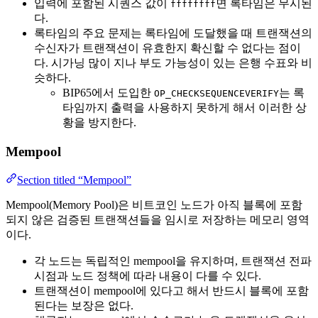
입력에 포함된 시퀀스 값이
면 록타임은 무시된
ffffffff
다.
록타임의 주요 문제는 록타임에 도달했을 때 트랜잭션의
수신자가 트랜잭션이 유효한지 확신할 수 없다는 점이
다. 시가닝 많이 지나 부도 가능성이 있는 은행 수표와 비
슷하다.
BIP65에서 도입한
는 록
OP_CHECKSEQUENCEVERIFY
타임까지 출력을 사용하지 못하게 해서 이러한 상
황을 방지한다.
Mempool
Section titled “Mempool”
Mempool(Memory Pool)은 비트코인 노드가 아직 블록에 포함
되지 않은 검증된 트랜잭션들을 임시로 저장하는 메모리 영역
이다.
각 노드는 독립적인 mempool을 유지하며, 트랜잭션 전파
시점과 노드 정책에 따라 내용이 다를 수 있다.
트랜잭션이 mempool에 있다고 해서 반드시 블록에 포함
된다는 보장은 없다.