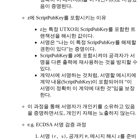
음이 증명된다.
z에 ScriptPubKey를 포함시키는 이유
z는 특정 UTXO의 ScriptPubKey를 포함한 트
랜잭션을 해시한 값이다.
서명은 “나는 이 특정 ScriptPubKey를 해제할
권한이 있다”는 증명이다.
ScriptPubKey를 z에 포함시켜야 공격자가 서
명을 다른 출력에 재사용하는 것을 방지할 수
있다.
계약서에 서명하는 것처럼, 서명할 메시지에
계약 내용(ScriptPubKey)이 포함되어야 “이
서명이 정확히 이 계약에 대한 것”임을 보장
한다.
이 과정을 통해 서명자가 개인키를 소유하고 있음
을 증명하면서도, 개인키 자체는 노출하지 않는다.
e.g. ECDSA 서명 검증 과정
서명
, 공개키
, 메시지 해시
를 준비
(r, s)
P
z