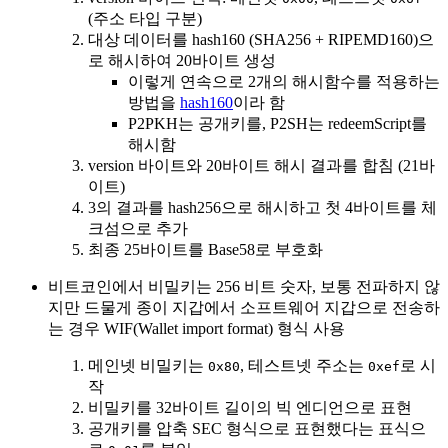
(주소 타입 구분)
대상 데이터를 hash160 (SHA256 + RIPEMD160)으
로 해시하여 20바이트 생성
이렇게 연속으로 2개의 해시함수를 적용하는
방법을
hash160
이라 함
P2PKH는 공개키를, P2SH는 redeemScript를
해시함
version 바이트와 20바이트 해시 결과를 합침 (21바
이트)
3의 결과를 hash256으로 해시하고 첫 4바이트를 체
크섬으로 추가
최종 25바이트를 Base58로 부호화
비트코인에서 비밀키는 256 비트 숫자, 보통 전파하지 않
지만 드물게 종이 지갑에서 소프트웨어 지갑으로 전송하
는 경우 WIF(Wallet import format) 형식 사용
메인넷 비밀키는
, 테스트넷 주소는
로 시
0x80
0xef
작
비밀키를 32바이트 길이의 빅 엔디언으로 표현
공개키를 압축 SEC 형식으로 표현했다는 표식으