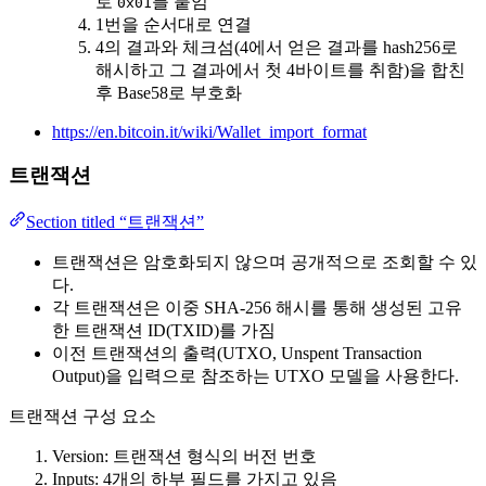
로
를 붙임
0x01
1번을 순서대로 연결
4의 결과와 체크섬(4에서 얻은 결과를 hash256로
해시하고 그 결과에서 첫 4바이트를 취함)을 합친
후 Base58로 부호화
https://en.bitcoin.it/wiki/Wallet_import_format
트랜잭션
Section titled “트랜잭션”
트랜잭션은 암호화되지 않으며 공개적으로 조회할 수 있
다.
각 트랜잭션은 이중 SHA-256 해시를 통해 생성된 고유
한 트랜잭션 ID(TXID)를 가짐
이전 트랜잭션의 출력(UTXO, Unspent Transaction
Output)을 입력으로 참조하는 UTXO 모델을 사용한다.
트랜잭션 구성 요소
Version: 트랜잭션 형식의 버전 번호
Inputs: 4개의 하부 필드를 가지고 있음