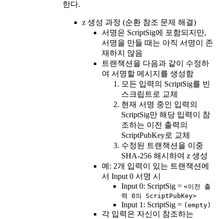
한다.
z 생성 과정 (순환 참조 문제 해결)
서명은 ScriptSig에 포함되지만,
서명을 만들 때는 아직 서명이 존
재하지 않음
트랜잭션을 다음과 같이 수정하
여 서명할 메시지를 생성함
모든 입력의 ScriptSig를 빈
스크립트로 교체
현재 서명 중인 입력의
ScriptSig만 해당 입력이 참
조하는 이전 출력의
ScriptPubKey로 교체
수정된 트랜잭션을 이중
SHA-256 해시하여 z 생성
예: 2개 입력이 있는 트랜잭션에
서 Input 0 서명 시
Input 0: ScriptSig =
<이전 출
력 0의 ScriptPubKey>
Input 1: ScriptSig =
(empty)
각 입력은 자신이 참조하는