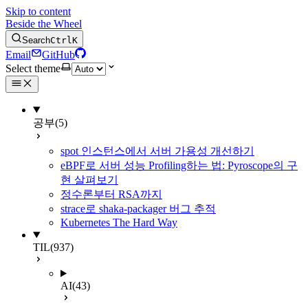
Skip to content
Beside the Wheel
Search
Ctrl
K
Email
GitHub
Select theme
공부
(5)
spot 인스턴스에서 서버 가용성 개선하기
eBPF로 서버 성능 Profiling하는 법: Pyroscope의 구
현 살펴보기
정수론부터 RSA까지
strace로 shaka-packager 버그 추적
Kubernetes The Hard Way
TIL
(937)
AI
(43)