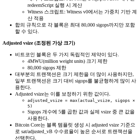
redeemScript 실행 시 계산
Witness 스크립트: Witness v0에서는 가중치 기반 계
산 적용
합의 규칙으로 각 블록은 최대 80,000 sigops까지만 포함
할 수 있다.
Adjusted vsize (조정된 가상 크기)
비트코인 블록은 두 가지 독립적인 제약이 있다.
4MWU(million weight units) 크기 제한
80,000 sigops 제한
대부분의 트랜잭션은 크기 제한을 더 많이 사용하지만,
일부 트랜잭션은 크기 대비 sigops를 불균형하게 많이 사
용한다.
Adjusted vsize는 이를 보정하기 위한 값이다.
adjusted_vsize = max(actual_vsize, sigops ×
5)
Sigops 개수에 5를 곱한 값과 실제 vsize 중 큰 값을
사용한다.
Bitcoin Core는 블록 템플릿 생성 시 adjusted vsize 기준으
로 sat/adjusted_vB 수수료율이 높은 순서로 트랜잭션을
선택한다.