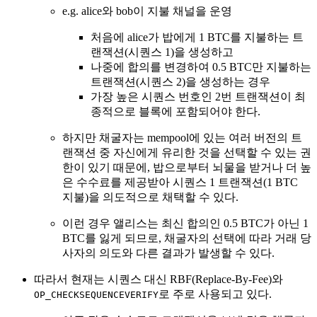
e.g. alice와 bob이 지불 채널을 운영
처음에 alice가 밥에게 1 BTC를 지불하는 트
랜잭션(시퀀스 1)을 생성하고
나중에 합의를 변경하여 0.5 BTC만 지불하는
트랜잭션(시퀀스 2)을 생성하는 경우
가장 높은 시퀀스 번호인 2번 트랜잭션이 최
종적으로 블록에 포함되어야 한다.
하지만 채굴자는 mempool에 있는 여러 버전의 트
랜잭션 중 자신에게 유리한 것을 선택할 수 있는 권
한이 있기 때문에, 밥으로부터 뇌물을 받거나 더 높
은 수수료를 제공받아 시퀀스 1 트랜잭션(1 BTC
지불)을 의도적으로 채택할 수 있다.
이런 경우 앨리스는 최신 합의인 0.5 BTC가 아닌 1
BTC를 잃게 되므로, 채굴자의 선택에 따라 거래 당
사자의 의도와 다른 결과가 발생할 수 있다.
따라서 현재는 시퀀스 대신 RBF(Replace-By-Fee)와
로 주로 사용되고 있다.
OP_CHECKSEQUENCEVERIFY