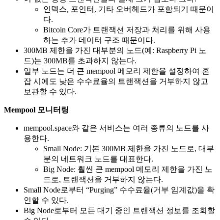
인덱스, 포인터, 기타 오버헤드가 포함되기 때문이
다.
Bitcoin Core가 트랜잭션 저장과 처리를 위해 사용
하는 추가 데이터 구조 때문이다.
300MB 제한을 가진 대부분의 노드(예: Raspberry Pi 노
드)는 300MB를 초과하지 않는다.
일부 노드는 더 큰 mempool 메모리 제한을 설정하여 혼
잡 시에도 낮은 수수료율의 트랜잭션을 거부하지 않고
보관할 수 있다.
Mempool 모니터링
mempool.space와 같은 서비스는 여러 종류의 노드를 사
용한다.
Small Node: 기본 300MB 제한을 가진 노드로, 대부
분의 네트워크 노드를 대표한다.
Big Node: 훨씬 큰 mempool 메모리 제한을 가진 노
드로, 트랜잭션을 거부하지 않는다.
Small Node로부터 “Purging” 수수료율(거부 임계값)을 확
인할 수 있다.
Big Node로부터 모든 대기 중인 트랜잭션 정보를 조회할