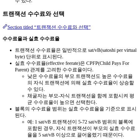
수 있다.
트랜잭션 수수료와 선택
Section titled “트랜잭션 수수료와 선택”
수수료율과 실효 수수료율
트랜잭션 수수료율은 일반적으로 sat/vB(satoshi per virtual
byte) 단위로 표시된다.
실효 수수료율(effective feerate)은 CPFP(Child Pays For
Parent) 관계를 고려한 수수료율이다.
낮은 수수료율의 부모 트랜잭션도 높은 수수료율
의 자식 트랜잭션에 의해 실효 수수료율이 상승할
수 있다.
채굴자는 부모-자식 트랜잭션을 함께 포함시켜 평
균 수수료율이 높으면 선택한다.
블록의 수수료율 범위는 실효 수수료율을 기준으로 표시
된다.
예: 1 sat/vB 트랜잭션이 5-72 sat/vB 범위의 블록에
포함된 경우, 자식 트랜잭션이 부모의 실효 수수료
율을 5 sat/vB 이상으로 끌어올렸기 때문이다.