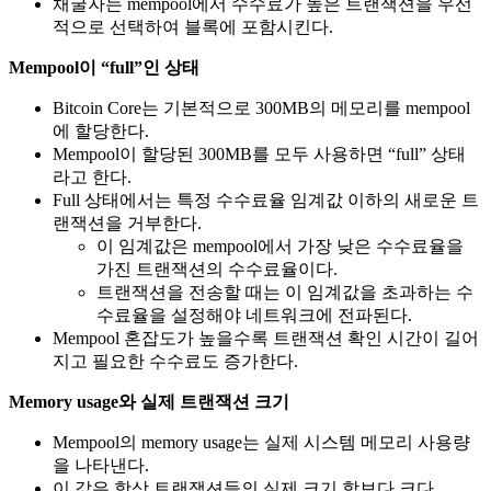
채굴자는 mempool에서 수수료가 높은 트랜잭션을 우선
적으로 선택하여 블록에 포함시킨다.
Mempool이 “full”인 상태
Bitcoin Core는 기본적으로 300MB의 메모리를 mempool
에 할당한다.
Mempool이 할당된 300MB를 모두 사용하면 “full” 상태
라고 한다.
Full 상태에서는 특정 수수료율 임계값 이하의 새로운 트
랜잭션을 거부한다.
이 임계값은 mempool에서 가장 낮은 수수료율을
가진 트랜잭션의 수수료율이다.
트랜잭션을 전송할 때는 이 임계값을 초과하는 수
수료율을 설정해야 네트워크에 전파된다.
Mempool 혼잡도가 높을수록 트랜잭션 확인 시간이 길어
지고 필요한 수수료도 증가한다.
Memory usage와 실제 트랜잭션 크기
Mempool의 memory usage는 실제 시스템 메모리 사용량
을 나타낸다.
이 값은 항상 트랜잭션들의 실제 크기 합보다 크다.