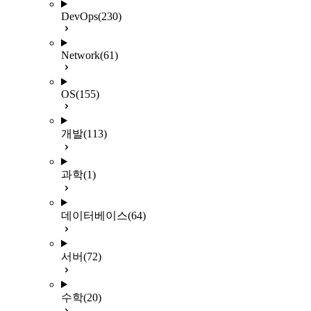
DevOps
(230)
Network
(61)
OS
(155)
개발
(113)
과학
(1)
데이터베이스
(64)
서버
(72)
수학
(20)