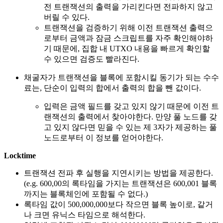
전 트랜잭션의 출력을 가리킨다면 전파하지 않고
버릴 수 있다.
트랜잭션을 검증하기 위해 이전 트랜잭션 출력으
로부터 금액과 잠금 스크립트를 자주 확인해야하
기 때문에, 집합 내 UTXO 내용을 빠르게 확인할
수 있으면 검증도 빨라진다.
채굴자가 트랜잭션을 블록에 포함시킬 동기가 되는 수수
료는, 단순이 입력의 합에서 출력의 합을 뺀 값이다.
입력은 금액 필드를 갖고 있지 않기 때문에 이전 트
랜잭션의 출력에서 찾아야한다. 만양 풀 노드를 갖
고 있지 않다면 믿을 수 있는 제 3자가 제공하는 풀
노드로부터 이 정보를 얻어야한다.
Locktime
트랜잭션 전파 후 실행을 지연시키는 방법을 제공한다.
(e.g. 600,00의 록타임을 가지는 트랜잭션은 600,001 블록
까지는 블록체인에 포함될 수 없다.)
록타임 값이 500,000,000보다 작으면 블록 높이로, 같거
나 크면 유닉스 타임으로 해석한다.