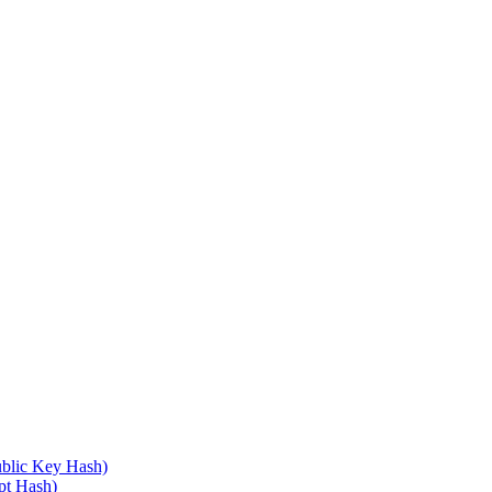
blic Key Hash)
pt Hash)