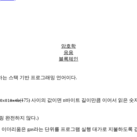
암호학
응용
블록체인
는 스택 기반 프로그래밍 언어이다.
(1
75) 사이의 값이면 n바이트 길이만큼 이어서 읽은 숫
0x01
0x4b
 완전하지 않다.)
용하는 이더리움은 gas라는 단위를 프로그램 실행 대가로 지불하도록