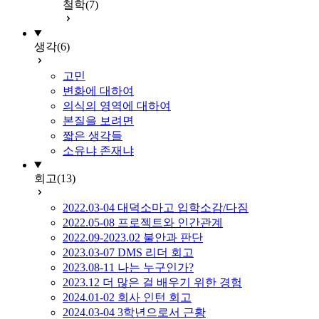
철학
(7)
생각
(6)
고민
변화에 대하여
의식의 영역에 대하여
본질을 보려면
짧은 생각들
소유냐 존재냐
회고
(13)
2022.03-04 대덕소마고 입학소감/다짐
2022.05-08 프로젝트와 인간관계
2022.09-2023.02 불안과 판단
2023.03-07 DMS 리더 회고
2023.08-11 나는 누구인가?
2023.12 더 많은 걸 배우기 위한 경험
2024.01-02 회사 인턴 회고
2024.03-04 3학년으로서 근황