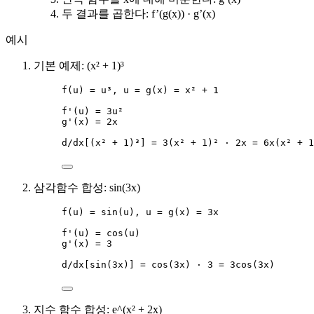
두 결과를 곱한다: f’(g(x)) · g’(x)
예시
기본 예제: (x² + 1)³
f(u) = u³, u = g(x) = x² + 1
f'(u) = 3u²
g'(x) = 2x
d/dx[(x² + 1)³] = 3(x² + 1)² · 2x = 6x(x² + 1
삼각함수 합성: sin(3x)
f(u) = sin(u), u = g(x) = 3x
f'(u) = cos(u)
g'(x) = 3
d/dx[sin(3x)] = cos(3x) · 3 = 3cos(3x)
지수 함수 합성: e^(x² + 2x)