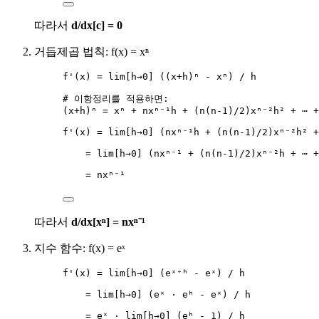
따라서
d/dx[c] = 0
거듭제곱 법칙: f(x) = xⁿ
f'(x) = lim[h→0] ((x+h)ⁿ - xⁿ) / h
# 이항정리를 적용하면:
(x+h)ⁿ = xⁿ + nxⁿ⁻¹h + (n(n-1)/2)xⁿ⁻²h² + ⋯ +
f'(x) = lim[h→0] (nxⁿ⁻¹h + (n(n-1)/2)xⁿ⁻²h² +
= lim[h→0] (nxⁿ⁻¹ + (n(n-1)/2)xⁿ⁻²h + ⋯ +
= nxⁿ⁻¹
따라서
d/dx[xⁿ] = nxⁿ⁻¹
지수 함수: f(x) = eˣ
f'(x) = lim[h→0] (eˣ⁺ʰ - eˣ) / h
= lim[h→0] (eˣ · eʰ - eˣ) / h
= eˣ · lim[h→0] (eʰ - 1) / h