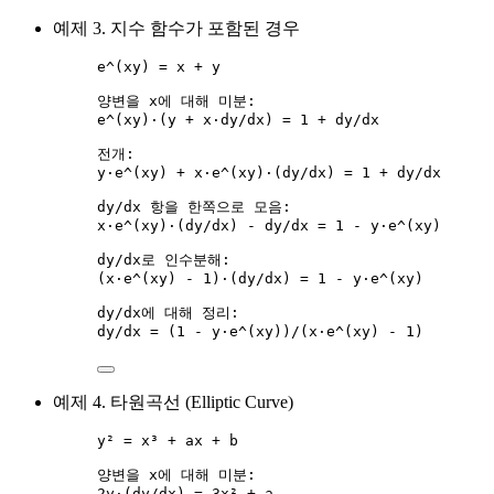
예제 3. 지수 함수가 포함된 경우
e^(xy) = x + y
양변을 x에 대해 미분:
e^(xy)·(y + x·dy/dx) = 1 + dy/dx
전개:
y·e^(xy) + x·e^(xy)·(dy/dx) = 1 + dy/dx
dy/dx 항을 한쪽으로 모음:
x·e^(xy)·(dy/dx) - dy/dx = 1 - y·e^(xy)
dy/dx로 인수분해:
(x·e^(xy) - 1)·(dy/dx) = 1 - y·e^(xy)
dy/dx에 대해 정리:
dy/dx = (1 - y·e^(xy))/(x·e^(xy) - 1)
예제 4. 타원곡선 (Elliptic Curve)
y² = x³ + ax + b
양변을 x에 대해 미분:
2y·(dy/dx) = 3x² + a