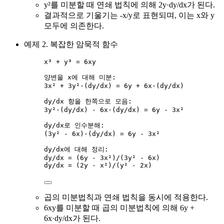
y²를 미분할 때 연쇄 법칙에 의해 2y·dy/dx가 된다.
결과적으로 기울기는 -x/y로 표현되며, 이는 x와 y
모두에 의존한다.
예제 2. 복잡한 암묵적 함수
x³ + y³ = 6xy
양변을 x에 대해 미분:
3x² + 3y²·(dy/dx) = 6y + 6x·(dy/dx)
dy/dx 항을 한쪽으로 모음:
3y²·(dy/dx) - 6x·(dy/dx) = 6y - 3x²
dy/dx로 인수분해:
(3y² - 6x)·(dy/dx) = 6y - 3x²
dy/dx에 대해 정리:
dy/dx = (6y - 3x²)/(3y² - 6x)
dy/dx = (2y - x²)/(y² - 2x)
곱의 미분법칙과 연쇄 법칙을 동시에 적용한다.
6xy를 미분할 때 곱의 미분법칙에 의해 6y +
6x·dy/dx가 된다.