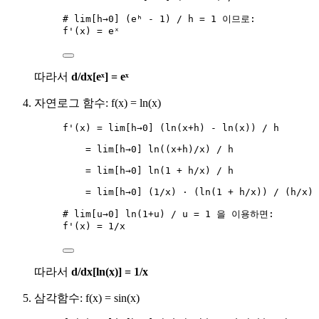
# lim[h→0] (eʰ - 1) / h = 1 이므로:
f'(x) = eˣ
따라서
d/dx[eˣ] = eˣ
자연로그 함수: f(x) = ln(x)
f'(x) = lim[h→0] (ln(x+h) - ln(x)) / h
= lim[h→0] ln((x+h)/x) / h
= lim[h→0] ln(1 + h/x) / h
= lim[h→0] (1/x) · (ln(1 + h/x)) / (h/x)
# lim[u→0] ln(1+u) / u = 1 을 이용하면:
f'(x) = 1/x
따라서
d/dx[ln(x)] = 1/x
삼각함수: f(x) = sin(x)