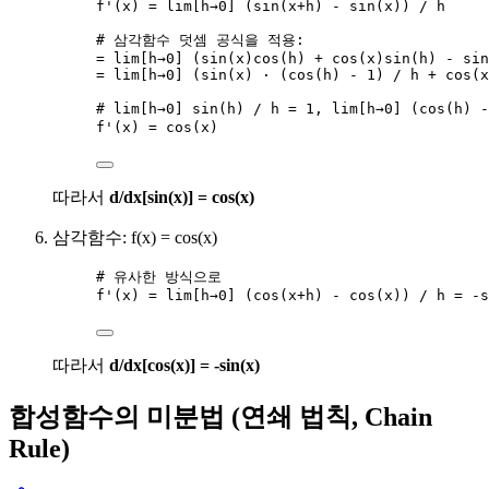
f'(x) = lim[h→0] (sin(x+h) - sin(x)) / h
# 삼각함수 덧셈 공식을 적용:
= lim[h→0] (sin(x)cos(h) + cos(x)sin(h) - sin
= lim[h→0] (sin(x) · (cos(h) - 1) / h + cos(x
# lim[h→0] sin(h) / h = 1, lim[h→0] (cos(h)
f'(x) = cos(x)
따라서
d/dx[sin(x)] = cos(x)
삼각함수: f(x) = cos(x)
# 유사한 방식으로
f'(x) = lim[h→0] (cos(x+h) - cos(x)) / h = -s
따라서
d/dx[cos(x)] = -sin(x)
합성함수의 미분법 (연쇄 법칙, Chain
Rule)