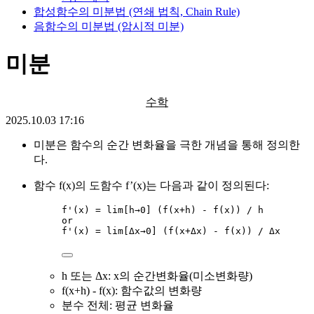
합성함수의 미분법 (연쇄 법칙, Chain Rule)
음함수의 미분법 (암시적 미분)
미분
수학
2025.10.03 17:16
미분은 함수의 순간 변화율을 극한 개념을 통해 정의한
다.
함수 f(x)의 도함수 f’(x)는 다음과 같이 정의된다:
f'(x) = lim[h→0] (f(x+h) - f(x)) / h
or
f'(x) = lim[Δx→0] (f(x+Δx) - f(x)) / Δx
h 또는 Δx: x의 순간변화율(미소변화량)
f(x+h) - f(x): 함수값의 변화량
분수 전체: 평균 변화율