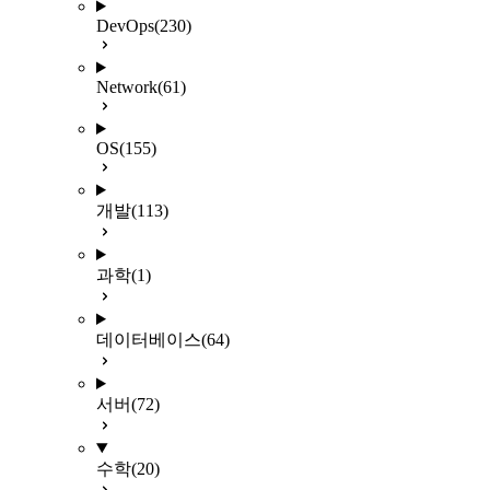
DevOps
(230)
Network
(61)
OS
(155)
개발
(113)
과학
(1)
데이터베이스
(64)
서버
(72)
수학
(20)