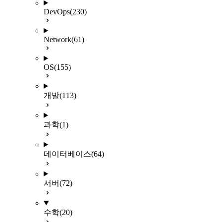
DevOps
(230)
Network
(61)
OS
(155)
개발
(113)
과학
(1)
데이터베이스
(64)
서버
(72)
수학
(20)