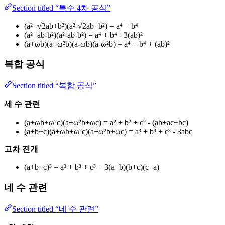
Section titled “특수 4차 공식”
(a²+√2ab+b²)(a²-√2ab+b²) = a⁴ + b⁴
(a²+ab-b²)(a²-ab-b²) = a⁴ + b⁴ - 3(ab)²
(a+ωb)(a+ω²b)(a-ωb)(a-ω²b) = a⁴ + b⁴ + (ab)²
복합 공식
Section titled “복합 공식”
세 수 관련
(a+ωb+ω²c)(a+ω²b+ωc) = a² + b² + c² - (ab+ac+bc)
(a+b+c)(a+ωb+ω²c)(a+ω²b+ωc) = a³ + b³ + c³ - 3abc
고차 전개
(a+b+c)³ = a³ + b³ + c³ + 3(a+b)(b+c)(c+a)
네 수 관련
Section titled “네 수 관련”