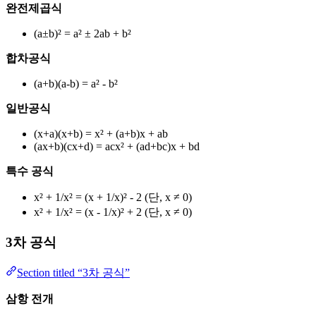
완전제곱식
(a±b)² = a² ± 2ab + b²
합차공식
(a+b)(a-b) = a² - b²
일반공식
(x+a)(x+b) = x² + (a+b)x + ab
(ax+b)(cx+d) = acx² + (ad+bc)x + bd
특수 공식
x² + 1/x² = (x + 1/x)² - 2 (단, x ≠ 0)
x² + 1/x² = (x - 1/x)² + 2 (단, x ≠ 0)
3차 공식
Section titled “3차 공식”
삼항 전개