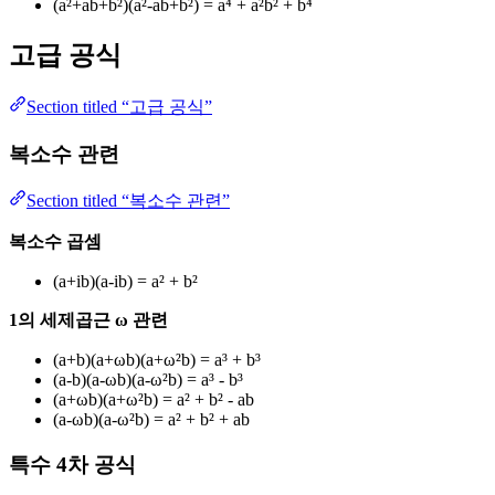
(a²+ab+b²)(a²-ab+b²) = a⁴ + a²b² + b⁴
고급 공식
Section titled “고급 공식”
복소수 관련
Section titled “복소수 관련”
복소수 곱셈
(a+ib)(a-ib) = a² + b²
1의 세제곱근 ω 관련
(a+b)(a+ωb)(a+ω²b) = a³ + b³
(a-b)(a-ωb)(a-ω²b) = a³ - b³
(a+ωb)(a+ω²b) = a² + b² - ab
(a-ωb)(a-ω²b) = a² + b² + ab
특수 4차 공식