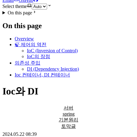
Email
GitHub
Select theme
On this page
On this page
Overview
🍃 제어의 역전
IoC (Inversion of Control)
IoC의 장점
의존성 주입
DI (Dependency Injection)
Ioc 컨테이너, DI 컨테이너
Ioc와 DI
서버
spring
기본원리
토막글
2024.05.22 08:39