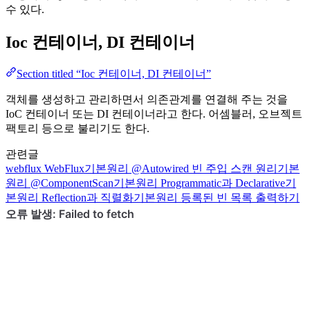
수 있다.
Ioc 컨테이너, DI 컨테이너
Section titled “Ioc 컨테이너, DI 컨테이너”
객체를 생성하고 관리하면서 의존관계를 연결해 주는 것을
IoC 컨테이너 또는 DI 컨테이너라고 한다. 어셈블러, 오브젝트
팩토리 등으로 불리기도 한다.
관련글
webflux
WebFlux
기본원리
@Autowired 빈 주입 스캔 원리
기본
원리
@ComponentScan
기본원리
Programmatic과 Declarative
기
본원리
Reflection과 직렬화
기본원리
등록된 빈 목록 출력하기