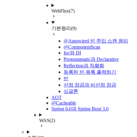
WebFlux
(7)
기본원리
(9)
@Autowired 빈 주입 스캔 원리
@ComponentScan
Ioc와 DI
Programmatic과 Declarative
Reflection과 직렬화
등록된 빈 목록 출력하기
빈
선점 잠금과 비선점 잠금
싱글톤
AOT
@Cacheable
Spring 6.0과 Spring Boot 3.0
WAS
(2)