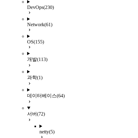
DevOps
(230)
Network
(61)
OS
(155)
개발
(113)
과학
(1)
데이터베이스
(64)
서버
(72)
netty
(5)