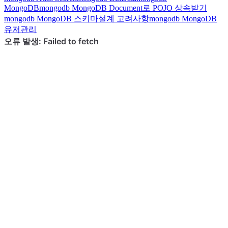
MongoDB
mongodb
MongoDB Document로 POJO 상속받기
mongodb
MongoDB 스키마설계 고려사항
mongodb
MongoDB
유저관리