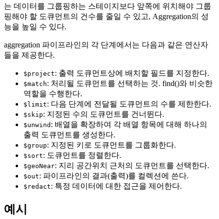
는 데이터를 그룹핑하는 스테이지보다 앞쪽에 위치해야 그룹
핑해야 할 도큐먼트의 건수를 줄일 수 있고, Aggregation의 성
능을 높일 수 있다.
aggregation 파이프라인의 각 단계에서는 다음과 같은 연산자
들을 제공한다.
: 출력 도큐먼트상에 배치할 필드를 지정한다.
$project
: 처리될 도큐먼트를 선택하는 것. find()와 비슷한
$match
역할을 수행한다.
: 다음 단계에 전달될 도큐먼트의 수를 제한한다.
$limit
: 지정된 수의 도큐먼트를 건너뛴다.
$skip
: 배열을 확장하여 각 배열 항목에 대해 하나의
$unwind
출력 도큐먼트를 생성한다.
: 지정된 키로 도큐먼트를 그룹화한다.
$group
: 도큐먼트를 정렬한다.
$sort
: 지리 공간위치 근처의 도큐먼트를 선택한다.
$geoNear
: 파이프라인의 결과(출력)를 컬렉션에 쓴다.
$out
: 특정 데이터에 대한 접근을 제어한다.
$redact
예시