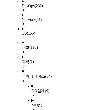
DevOps
(230)
Network
(61)
OS
(155)
개발
(113)
과학
(1)
데이터베이스
(64)
DB설계
(9)
MQ
(5)