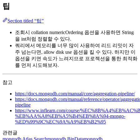
팁
Section titled “팁”
조회시 collation numericOrdering 옵션을 사용하면 String
을 int처럼 정렬할 수 있다.
쿼리에서 메모리를 너무 많이 사용하여 리드 리밋이 자
주 넘는다면, allow disk use 옵션을 킬 수 있다. 하지만 이
옵션을 키면 속도가 느려지므로 프로젝션을 통한 최적화
를 먼저 시도해보자.
참고
https://docs.mongodb.com/manual/core/aggregation-pipeline/
https://docs.mongodb.com/manual/reference/operator/aggregati
pipeline
https://www.inflearn.com/course/%EC%8B%A4%EB%
%EB%AA%A8%EB%A5%B4%EB%8A%94-mongo-
%ED%99%9C%EC%9A%A9%EB%B2%95
관련글
mongodb
Atlas Search
mongodb
BinData
mongodb