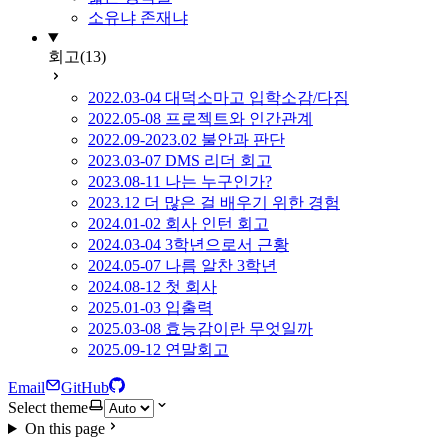
소유냐 존재냐
회고
(13)
2022.03-04 대덕소마고 입학소감/다짐
2022.05-08 프로젝트와 인간관계
2022.09-2023.02 불안과 판단
2023.03-07 DMS 리더 회고
2023.08-11 나는 누구인가?
2023.12 더 많은 걸 배우기 위한 경험
2024.01-02 회사 인턴 회고
2024.03-04 3학년으로서 근황
2024.05-07 나름 알찬 3학년
2024.08-12 첫 회사
2025.01-03 입출력
2025.03-08 효능감이란 무엇일까
2025.09-12 연말회고
Email
GitHub
Select theme
On this page