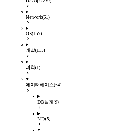
DevOps
(230)
Network
(61)
OS
(155)
개발
(113)
과학
(1)
데이터베이스
(64)
DB설계
(9)
MQ
(5)