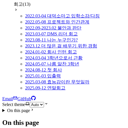
회고
(13)
2022.03-04 대덕소마고 입학소감/다짐
2022.05-08 프로젝트와 인간관계
2022.09-2023.02 불안과 판단
2023.03-07 DMS 리더 회고
2023.08-11 나는 누구인가?
2023.12 더 많은 걸 배우기 위한 경험
2024.01-02 회사 인턴 회고
2024.03-04 3학년으로서 근황
2024.05-07 나름 알찬 3학년
2024.08-12 첫 회사
2025.01-03 입출력
2025.03-08 효능감이란 무엇일까
2025.09-12 연말회고
Email
GitHub
Select theme
On this page
On this page