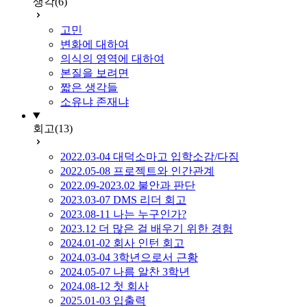
생각
(6)
고민
변화에 대하여
의식의 영역에 대하여
본질을 보려면
짧은 생각들
소유냐 존재냐
회고
(13)
2022.03-04 대덕소마고 입학소감/다짐
2022.05-08 프로젝트와 인간관계
2022.09-2023.02 불안과 판단
2023.03-07 DMS 리더 회고
2023.08-11 나는 누구인가?
2023.12 더 많은 걸 배우기 위한 경험
2024.01-02 회사 인턴 회고
2024.03-04 3학년으로서 근황
2024.05-07 나름 알찬 3학년
2024.08-12 첫 회사
2025.01-03 입출력