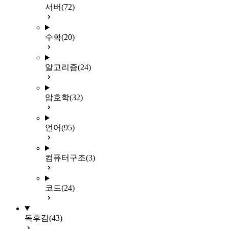
서버
(72)
수학
(20)
알고리즘
(24)
암호학
(32)
언어
(95)
컴퓨터구조
(3)
코드
(24)
독후감
(43)