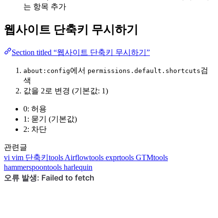
는 항목 추가
웹사이트 단축키 무시하기
Section titled “웹사이트 단축키 무시하기”
에서
검
about:config
permissions.default.shortcuts
색
값을 2로 변경 (기본값: 1)
0: 허용
1: 묻기 (기본값)
2: 차단
관련글
vi
vim 단축키
tools
Airflow
tools
expr
tools
GTM
tools
hammerspoon
tools
harlequin