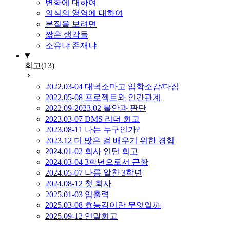
변화에 대하여
의식의 영역에 대하여
본질을 보려면
짧은 생각들
소유냐 존재냐
회고
(13)
2022.03-04 대덕소마고 입학소감/다짐
2022.05-08 프로젝트와 인간관계
2022.09-2023.02 불안과 판단
2023.03-07 DMS 리더 회고
2023.08-11 나는 누구인가?
2023.12 더 많은 걸 배우기 위한 경험
2024.01-02 회사 인턴 회고
2024.03-04 3학년으로서 근황
2024.05-07 나름 알찬 3학년
2024.08-12 첫 회사
2025.01-03 입출력
2025.03-08 효능감이란 무엇일까
2025.09-12 연말회고