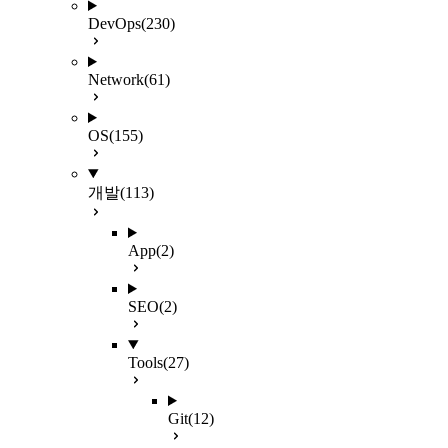
DevOps
(230)
Network
(61)
OS
(155)
개발
(113)
App
(2)
SEO
(2)
Tools
(27)
Git
(12)