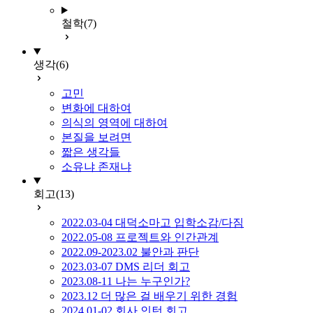
철학
(7)
생각
(6)
고민
변화에 대하여
의식의 영역에 대하여
본질을 보려면
짧은 생각들
소유냐 존재냐
회고
(13)
2022.03-04 대덕소마고 입학소감/다짐
2022.05-08 프로젝트와 인간관계
2022.09-2023.02 불안과 판단
2023.03-07 DMS 리더 회고
2023.08-11 나는 누구인가?
2023.12 더 많은 걸 배우기 위한 경험
2024.01-02 회사 인턴 회고