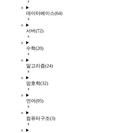
데이터베이스
(64)
서버
(72)
수학
(20)
알고리즘
(24)
암호학
(32)
언어
(95)
컴퓨터구조
(3)