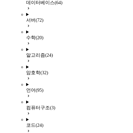
데이터베이스
(64)
서버
(72)
수학
(20)
알고리즘
(24)
암호학
(32)
언어
(95)
컴퓨터구조
(3)
코드
(24)