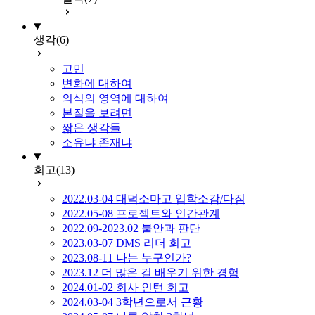
생각
(6)
고민
변화에 대하여
의식의 영역에 대하여
본질을 보려면
짧은 생각들
소유냐 존재냐
회고
(13)
2022.03-04 대덕소마고 입학소감/다짐
2022.05-08 프로젝트와 인간관계
2022.09-2023.02 불안과 판단
2023.03-07 DMS 리더 회고
2023.08-11 나는 누구인가?
2023.12 더 많은 걸 배우기 위한 경험
2024.01-02 회사 인턴 회고
2024.03-04 3학년으로서 근황