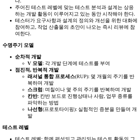
다.
주어진 테스트 레벨에 맞는 테스트 분석과 설계는 상응
하는 개발 활동이 이루어지고 있는 동안 시작해야 한다.
테스터가 요구사항과 설계의 정의와 개선을 위한 대화에
참여하고, 작업 산출물의 초안이 나오는 즉시 리뷰에 참
여한다.
수명주기 모델
순차적 개발
V 모델
: 각 개발 단계에 테스트를 부여
점진적, 반복적 개발
래셔널 통합 프로세스
(RUP): 몇 개월의 주기를 반
복하며 개발
스크럼
: 며칠이나 몇 주의 주기를 반복하며 개발
칸반
: 칸반 보드로 진행상태나 사람, 업무 종류를
파악하는 방법
나선형
(프로토타이핑): 실험적인 증분을 만들며 개
발
테스트 레벨
테스트 레벨: 함께 편성되고 관리되는 테스트 활동의 그