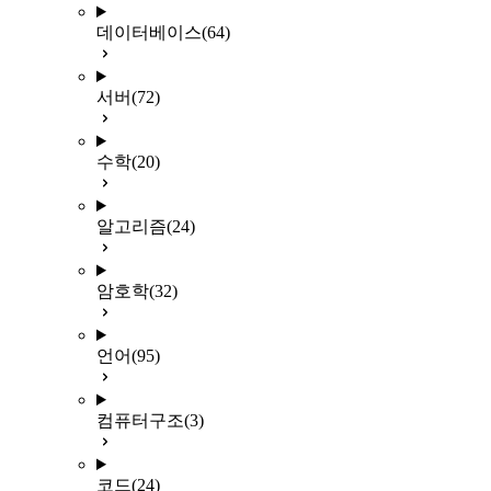
데이터베이스
(64)
서버
(72)
수학
(20)
알고리즘
(24)
암호학
(32)
언어
(95)
컴퓨터구조
(3)
코드
(24)