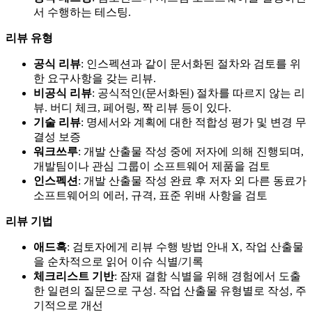
서 수행하는 테스팅.
리뷰 유형
공식 리뷰
: 인스펙션과 같이 문서화된 절차와 검토를 위
한 요구사항을 갖는 리뷰.
비공식 리뷰
: 공식적인(문서화된) 절차를 따르지 않는 리
뷰. 버디 체크, 페어링, 짝 리뷰 등이 있다.
기술 리뷰
: 명세서와 계획에 대한 적합성 평가 및 변경 무
결성 보증
워크쓰루
: 개발 산출물 작성 중에 저자에 의해 진행되며,
개발팀이나 관심 그룹이 소프트웨어 제품을 검토
인스펙션
: 개발 산출물 작성 완료 후 저자 외 다른 동료가
소프트웨어의 에러, 규격, 표준 위배 사항을 검토
리뷰 기법
애드혹
: 검토자에게 리뷰 수행 방법 안내 X, 작업 산출물
을 순차적으로 읽어 이슈 식별/기록
체크리스트 기반
: 잠재 결함 식별을 위해 경험에서 도출
한 일련의 질문으로 구성. 작업 산출물 유형별로 작성, 주
기적으로 개선