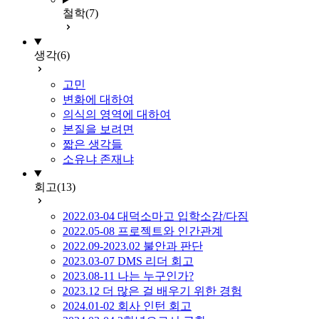
철학
(7)
생각
(6)
고민
변화에 대하여
의식의 영역에 대하여
본질을 보려면
짧은 생각들
소유냐 존재냐
회고
(13)
2022.03-04 대덕소마고 입학소감/다짐
2022.05-08 프로젝트와 인간관계
2022.09-2023.02 불안과 판단
2023.03-07 DMS 리더 회고
2023.08-11 나는 누구인가?
2023.12 더 많은 걸 배우기 위한 경험
2024.01-02 회사 인턴 회고