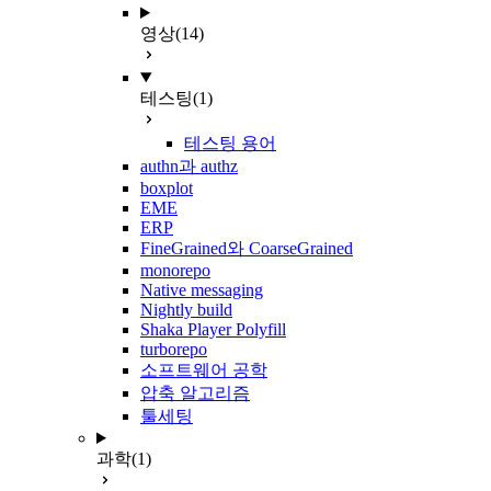
영상
(14)
테스팅
(1)
테스팅 용어
authn과 authz
boxplot
EME
ERP
FineGrained와 CoarseGrained
monorepo
Native messaging
Nightly build
Shaka Player Polyfill
turborepo
소프트웨어 공학
압축 알고리즘
툴세팅
과학
(1)