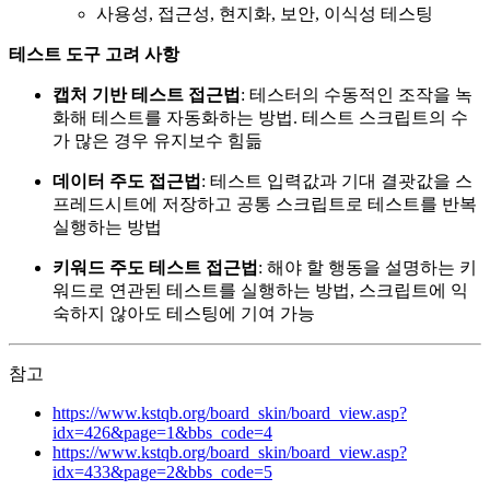
사용성, 접근성, 현지화, 보안, 이식성 테스팅
테스트 도구 고려 사항
캡처 기반 테스트 접근법
: 테스터의 수동적인 조작을 녹
화해 테스트를 자동화하는 방법. 테스트 스크립트의 수
가 많은 경우 유지보수 힘듦
데이터 주도 접근법
: 테스트 입력값과 기대 결괏값을 스
프레드시트에 저장하고 공통 스크립트로 테스트를 반복
실행하는 방법
키워드 주도 테스트 접근법
: 해야 할 행동을 설명하는 키
워드로 연관된 테스트를 실행하는 방법, 스크립트에 익
숙하지 않아도 테스팅에 기여 가능
참고
https://www.kstqb.org/board_skin/board_view.asp?
idx=426&page=1&bbs_code=4
https://www.kstqb.org/board_skin/board_view.asp?
idx=433&page=2&bbs_code=5