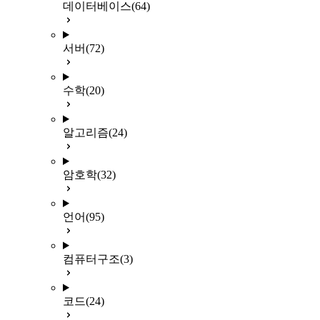
데이터베이스
(64)
서버
(72)
수학
(20)
알고리즘
(24)
암호학
(32)
언어
(95)
컴퓨터구조
(3)
코드
(24)