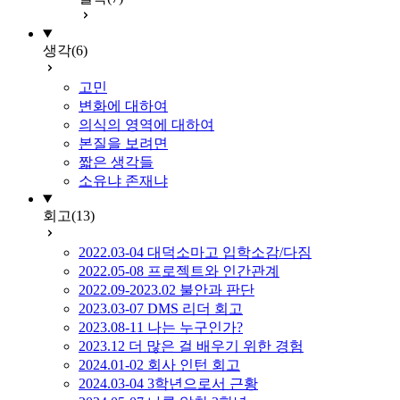
생각
(6)
고민
변화에 대하여
의식의 영역에 대하여
본질을 보려면
짧은 생각들
소유냐 존재냐
회고
(13)
2022.03-04 대덕소마고 입학소감/다짐
2022.05-08 프로젝트와 인간관계
2022.09-2023.02 불안과 판단
2023.03-07 DMS 리더 회고
2023.08-11 나는 누구인가?
2023.12 더 많은 걸 배우기 위한 경험
2024.01-02 회사 인턴 회고
2024.03-04 3학년으로서 근황