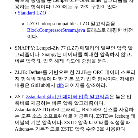
속도에 중점을 둔 Lempel–Ziv–Oberhumer 알고리즘을 사
용하는 형식이다. LZO에는 두 가지 구현이 있다.
•
Standard LZO
LZO hadoop-compatible - LZO 알고리즘을
BlockCompressorStream.java
클래스로 래핑한 버전
이다.
SNAPPY: Lempel-Ziv 77 (LZ7) 패밀리의 일부인 압축 알
고리즘이다. Snappy는 데이터를 최대한 압축하지 않고,
빠른 압축 및 압축 해제 속도에 중점을 둔다.
ZLIB: Deflate를 기반으로 한 ZLIB는 ORC 데이터 스토리
지 형식의 파일에 대한 기본 쓰기 압축 형식이다. 자세한
내용은 GitHub에서
zlib
페이지를 참조하라.
ZST:
Zstandard 실시간 데이터 압축 알고리즘
은 높은 압
축비를 제공하는 빠른 압축 알고리즘이다.
Zstandard(ZSTD) 라이브러리는 BSD 라이선스를 사용하
는 오픈 소스 소프트웨어로 제공된다. ZSTD는 Iceberg 테
이블의 기본 압축이다. ZSTD 압축 데이터를 작성할 때
Athena는 기본적으로 ZSTD 압축 수준 3을 사용한다.