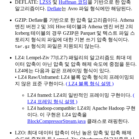
DEFLATE:
LZSS
및
Huffman 코딩
을 기반으로 한 압축
알고리즘이다.
Deflate
는 Avro 파일 형식에만 해당된다.
GZIP: Deflate를 기반으로 한 압축 알고리즘이다. Athena
엔진 버전 2 및 3의 Hive 테이블과 Athena 엔진 버전 2의
Iceberg 테이블의 경우 GZIP은 Parquet 및 텍스트 파일 스
토리지 형식의 파일에 대한 기본 쓰기 압축 형식이다.
형식의 파일은 지원되지 않는다.
tar.gz
LZ4: Lempel-Ziv 77(LZ7) 패밀리의 알고리즘도 최대 데
이터 압축이 아닌 압축 및 압축 해제 속도에 중점을 둔다.
LZ4에는 다음과 같은 프레이밍 형식이 있다.
• LZ4 Raw/Unframed: LZ4 블록 압축 형식의 프레이밍되
지 않은 표준 구현이다.
( LZ4 블록 형식 설명 )
LZ4 framed: LZ4의 일반적인 프레이밍 구현이다.
(
LZ4 프레임 형식 설명 )
LZ4 hadoop-compatible: LZ4의 Apache Hadoop 구현
이다. 이 구현은 LZ4 압축을
BlockCompressorStream.java
클래스로 래핑한다.
LZO: 최대 데이터 압축이 아닌 높은 압축 및 압축 해제